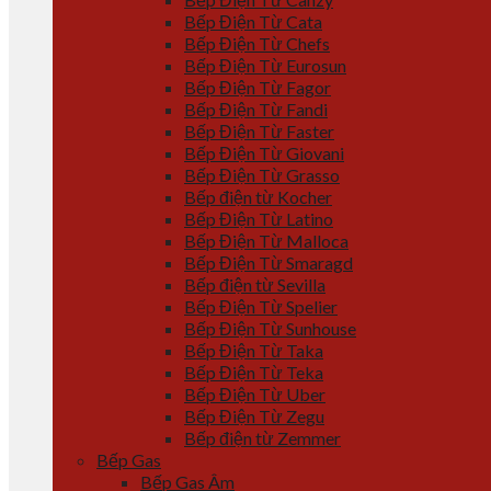
Bếp Điện Từ Cata
Bếp Điện Từ Chefs
Bếp Điện Từ Eurosun
Bếp Điện Từ Fagor
Bếp Điện Từ Fandi
Bếp Điện Từ Faster
Bếp Điện Từ Giovani
Bếp Điện Từ Grasso
Bếp điện từ Kocher
Bếp Điện Từ Latino
Bếp Điện Từ Malloca
Bếp Điện Từ Smaragd
Bếp điện từ Sevilla
Bếp Điện Từ Spelier
Bếp Điện Từ Sunhouse
Bếp Điện Từ Taka
Bếp Điện Từ Teka
Bếp Điện Từ Uber
Bếp Điện Từ Zegu
Bếp điện từ Zemmer
Bếp Gas
Bếp Gas Âm