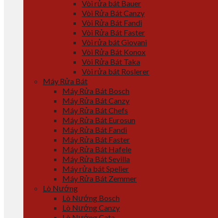
Vòi rửa bát Bauer
Vòi Rửa Bát Canzy
Vòi Rửa Bát Fandi
Vòi Rửa Bát Faster
Vòi rửa bát Giovani
Vòi Rửa Bát Konox
Vòi Rửa Bát Taka
Vòi rửa bát Roslerer
Máy Rửa Bát
Máy Rửa Bát Bosch
Máy Rửa Bát Canzy
Máy Rửa Bát Chefs
Máy Rửa Bát Eurosun
Máy Rửa Bát Fandi
Máy Rửa Bát Faster
Máy Rửa Bát Hafele
Máy Rửa Bát Sevilla
Máy rửa bát Spelier
Máy Rửa Bát Zemmer
Lò Nướng
Lò Nướng Bosch
Lò Nướng Canzy
Lò Nướng Cata