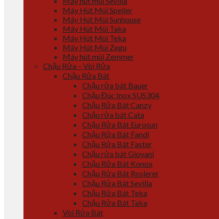
Máy hút mùi Sevilla
Máy Hút Mùi Spelier
Máy Hút Mùi Sunhouse
Máy Hút Mùi Taka
Máy Hút Mùi Teka
Máy Hút Mùi Zegu
Máy hút mùi Zemmer
Chậu Rửa – Vòi Rửa
Chậu Rửa Bát
Chậu rửa bát Bauer
Chậu Đúc Inox SUS304
Chậu Rửa Bát Canzy
Chậu rửa bát Cata
Chậu Rửa Bát Eurosun
Chậu Rửa Bát Fandi
Chậu Rửa Bát Faster
Chậu rửa bát Giovani
Chậu Rửa Bát Konox
Chậu Rửa Bát Roslerer
Chậu Rửa Bát Sevilla
Chậu Rửa Bát Teka
Chậu Rửa Bát Taka
Vòi Rửa Bát