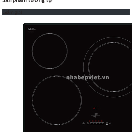
Sản phẩm tương tự
Giảm giá!