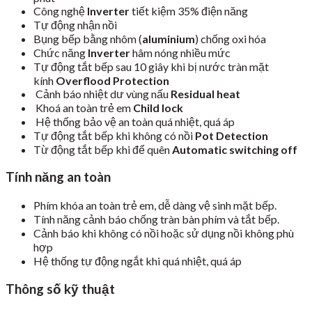
Công nghệ
Inverter
tiết kiệm 35% điện năng
Tự động nhận nồi
Bụng bếp bằng nhôm (
aluminium
) chống oxi hóa
Chức năng
Inverter
hâm nóng nhiều mức
Tự động tắt bếp sau 10 giây khi bị nước tràn mặt
kính
Overflood Protection
Cảnh báo nhiệt dư vùng nấu
Residual heat
Khoá an toàn trẻ em
Child lock
Hệ thống bảo vệ an toàn quá nhiệt, quá áp
Tự động tắt bếp khi không có nồi
Pot Detection
Từ động tắt bếp khi để quên
Automatic switching off
Tính năng an toàn
Phím khóa an toàn trẻ em, dễ dàng vệ sinh mặt bếp.
Tính năng cảnh báo chống tràn bàn phím và tắt bếp.
Cảnh báo khi không có nồi hoặc sử dụng nồi không phù
hợp
Hệ thống tự động ngắt khi quá nhiệt, quá áp
Thông số kỹ thuật