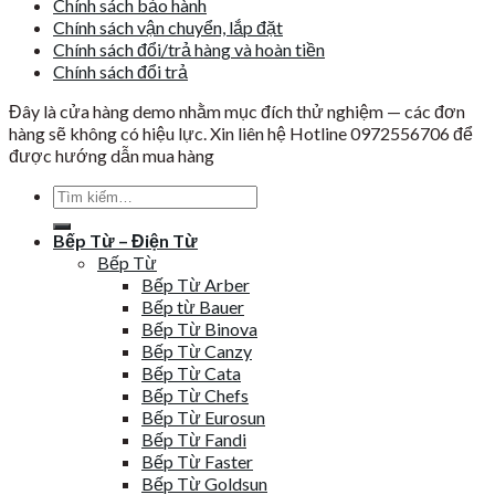
Chính sách bảo hành
Chính sách vận chuyển, lắp đặt
Chính sách đổi/trả hàng và hoàn tiền
Chính sách đổi trả
Đây là cửa hàng demo nhằm mục đích thử nghiệm — các đơn
hàng sẽ không có hiệu lực. Xin liên hệ Hotline 0972556706 để
được hướng dẫn mua hàng
Tìm
kiếm:
Bếp Từ – Điện Từ
Bếp Từ
Bếp Từ Arber
Bếp từ Bauer
Bếp Từ Binova
Bếp Từ Canzy
Bếp Từ Cata
Bếp Từ Chefs
Bếp Từ Eurosun
Bếp Từ Fandi
Bếp Từ Faster
Bếp Từ Goldsun