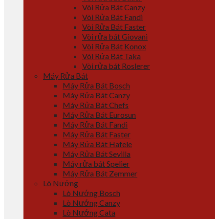
Vòi Rửa Bát Canzy
Vòi Rửa Bát Fandi
Vòi Rửa Bát Faster
Vòi rửa bát Giovani
Vòi Rửa Bát Konox
Vòi Rửa Bát Taka
Vòi rửa bát Roslerer
Máy Rửa Bát
Máy Rửa Bát Bosch
Máy Rửa Bát Canzy
Máy Rửa Bát Chefs
Máy Rửa Bát Eurosun
Máy Rửa Bát Fandi
Máy Rửa Bát Faster
Máy Rửa Bát Hafele
Máy Rửa Bát Sevilla
Máy rửa bát Spelier
Máy Rửa Bát Zemmer
Lò Nướng
Lò Nướng Bosch
Lò Nướng Canzy
Lò Nướng Cata