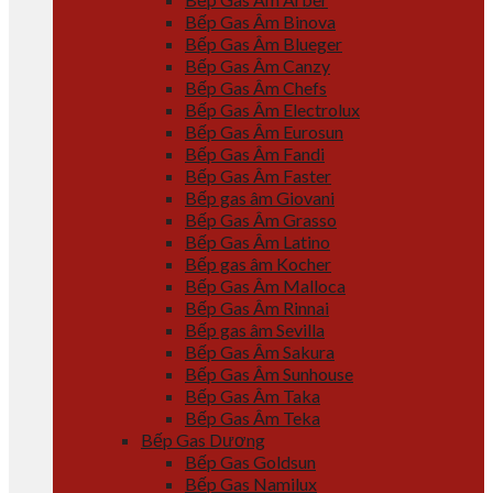
Bếp Gas Âm Binova
Bếp Gas Âm Blueger
Bếp Gas Âm Canzy
Bếp Gas Âm Chefs
Bếp Gas Âm Electrolux
Bếp Gas Âm Eurosun
Bếp Gas Âm Fandi
Bếp Gas Âm Faster
Bếp gas âm Giovani
Bếp Gas Âm Grasso
Bếp Gas Âm Latino
Bếp gas âm Kocher
Bếp Gas Âm Malloca
Bếp Gas Âm Rinnai
Bếp gas âm Sevilla
Bếp Gas Âm Sakura
Bếp Gas Âm Sunhouse
Bếp Gas Âm Taka
Bếp Gas Âm Teka
Bếp Gas Dương
Bếp Gas Goldsun
Bếp Gas Namilux