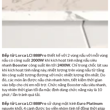
Bếp từ Lorca LCI 888Pro
thiết kế với 2 vùng nấu với mỗi vùng
nấu có công suất
2000W
khi kích hoạt tính năng nấu siêu
nhanh
Booster
công suất lên tới
2400W.
Chỉ trong chốc lát sau
khi kích hoạt tính năng này, nhiệt lượng trên vùng nấu từ tăng
lên công suất tương đương với mức nhiệt lượng lớn nhất. Do
đó, các món ăn được nấu chín nhanh hơn, tiết kiệm thời gian
vào bếp cho chị em nội trợ. Chức năng Booster nấu siêu nhanh,
tuy nhiên thời gian tối đa mặc định dùng chức năng này là 10
phút / lần tránh quá tải.
Bếp từ Lorca LCI 888Pro
sử dụng mặt kính
Euro Platinum
nguyên khối, 4 cạnh được bo viền nhôm tinh tế đồng thời giúp