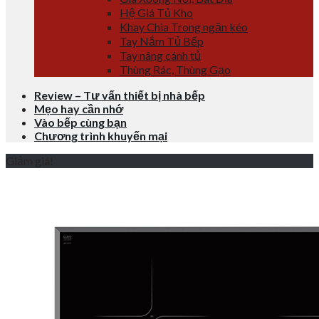
Hệ Giá Tủ Kho
Khay Chia Trong ngăn kéo
Tay Nắm Tủ Bếp
Tay nâng cánh tủ
Thùng Rác, Thùng Gạo
Review – Tư vấn thiết bị nhà bếp
Mẹo hay cần nhớ
Vào bếp cùng bạn
Chương trình khuyến mại
Giảm giá!