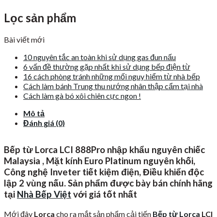
Lọc sản phẩm
Bài viết mới
10 nguyên tắc an toàn khi sử dụng gas đun nấu
6 vấn đề thường gặp nhất khi sử dụng bếp điện từ
16 cách phòng tránh những mối nguy hiểm từ nhà bếp
Cách làm bánh Trung thu nướng nhân thập cẩm tại nhà
Cách làm gà bó xôi chiên cực ngon !
Mô tả
Đánh giá (0)
Bếp từ Lorca LCI 888Pro nhập khẩu nguyên chiếc
Malaysia , Mặt kính Euro Platinum nguyên khối,
Công nghệ Inveter tiết kiệm điện, Điều khiển độc
lập 2 vùng nấu. Sản phẩm được bày bán chính hãng
tại
Nhà Bếp Việt
với giá tốt nhất
Mới đây
Lorca
cho ra mắt sản phẩm cải tiến
Bếp từ Lorca
LCI