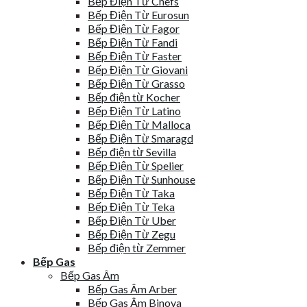
Bếp Điện Từ Chefs
Bếp Điện Từ Eurosun
Bếp Điện Từ Fagor
Bếp Điện Từ Fandi
Bếp Điện Từ Faster
Bếp Điện Từ Giovani
Bếp Điện Từ Grasso
Bếp điện từ Kocher
Bếp Điện Từ Latino
Bếp Điện Từ Malloca
Bếp Điện Từ Smaragd
Bếp điện từ Sevilla
Bếp Điện Từ Spelier
Bếp Điện Từ Sunhouse
Bếp Điện Từ Taka
Bếp Điện Từ Teka
Bếp Điện Từ Uber
Bếp Điện Từ Zegu
Bếp điện từ Zemmer
Bếp Gas
Bếp Gas Âm
Bếp Gas Âm Arber
Bếp Gas Âm Binova