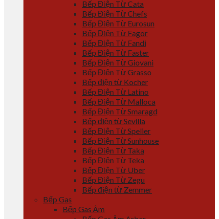
Bếp Điện Từ Cata
Bếp Điện Từ Chefs
Bếp Điện Từ Eurosun
Bếp Điện Từ Fagor
Bếp Điện Từ Fandi
Bếp Điện Từ Faster
Bếp Điện Từ Giovani
Bếp Điện Từ Grasso
Bếp điện từ Kocher
Bếp Điện Từ Latino
Bếp Điện Từ Malloca
Bếp Điện Từ Smaragd
Bếp điện từ Sevilla
Bếp Điện Từ Spelier
Bếp Điện Từ Sunhouse
Bếp Điện Từ Taka
Bếp Điện Từ Teka
Bếp Điện Từ Uber
Bếp Điện Từ Zegu
Bếp điện từ Zemmer
Bếp Gas
Bếp Gas Âm
Bếp Gas Âm Arber