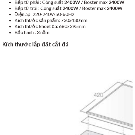
Bếp từ phải : Công suất
2400W
/ Boster max
2400W
Bếp từ trái : Công suất
2400W
/ Boster max
2400W
Điện áp: 220-240V/50-60Hz
Kích thước sản phẩm: 730x430mm
Kích thước khoét đá: 680x395mm
Bảo hành : 3 năm
Kích thước lắp đặt cắt đá