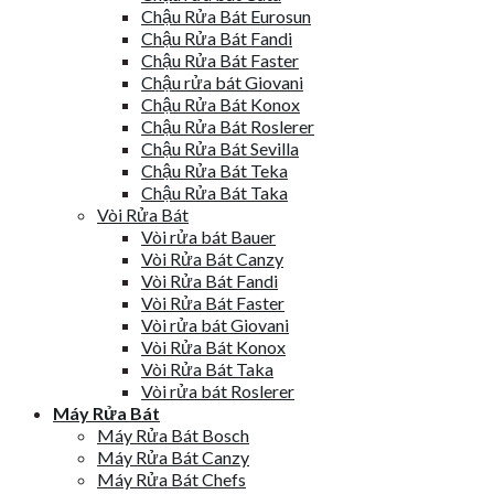
Chậu Rửa Bát Eurosun
Chậu Rửa Bát Fandi
Chậu Rửa Bát Faster
Chậu rửa bát Giovani
Chậu Rửa Bát Konox
Chậu Rửa Bát Roslerer
Chậu Rửa Bát Sevilla
Chậu Rửa Bát Teka
Chậu Rửa Bát Taka
Vòi Rửa Bát
Vòi rửa bát Bauer
Vòi Rửa Bát Canzy
Vòi Rửa Bát Fandi
Vòi Rửa Bát Faster
Vòi rửa bát Giovani
Vòi Rửa Bát Konox
Vòi Rửa Bát Taka
Vòi rửa bát Roslerer
Máy Rửa Bát
Máy Rửa Bát Bosch
Máy Rửa Bát Canzy
Máy Rửa Bát Chefs