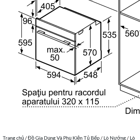
Trang chủ
/
Đồ Gia Dụng Và Phụ Kiện Tủ Bếp
/
Lò Nướng
/
Lò