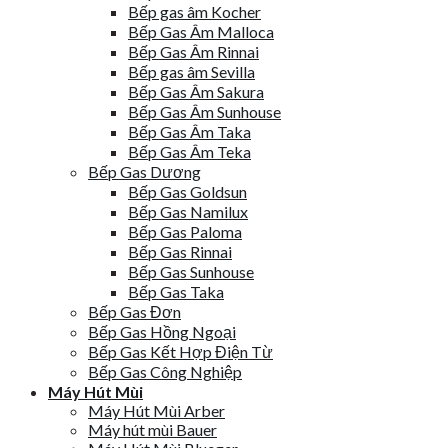
Bếp gas âm Kocher
Bếp Gas Âm Malloca
Bếp Gas Âm Rinnai
Bếp gas âm Sevilla
Bếp Gas Âm Sakura
Bếp Gas Âm Sunhouse
Bếp Gas Âm Taka
Bếp Gas Âm Teka
Bếp Gas Dương
Bếp Gas Goldsun
Bếp Gas Namilux
Bếp Gas Paloma
Bếp Gas Rinnai
Bếp Gas Sunhouse
Bếp Gas Taka
Bếp Gas Đơn
Bếp Gas Hồng Ngoại
Bếp Gas Kết Hợp Điện Từ
Bếp Gas Công Nghiệp
Máy Hút Mùi
Máy Hút Mùi Arber
Máy hút mùi Bauer