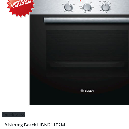
Quick View
Lò Nướng Bosch HBN211E2M