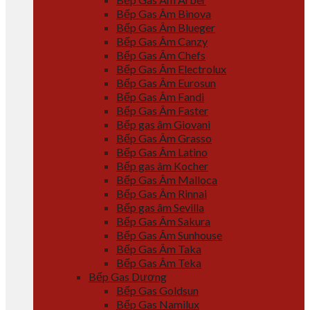
Bếp Gas Âm Binova
Bếp Gas Âm Blueger
Bếp Gas Âm Canzy
Bếp Gas Âm Chefs
Bếp Gas Âm Electrolux
Bếp Gas Âm Eurosun
Bếp Gas Âm Fandi
Bếp Gas Âm Faster
Bếp gas âm Giovani
Bếp Gas Âm Grasso
Bếp Gas Âm Latino
Bếp gas âm Kocher
Bếp Gas Âm Malloca
Bếp Gas Âm Rinnai
Bếp gas âm Sevilla
Bếp Gas Âm Sakura
Bếp Gas Âm Sunhouse
Bếp Gas Âm Taka
Bếp Gas Âm Teka
Bếp Gas Dương
Bếp Gas Goldsun
Bếp Gas Namilux