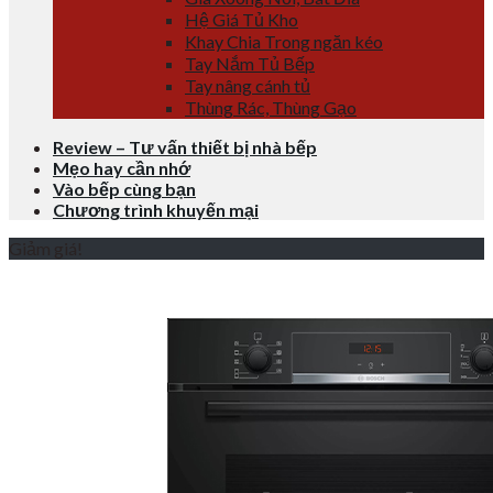
Hệ Giá Tủ Kho
Khay Chia Trong ngăn kéo
Tay Nắm Tủ Bếp
Tay nâng cánh tủ
Thùng Rác, Thùng Gạo
Review – Tư vấn thiết bị nhà bếp
Mẹo hay cần nhớ
Vào bếp cùng bạn
Chương trình khuyến mại
Giảm giá!