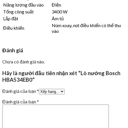
Năng lượng đầu vào
Điện
Tổng công suất
3400 W
Lắp đặt
Âm tủ
Núm xoay, nút điều khiển có thể thu
Điều khiển
vào
Đánh giá
Chưa có đánh giá nào.
Hãy là người đầu tiên nhận xét “Lò nướng Bosch
HBA534EB0”
Đánh giá của bạn
*
Đánh giá của bạn
*