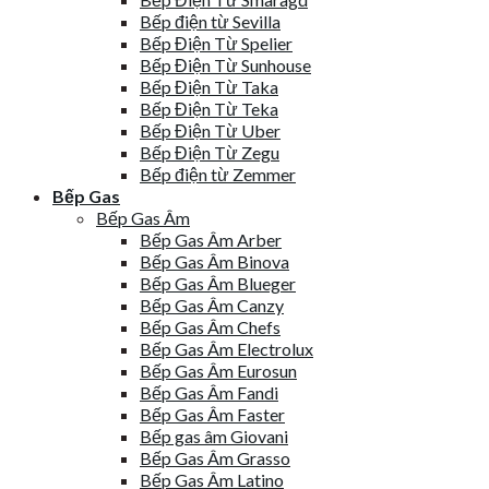
Bếp điện từ Sevilla
Bếp Điện Từ Spelier
Bếp Điện Từ Sunhouse
Bếp Điện Từ Taka
Bếp Điện Từ Teka
Bếp Điện Từ Uber
Bếp Điện Từ Zegu
Bếp điện từ Zemmer
Bếp Gas
Bếp Gas Âm
Bếp Gas Âm Arber
Bếp Gas Âm Binova
Bếp Gas Âm Blueger
Bếp Gas Âm Canzy
Bếp Gas Âm Chefs
Bếp Gas Âm Electrolux
Bếp Gas Âm Eurosun
Bếp Gas Âm Fandi
Bếp Gas Âm Faster
Bếp gas âm Giovani
Bếp Gas Âm Grasso
Bếp Gas Âm Latino