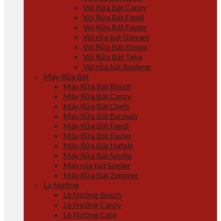
Vòi Rửa Bát Canzy
Vòi Rửa Bát Fandi
Vòi Rửa Bát Faster
Vòi rửa bát Giovani
Vòi Rửa Bát Konox
Vòi Rửa Bát Taka
Vòi rửa bát Roslerer
Máy Rửa Bát
Máy Rửa Bát Bosch
Máy Rửa Bát Canzy
Máy Rửa Bát Chefs
Máy Rửa Bát Eurosun
Máy Rửa Bát Fandi
Máy Rửa Bát Faster
Máy Rửa Bát Hafele
Máy Rửa Bát Sevilla
Máy rửa bát Spelier
Máy Rửa Bát Zemmer
Lò Nướng
Lò Nướng Bosch
Lò Nướng Canzy
Lò Nướng Cata