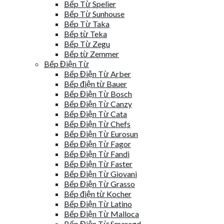
Bếp Từ Spelier
Bếp Từ Sunhouse
Bếp Từ Taka
Bếp từ Teka
Bếp Từ Zegu
Bếp từ Zemmer
Bếp Điện Từ
Bếp Điện Từ Arber
Bếp điện từ Bauer
Bếp Điện Từ Bosch
Bếp Điện Từ Canzy
Bếp Điện Từ Cata
Bếp Điện Từ Chefs
Bếp Điện Từ Eurosun
Bếp Điện Từ Fagor
Bếp Điện Từ Fandi
Bếp Điện Từ Faster
Bếp Điện Từ Giovani
Bếp Điện Từ Grasso
Bếp điện từ Kocher
Bếp Điện Từ Latino
Bếp Điện Từ Malloca
Bếp Điện Từ Smaragd