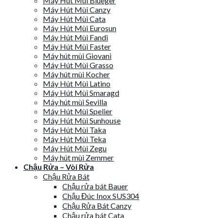
Máy Hút Mùi Blueger
Máy Hút Mùi Canzy
Máy Hút Mùi Cata
Máy Hút Mùi Eurosun
Máy Hút Mùi Fandi
Máy Hút Mùi Faster
Máy hút mùi Giovani
Máy Hút Mùi Grasso
Máy hút mùi Kocher
Máy Hút Mùi Latino
Máy Hút Mùi Smaragd
Máy hút mùi Sevilla
Máy Hút Mùi Spelier
Máy Hút Mùi Sunhouse
Máy Hút Mùi Taka
Máy Hút Mùi Teka
Máy Hút Mùi Zegu
Máy hút mùi Zemmer
Chậu Rửa – Vòi Rửa
Chậu Rửa Bát
Chậu rửa bát Bauer
Chậu Đúc Inox SUS304
Chậu Rửa Bát Canzy
Chậu rửa bát Cata