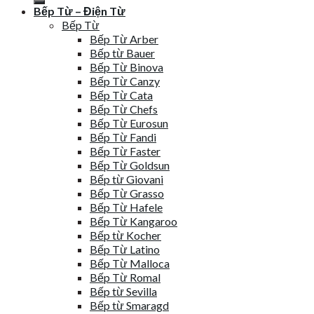
Bếp Từ – Điện Từ
Bếp Từ
Bếp Từ Arber
Bếp từ Bauer
Bếp Từ Binova
Bếp Từ Canzy
Bếp Từ Cata
Bếp Từ Chefs
Bếp Từ Eurosun
Bếp Từ Fandi
Bếp Từ Faster
Bếp Từ Goldsun
Bếp từ Giovani
Bếp Từ Grasso
Bếp Từ Hafele
Bếp Từ Kangaroo
Bếp từ Kocher
Bếp Từ Latino
Bếp Từ Malloca
Bếp Từ Romal
Bếp từ Sevilla
Bếp từ Smaragd