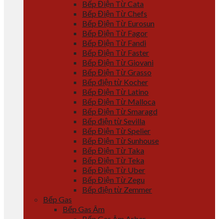
Bếp Điện Từ Cata
Bếp Điện Từ Chefs
Bếp Điện Từ Eurosun
Bếp Điện Từ Fagor
Bếp Điện Từ Fandi
Bếp Điện Từ Faster
Bếp Điện Từ Giovani
Bếp Điện Từ Grasso
Bếp điện từ Kocher
Bếp Điện Từ Latino
Bếp Điện Từ Malloca
Bếp Điện Từ Smaragd
Bếp điện từ Sevilla
Bếp Điện Từ Spelier
Bếp Điện Từ Sunhouse
Bếp Điện Từ Taka
Bếp Điện Từ Teka
Bếp Điện Từ Uber
Bếp Điện Từ Zegu
Bếp điện từ Zemmer
Bếp Gas
Bếp Gas Âm
Bếp Gas Âm Arber