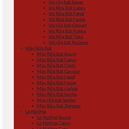
Vòi rửa bát Bauer
Vòi Rửa Bát Canzy
Vòi Rửa Bát Fandi
Vòi Rửa Bát Faster
Vòi rửa bát Giovani
Vòi Rửa Bát Konox
Vòi Rửa Bát Taka
Vòi rửa bát Roslerer
Máy Rửa Bát
Máy Rửa Bát Bosch
Máy Rửa Bát Canzy
Máy Rửa Bát Chefs
Máy Rửa Bát Eurosun
Máy Rửa Bát Fandi
Máy Rửa Bát Faster
Máy Rửa Bát Hafele
Máy Rửa Bát Sevilla
Máy rửa bát Spelier
Máy Rửa Bát Zemmer
Lò Nướng
Lò Nướng Bosch
Lò Nướng Canzy
Lò Nướng Cata