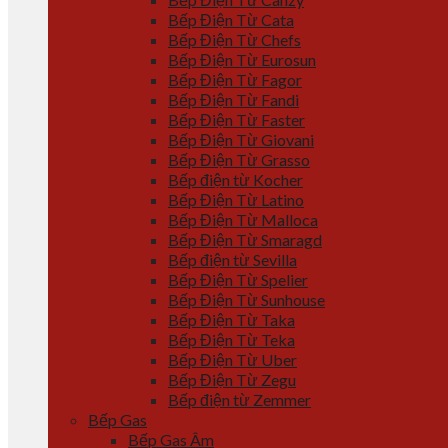
Bếp Điện Từ Cata
Bếp Điện Từ Chefs
Bếp Điện Từ Eurosun
Bếp Điện Từ Fagor
Bếp Điện Từ Fandi
Bếp Điện Từ Faster
Bếp Điện Từ Giovani
Bếp Điện Từ Grasso
Bếp điện từ Kocher
Bếp Điện Từ Latino
Bếp Điện Từ Malloca
Bếp Điện Từ Smaragd
Bếp điện từ Sevilla
Bếp Điện Từ Spelier
Bếp Điện Từ Sunhouse
Bếp Điện Từ Taka
Bếp Điện Từ Teka
Bếp Điện Từ Uber
Bếp Điện Từ Zegu
Bếp điện từ Zemmer
Bếp Gas
Bếp Gas Âm