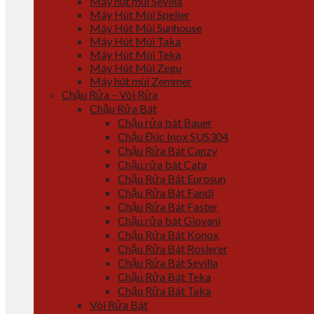
Máy hút mùi Sevilla
Máy Hút Mùi Spelier
Máy Hút Mùi Sunhouse
Máy Hút Mùi Taka
Máy Hút Mùi Teka
Máy Hút Mùi Zegu
Máy hút mùi Zemmer
Chậu Rửa – Vòi Rửa
Chậu Rửa Bát
Chậu rửa bát Bauer
Chậu Đúc Inox SUS304
Chậu Rửa Bát Canzy
Chậu rửa bát Cata
Chậu Rửa Bát Eurosun
Chậu Rửa Bát Fandi
Chậu Rửa Bát Faster
Chậu rửa bát Giovani
Chậu Rửa Bát Konox
Chậu Rửa Bát Roslerer
Chậu Rửa Bát Sevilla
Chậu Rửa Bát Teka
Chậu Rửa Bát Taka
Vòi Rửa Bát