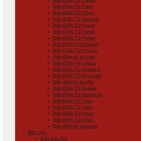
Bếp Điện Từ Cata
Bếp Điện Từ Chefs
Bếp Điện Từ Eurosun
Bếp Điện Từ Fagor
Bếp Điện Từ Fandi
Bếp Điện Từ Faster
Bếp Điện Từ Giovani
Bếp Điện Từ Grasso
Bếp điện từ Kocher
Bếp Điện Từ Latino
Bếp Điện Từ Malloca
Bếp Điện Từ Smaragd
Bếp điện từ Sevilla
Bếp Điện Từ Spelier
Bếp Điện Từ Sunhouse
Bếp Điện Từ Taka
Bếp Điện Từ Teka
Bếp Điện Từ Uber
Bếp Điện Từ Zegu
Bếp điện từ Zemmer
Bếp Gas
Bếp Gas Âm