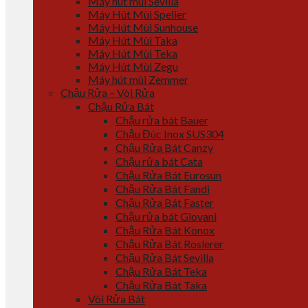
Máy hút mùi Sevilla
Máy Hút Mùi Spelier
Máy Hút Mùi Sunhouse
Máy Hút Mùi Taka
Máy Hút Mùi Teka
Máy Hút Mùi Zegu
Máy hút mùi Zemmer
Chậu Rửa – Vòi Rửa
Chậu Rửa Bát
Chậu rửa bát Bauer
Chậu Đúc Inox SUS304
Chậu Rửa Bát Canzy
Chậu rửa bát Cata
Chậu Rửa Bát Eurosun
Chậu Rửa Bát Fandi
Chậu Rửa Bát Faster
Chậu rửa bát Giovani
Chậu Rửa Bát Konox
Chậu Rửa Bát Roslerer
Chậu Rửa Bát Sevilla
Chậu Rửa Bát Teka
Chậu Rửa Bát Taka
Vòi Rửa Bát