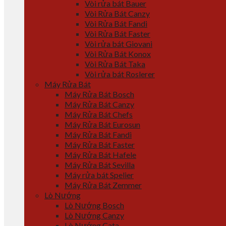
Vòi rửa bát Bauer
Vòi Rửa Bát Canzy
Vòi Rửa Bát Fandi
Vòi Rửa Bát Faster
Vòi rửa bát Giovani
Vòi Rửa Bát Konox
Vòi Rửa Bát Taka
Vòi rửa bát Roslerer
Máy Rửa Bát
Máy Rửa Bát Bosch
Máy Rửa Bát Canzy
Máy Rửa Bát Chefs
Máy Rửa Bát Eurosun
Máy Rửa Bát Fandi
Máy Rửa Bát Faster
Máy Rửa Bát Hafele
Máy Rửa Bát Sevilla
Máy rửa bát Spelier
Máy Rửa Bát Zemmer
Lò Nướng
Lò Nướng Bosch
Lò Nướng Canzy
Lò Nướng Cata