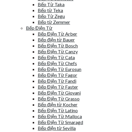
Bếp Từ Taka
Bếp từ Teka
Bếp Từ Zegu
Bếp từ Zemmer
Bếp Điện Từ
Bếp Điện Từ Arber
Bếp điện từ Bauer
Bếp Điện Từ Bosch
Bếp Điện Từ Canzy
Bếp Điện Từ Cata
Bếp Điện Từ Chefs
Bếp Điện Từ Eurosun
Bếp Điện Từ Fagor
Bếp Điện Từ Fandi
Bếp Điện Từ Faster
Bếp Điện Từ Giovani
Bếp Điện Từ Grasso
Bếp điện từ Kocher
Bếp Điện Từ Latino
Bếp Điện Từ Malloca
Bếp Điện Từ Smaragd
Bếp điện từ Sevilla