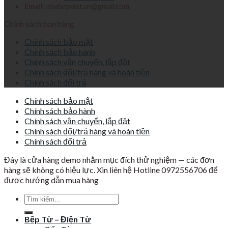
Email:
nhabepviet.vn@gmail.com
Chính sách bán hàng
Chính sách bảo mật
Chính sách bảo hành
Chính sách vận chuyển, lắp đặt
Chính sách đổi/trả hàng và hoàn tiền
Chính sách đổi trả
Chính sách bảo mật
Chính sách bảo hành
Chính sách vận chuyển, lắp đặt
Chính sách đổi/trả hàng và hoàn tiền
Chính sách đổi trả
Đây là cửa hàng demo nhằm mục đích thử nghiệm — các đơn
hàng sẽ không có hiệu lực. Xin liên hệ Hotline 0972556706 để
được hướng dẫn mua hàng
Tìm
kiếm:
Bếp Từ – Điện Từ