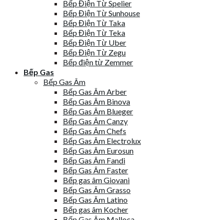
Bếp Điện Từ Spelier
Bếp Điện Từ Sunhouse
Bếp Điện Từ Taka
Bếp Điện Từ Teka
Bếp Điện Từ Uber
Bếp Điện Từ Zegu
Bếp điện từ Zemmer
Bếp Gas
Bếp Gas Âm
Bếp Gas Âm Arber
Bếp Gas Âm Binova
Bếp Gas Âm Blueger
Bếp Gas Âm Canzy
Bếp Gas Âm Chefs
Bếp Gas Âm Electrolux
Bếp Gas Âm Eurosun
Bếp Gas Âm Fandi
Bếp Gas Âm Faster
Bếp gas âm Giovani
Bếp Gas Âm Grasso
Bếp Gas Âm Latino
Bếp gas âm Kocher
Bếp Gas Âm Malloca