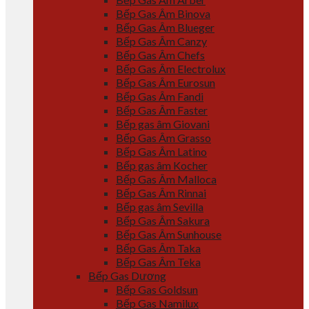
Bếp Gas Âm Binova
Bếp Gas Âm Blueger
Bếp Gas Âm Canzy
Bếp Gas Âm Chefs
Bếp Gas Âm Electrolux
Bếp Gas Âm Eurosun
Bếp Gas Âm Fandi
Bếp Gas Âm Faster
Bếp gas âm Giovani
Bếp Gas Âm Grasso
Bếp Gas Âm Latino
Bếp gas âm Kocher
Bếp Gas Âm Malloca
Bếp Gas Âm Rinnai
Bếp gas âm Sevilla
Bếp Gas Âm Sakura
Bếp Gas Âm Sunhouse
Bếp Gas Âm Taka
Bếp Gas Âm Teka
Bếp Gas Dương
Bếp Gas Goldsun
Bếp Gas Namilux