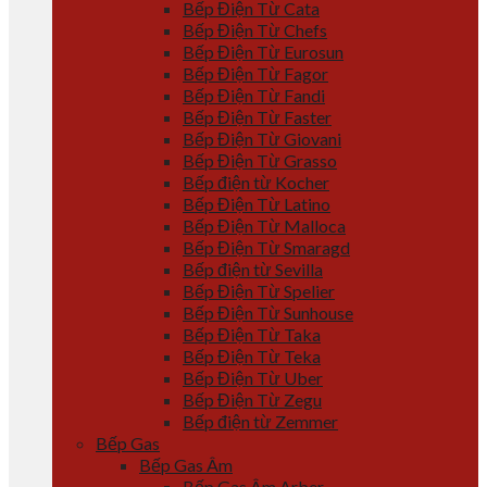
Bếp Điện Từ Cata
Bếp Điện Từ Chefs
Bếp Điện Từ Eurosun
Bếp Điện Từ Fagor
Bếp Điện Từ Fandi
Bếp Điện Từ Faster
Bếp Điện Từ Giovani
Bếp Điện Từ Grasso
Bếp điện từ Kocher
Bếp Điện Từ Latino
Bếp Điện Từ Malloca
Bếp Điện Từ Smaragd
Bếp điện từ Sevilla
Bếp Điện Từ Spelier
Bếp Điện Từ Sunhouse
Bếp Điện Từ Taka
Bếp Điện Từ Teka
Bếp Điện Từ Uber
Bếp Điện Từ Zegu
Bếp điện từ Zemmer
Bếp Gas
Bếp Gas Âm
Bếp Gas Âm Arber