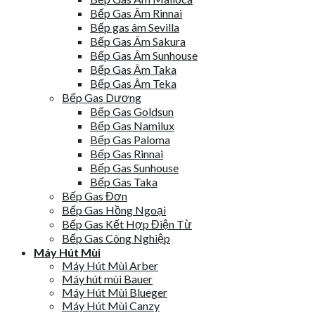
Bếp Gas Âm Rinnai
Bếp gas âm Sevilla
Bếp Gas Âm Sakura
Bếp Gas Âm Sunhouse
Bếp Gas Âm Taka
Bếp Gas Âm Teka
Bếp Gas Dương
Bếp Gas Goldsun
Bếp Gas Namilux
Bếp Gas Paloma
Bếp Gas Rinnai
Bếp Gas Sunhouse
Bếp Gas Taka
Bếp Gas Đơn
Bếp Gas Hồng Ngoại
Bếp Gas Kết Hợp Điện Từ
Bếp Gas Công Nghiệp
Máy Hút Mùi
Máy Hút Mùi Arber
Máy hút mùi Bauer
Máy Hút Mùi Blueger
Máy Hút Mùi Canzy