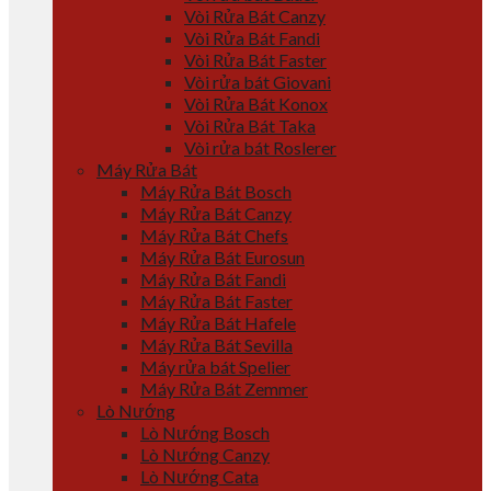
Vòi Rửa Bát Canzy
Vòi Rửa Bát Fandi
Vòi Rửa Bát Faster
Vòi rửa bát Giovani
Vòi Rửa Bát Konox
Vòi Rửa Bát Taka
Vòi rửa bát Roslerer
Máy Rửa Bát
Máy Rửa Bát Bosch
Máy Rửa Bát Canzy
Máy Rửa Bát Chefs
Máy Rửa Bát Eurosun
Máy Rửa Bát Fandi
Máy Rửa Bát Faster
Máy Rửa Bát Hafele
Máy Rửa Bát Sevilla
Máy rửa bát Spelier
Máy Rửa Bát Zemmer
Lò Nướng
Lò Nướng Bosch
Lò Nướng Canzy
Lò Nướng Cata