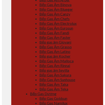
Bếp Gas Âm Binova
Bếp Gas Âm Blueger
Bếp Gas Âm Canzy
Bếp Gas Âm Chefs
Bếp Gas Âm Electrolux
Bếp Gas Âm Eurosun
Bếp Gas Âm Fandi
Bếp Gas Âm Faster
Bếp gas âm Giovani
Bếp Gas Âm Grasso
Bếp Gas Âm Latino
Bếp gas âm Kocher
Bếp Gas Âm Malloca
Bếp Gas Âm Rinnai
Bếp gas âm Sevilla
Bếp Gas Âm Sakura
Bếp Gas Âm Sunhouse
Bếp Gas Âm Taka
Bếp Gas Âm Teka
Bếp Gas Dương
Bếp Gas Goldsun
Bếp Gas Namilux