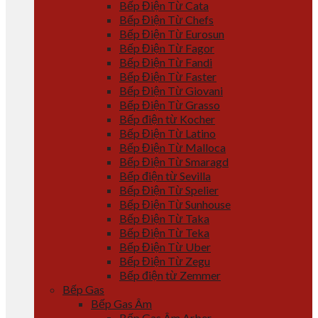
Bếp Điện Từ Cata
Bếp Điện Từ Chefs
Bếp Điện Từ Eurosun
Bếp Điện Từ Fagor
Bếp Điện Từ Fandi
Bếp Điện Từ Faster
Bếp Điện Từ Giovani
Bếp Điện Từ Grasso
Bếp điện từ Kocher
Bếp Điện Từ Latino
Bếp Điện Từ Malloca
Bếp Điện Từ Smaragd
Bếp điện từ Sevilla
Bếp Điện Từ Spelier
Bếp Điện Từ Sunhouse
Bếp Điện Từ Taka
Bếp Điện Từ Teka
Bếp Điện Từ Uber
Bếp Điện Từ Zegu
Bếp điện từ Zemmer
Bếp Gas
Bếp Gas Âm
Bếp Gas Âm Arber