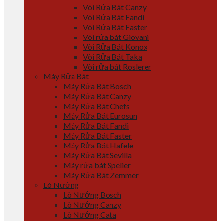
Vòi Rửa Bát Canzy
Vòi Rửa Bát Fandi
Vòi Rửa Bát Faster
Vòi rửa bát Giovani
Vòi Rửa Bát Konox
Vòi Rửa Bát Taka
Vòi rửa bát Roslerer
Máy Rửa Bát
Máy Rửa Bát Bosch
Máy Rửa Bát Canzy
Máy Rửa Bát Chefs
Máy Rửa Bát Eurosun
Máy Rửa Bát Fandi
Máy Rửa Bát Faster
Máy Rửa Bát Hafele
Máy Rửa Bát Sevilla
Máy rửa bát Spelier
Máy Rửa Bát Zemmer
Lò Nướng
Lò Nướng Bosch
Lò Nướng Canzy
Lò Nướng Cata