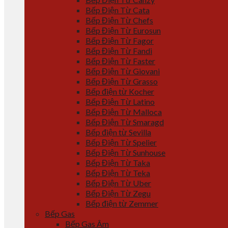
Bếp Điện Từ Cata
Bếp Điện Từ Chefs
Bếp Điện Từ Eurosun
Bếp Điện Từ Fagor
Bếp Điện Từ Fandi
Bếp Điện Từ Faster
Bếp Điện Từ Giovani
Bếp Điện Từ Grasso
Bếp điện từ Kocher
Bếp Điện Từ Latino
Bếp Điện Từ Malloca
Bếp Điện Từ Smaragd
Bếp điện từ Sevilla
Bếp Điện Từ Spelier
Bếp Điện Từ Sunhouse
Bếp Điện Từ Taka
Bếp Điện Từ Teka
Bếp Điện Từ Uber
Bếp Điện Từ Zegu
Bếp điện từ Zemmer
Bếp Gas
Bếp Gas Âm