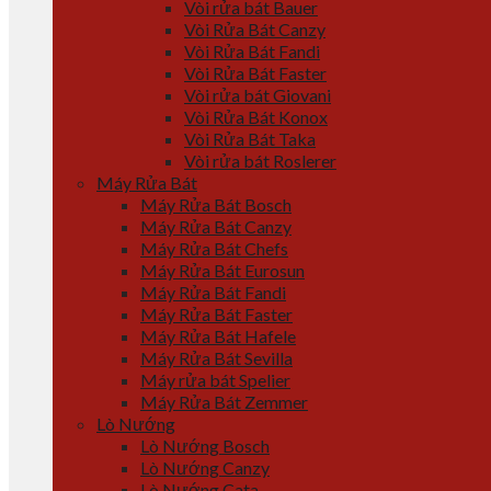
Vòi rửa bát Bauer
Vòi Rửa Bát Canzy
Vòi Rửa Bát Fandi
Vòi Rửa Bát Faster
Vòi rửa bát Giovani
Vòi Rửa Bát Konox
Vòi Rửa Bát Taka
Vòi rửa bát Roslerer
Máy Rửa Bát
Máy Rửa Bát Bosch
Máy Rửa Bát Canzy
Máy Rửa Bát Chefs
Máy Rửa Bát Eurosun
Máy Rửa Bát Fandi
Máy Rửa Bát Faster
Máy Rửa Bát Hafele
Máy Rửa Bát Sevilla
Máy rửa bát Spelier
Máy Rửa Bát Zemmer
Lò Nướng
Lò Nướng Bosch
Lò Nướng Canzy
Lò Nướng Cata