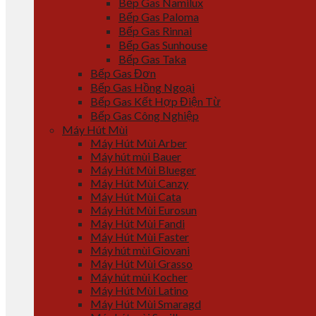
Bếp Gas Namilux
Bếp Gas Paloma
Bếp Gas Rinnai
Bếp Gas Sunhouse
Bếp Gas Taka
Bếp Gas Đơn
Bếp Gas Hồng Ngoại
Bếp Gas Kết Hợp Điện Từ
Bếp Gas Công Nghiệp
Máy Hút Mùi
Máy Hút Mùi Arber
Máy hút mùi Bauer
Máy Hút Mùi Blueger
Máy Hút Mùi Canzy
Máy Hút Mùi Cata
Máy Hút Mùi Eurosun
Máy Hút Mùi Fandi
Máy Hút Mùi Faster
Máy hút mùi Giovani
Máy Hút Mùi Grasso
Máy hút mùi Kocher
Máy Hút Mùi Latino
Máy Hút Mùi Smaragd