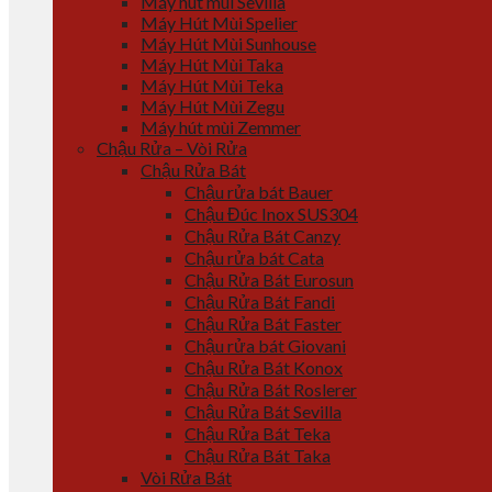
Máy hút mùi Sevilla
Máy Hút Mùi Spelier
Máy Hút Mùi Sunhouse
Máy Hút Mùi Taka
Máy Hút Mùi Teka
Máy Hút Mùi Zegu
Máy hút mùi Zemmer
Chậu Rửa – Vòi Rửa
Chậu Rửa Bát
Chậu rửa bát Bauer
Chậu Đúc Inox SUS304
Chậu Rửa Bát Canzy
Chậu rửa bát Cata
Chậu Rửa Bát Eurosun
Chậu Rửa Bát Fandi
Chậu Rửa Bát Faster
Chậu rửa bát Giovani
Chậu Rửa Bát Konox
Chậu Rửa Bát Roslerer
Chậu Rửa Bát Sevilla
Chậu Rửa Bát Teka
Chậu Rửa Bát Taka
Vòi Rửa Bát