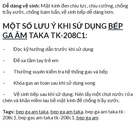
Dễ dàng vệ sinh:
Mặt kính đen chịu lực, chịu cường, chống
trầy xước, chống bám bẩn, vệ sinh bếp dễ dàng hơn.
MỘT SỐ LƯU Ý KHI SỬ DỤNG
BẾP
GA ÂM
TAKA TK-208C1:
– Đọc kỹ hướng dẫn trước khi sử dụng
– Để xa tầm tay trẻ em
– Thường xuyên kiểm tra hệ thống gas và bếp
– Khóa gas an toàn sau khi sử dụng xong
– Vệ sinh bếp sau khi sử dụng. Nên lấy một chút nước rửa
chén và khăn mềm lau bề mặt kính để chống trầy xước.
Tags:
bep ga am taka
,
bep ga am taka
, bep ga am taka tk-
208c1, bep gas am taka tk-208c1,
bep ga am