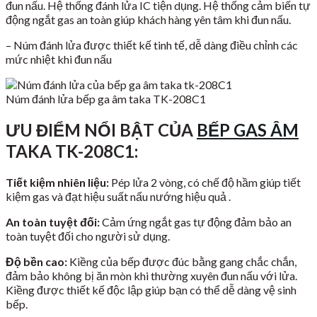
đun nấu. Hệ thống đánh lửa IC tiện dụng. Hệ thống cảm biến tự
động ngắt gas an toàn giúp khách hàng yên tâm khi đun nấu.
– Núm đánh lửa được thiết kế tinh tế, dễ dàng điều chỉnh các
mức nhiệt khi đun nấu
Núm đánh lửa bếp ga âm taka TK-208C1
ƯU ĐIỂM NỔI BẬT CỦA
BẾP GAS ÂM
TAKA TK-208C1:
Tiết kiệm nhiên liệu:
Pép lửa 2 vòng, có chế độ hầm giúp tiết
kiệm gas và đạt hiệu suất nấu nướng hiệu quả .
An toàn tuyệt đối:
Cảm ứng ngắt gas tự động đảm bảo an
toàn tuyệt đối cho người sử dụng.
Độ bền cao:
Kiềng của bếp được đúc bằng gang chắc chắn,
đảm bảo không bị ăn mòn khi thường xuyên đun nấu với lửa.
Kiềng được thiết kế độc lập giúp bạn có thể dễ dàng vệ sinh
bếp.