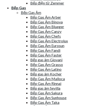
Bếp điện từ Zemmer
Bếp Gas
Bếp Gas Âm
Bếp Gas Âm Arber
Bếp Gas Âm Binova
Bếp Gas Âm Blueger
Bếp Gas Âm Canzy
Bếp Gas Âm Chefs
Bếp Gas Âm Electrolux
Bếp Gas Âm Eurosun
Bếp Gas Âm Fandi
Bếp Gas Âm Faster
Bếp gas âm Giovani
Bếp Gas Âm Grasso
Bếp Gas Âm Latino
Bếp gas âm Kocher
Bếp Gas Âm Malloca
Bếp Gas Âm Rinnai
Bếp gas âm Sevilla
Bếp Gas Âm Sakura
Bếp Gas Âm Sunhouse
Bếp Gas Âm Taka