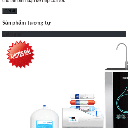
cho lần bình luận kế tiếp của tôi.
Sản phẩm tương tự
Giảm giá!