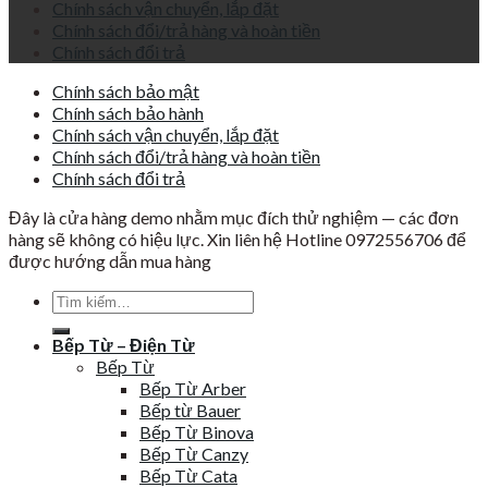
Chính sách vận chuyển, lắp đặt
Chính sách đổi/trả hàng và hoàn tiền
Chính sách đổi trả
Chính sách bảo mật
Chính sách bảo hành
Chính sách vận chuyển, lắp đặt
Chính sách đổi/trả hàng và hoàn tiền
Chính sách đổi trả
Đây là cửa hàng demo nhằm mục đích thử nghiệm — các đơn
hàng sẽ không có hiệu lực. Xin liên hệ Hotline 0972556706 để
được hướng dẫn mua hàng
Tìm
kiếm:
Bếp Từ – Điện Từ
Bếp Từ
Bếp Từ Arber
Bếp từ Bauer
Bếp Từ Binova
Bếp Từ Canzy
Bếp Từ Cata