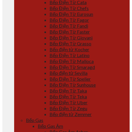
Bếp Điện Từ Cata
Bếp Điện Từ Chefs
Bếp Điện Từ Eurosun
Bếp Điện Từ Fagor
Bếp Điện Từ Fandi
Bếp Điện Từ Faster
Bếp Điện Từ Giovani
Bếp Điện Từ Grasso
Bếp điện từ Kocher
Bếp Điện Từ Latino
Bếp Điện Từ Malloca
Bếp Điện Từ Smaragd
Bếp điện từ Sevilla
Bếp Điện Từ Spelier
Bếp Điện Từ Sunhouse
Bếp Điện Từ Taka
Bếp Điện Từ Teka
Bếp Điện Từ Uber
Bếp Điện Từ Zegu
Bếp điện từ Zemmer
Bếp Gas
Bếp Gas Âm
Bếp Gas Âm Arber