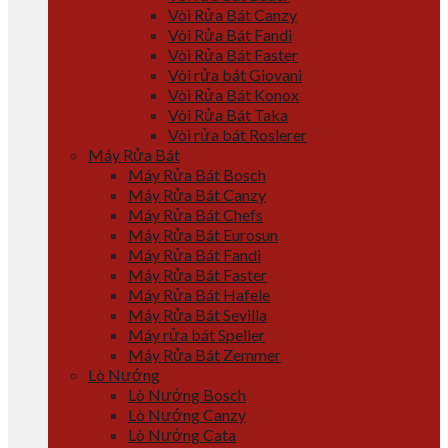
Vòi Rửa Bát Canzy
Vòi Rửa Bát Fandi
Vòi Rửa Bát Faster
Vòi rửa bát Giovani
Vòi Rửa Bát Konox
Vòi Rửa Bát Taka
Vòi rửa bát Roslerer
Máy Rửa Bát
Máy Rửa Bát Bosch
Máy Rửa Bát Canzy
Máy Rửa Bát Chefs
Máy Rửa Bát Eurosun
Máy Rửa Bát Fandi
Máy Rửa Bát Faster
Máy Rửa Bát Hafele
Máy Rửa Bát Sevilla
Máy rửa bát Spelier
Máy Rửa Bát Zemmer
Lò Nướng
Lò Nướng Bosch
Lò Nướng Canzy
Lò Nướng Cata