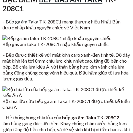
208C1
–
Bếp ga âm Taka
TK-208C1 mang thương hiệu Nhật Bản
được nhập khẩu nguyên chiếc về Việt Nam
Bếp gas âm taka TK-208C1 nhập khẩu nguyên chiếc
– Bếp được thiết kế với mặt kính caro xanh-đen tinh tế. Độ dày
mặt kính lên tới 8mm chịu lực, chịu nhiệt cao, tăng độ bền cho
bếp. Bộ chia lửa kiểu Á, với thân bằng hợp kim vành chia lửa
bằng đồng chống cong vênh hiệu quả. Đầu hầm giúp tối ưu hóa
lượng gas tiệu.
Bộ chia lửa cửa bếp ga âm Taka TK-208C1 được thiết kế kiểu
Châu Á
– Hệ thống họng chia lửa của
bếp ga âm Taka TK-208C2
làm bằng gang đúc siêu bền. Khay chống chàn nước bằng inox
giúp tăng độ bền cho bếp, và dễ vệ sinh khi bị nước chàn ra khi