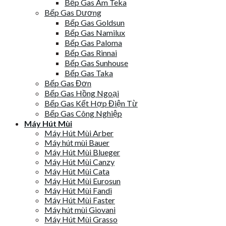
Bếp Gas Âm Teka
Bếp Gas Dương
Bếp Gas Goldsun
Bếp Gas Namilux
Bếp Gas Paloma
Bếp Gas Rinnai
Bếp Gas Sunhouse
Bếp Gas Taka
Bếp Gas Đơn
Bếp Gas Hồng Ngoại
Bếp Gas Kết Hợp Điện Từ
Bếp Gas Công Nghiệp
Máy Hút Mùi
Máy Hút Mùi Arber
Máy hút mùi Bauer
Máy Hút Mùi Blueger
Máy Hút Mùi Canzy
Máy Hút Mùi Cata
Máy Hút Mùi Eurosun
Máy Hút Mùi Fandi
Máy Hút Mùi Faster
Máy hút mùi Giovani
Máy Hút Mùi Grasso