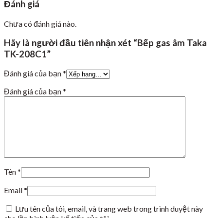
Đánh giá
Chưa có đánh giá nào.
Hãy là người đầu tiên nhận xét “Bếp gas âm Taka
TK-208C1”
Đánh giá của bạn
*
Đánh giá của bạn
*
Tên
*
Email
*
Lưu tên của tôi, email, và trang web trong trình duyệt này