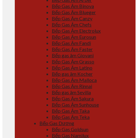
Bếp Gas Âm Binova
Bếp Gas Âm Blueger
Bếp Gas Âm Canzy
Bếp Gas Âm Chefs
Bếp Gas Âm Electrolux
Bếp Gas Âm Eurosun
Bếp Gas Âm Fandi
Bếp Gas Âm Faster
Bếp gas âm Giovani
Bếp Gas Âm Grasso
Bếp Gas Âm Latino
Bếp gas âm Kocher
Bếp Gas Âm Malloca
Bếp Gas Âm Rinnai
Bếp gas âm Sevilla
Bếp Gas Âm Sakura
Bếp Gas Âm Sunhouse
Bếp Gas Âm Taka
Bếp Gas Âm Teka
Bếp Gas Dương
Bếp Gas Goldsun
Bếp Gas Namilux