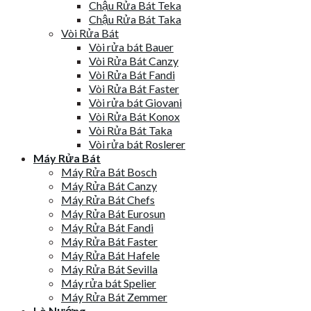
Chậu Rửa Bát Teka
Chậu Rửa Bát Taka
Vòi Rửa Bát
Vòi rửa bát Bauer
Vòi Rửa Bát Canzy
Vòi Rửa Bát Fandi
Vòi Rửa Bát Faster
Vòi rửa bát Giovani
Vòi Rửa Bát Konox
Vòi Rửa Bát Taka
Vòi rửa bát Roslerer
Máy Rửa Bát
Máy Rửa Bát Bosch
Máy Rửa Bát Canzy
Máy Rửa Bát Chefs
Máy Rửa Bát Eurosun
Máy Rửa Bát Fandi
Máy Rửa Bát Faster
Máy Rửa Bát Hafele
Máy Rửa Bát Sevilla
Máy rửa bát Spelier
Máy Rửa Bát Zemmer
Lò Nướng