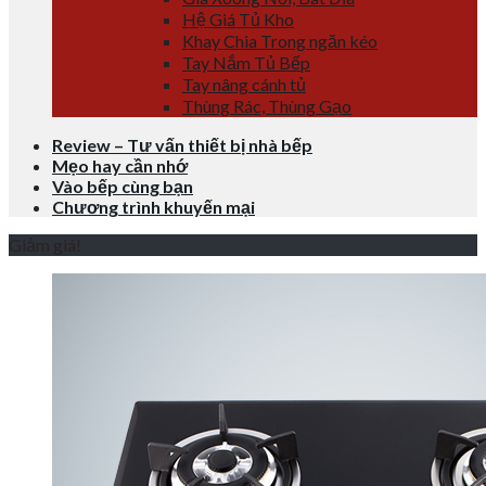
Hệ Giá Tủ Kho
Khay Chia Trong ngăn kéo
Tay Nắm Tủ Bếp
Tay nâng cánh tủ
Thùng Rác, Thùng Gạo
Review – Tư vấn thiết bị nhà bếp
Mẹo hay cần nhớ
Vào bếp cùng bạn
Chương trình khuyến mại
Giảm giá!