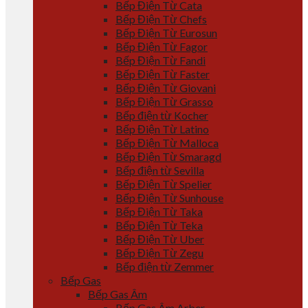
Bếp Điện Từ Cata
Bếp Điện Từ Chefs
Bếp Điện Từ Eurosun
Bếp Điện Từ Fagor
Bếp Điện Từ Fandi
Bếp Điện Từ Faster
Bếp Điện Từ Giovani
Bếp Điện Từ Grasso
Bếp điện từ Kocher
Bếp Điện Từ Latino
Bếp Điện Từ Malloca
Bếp Điện Từ Smaragd
Bếp điện từ Sevilla
Bếp Điện Từ Spelier
Bếp Điện Từ Sunhouse
Bếp Điện Từ Taka
Bếp Điện Từ Teka
Bếp Điện Từ Uber
Bếp Điện Từ Zegu
Bếp điện từ Zemmer
Bếp Gas
Bếp Gas Âm
Bếp Gas Âm Arber