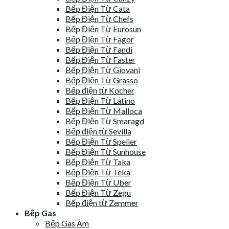
Bếp Điện Từ Cata
Bếp Điện Từ Chefs
Bếp Điện Từ Eurosun
Bếp Điện Từ Fagor
Bếp Điện Từ Fandi
Bếp Điện Từ Faster
Bếp Điện Từ Giovani
Bếp Điện Từ Grasso
Bếp điện từ Kocher
Bếp Điện Từ Latino
Bếp Điện Từ Malloca
Bếp Điện Từ Smaragd
Bếp điện từ Sevilla
Bếp Điện Từ Spelier
Bếp Điện Từ Sunhouse
Bếp Điện Từ Taka
Bếp Điện Từ Teka
Bếp Điện Từ Uber
Bếp Điện Từ Zegu
Bếp điện từ Zemmer
Bếp Gas
Bếp Gas Âm