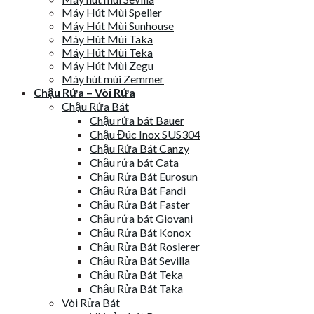
Máy Hút Mùi Spelier
Máy Hút Mùi Sunhouse
Máy Hút Mùi Taka
Máy Hút Mùi Teka
Máy Hút Mùi Zegu
Máy hút mùi Zemmer
Chậu Rửa – Vòi Rửa
Chậu Rửa Bát
Chậu rửa bát Bauer
Chậu Đúc Inox SUS304
Chậu Rửa Bát Canzy
Chậu rửa bát Cata
Chậu Rửa Bát Eurosun
Chậu Rửa Bát Fandi
Chậu Rửa Bát Faster
Chậu rửa bát Giovani
Chậu Rửa Bát Konox
Chậu Rửa Bát Roslerer
Chậu Rửa Bát Sevilla
Chậu Rửa Bát Teka
Chậu Rửa Bát Taka
Vòi Rửa Bát