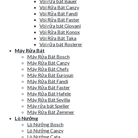
Vòi rửa bát Bauer
Vòi Rửa Bát Canzy
Vòi Rửa Bát Fandi
Vòi Rửa Bát Faster
Vòi rửa bát Giovani
Vòi Rửa Bát Konox
Vòi Rửa Bát Taka
Vòi rửa bát Roslerer
Máy Rửa Bát
Máy Rửa Bát Bosch
Máy Rửa Bát Canzy
Máy Rửa Bát Chefs
Máy Rửa Bát Eurosun
Máy Rửa Bát Fandi
Máy Rửa Bát Faster
Máy Rửa Bát Hafele
Máy Rửa Bát Sevilla
Máy rửa bát Spelier
Máy Rửa Bát Zemmer
Lò Nướng
Lò Nướng Bosch
Lò Nướng Canzy
Lò Nướng Cata