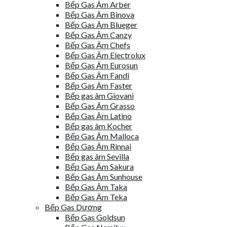
Bếp Gas Âm Arber
Bếp Gas Âm Binova
Bếp Gas Âm Blueger
Bếp Gas Âm Canzy
Bếp Gas Âm Chefs
Bếp Gas Âm Electrolux
Bếp Gas Âm Eurosun
Bếp Gas Âm Fandi
Bếp Gas Âm Faster
Bếp gas âm Giovani
Bếp Gas Âm Grasso
Bếp Gas Âm Latino
Bếp gas âm Kocher
Bếp Gas Âm Malloca
Bếp Gas Âm Rinnai
Bếp gas âm Sevilla
Bếp Gas Âm Sakura
Bếp Gas Âm Sunhouse
Bếp Gas Âm Taka
Bếp Gas Âm Teka
Bếp Gas Dương
Bếp Gas Goldsun