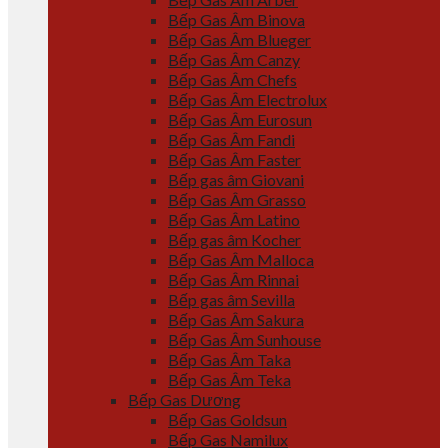
Bếp Gas Âm Binova
Bếp Gas Âm Blueger
Bếp Gas Âm Canzy
Bếp Gas Âm Chefs
Bếp Gas Âm Electrolux
Bếp Gas Âm Eurosun
Bếp Gas Âm Fandi
Bếp Gas Âm Faster
Bếp gas âm Giovani
Bếp Gas Âm Grasso
Bếp Gas Âm Latino
Bếp gas âm Kocher
Bếp Gas Âm Malloca
Bếp Gas Âm Rinnai
Bếp gas âm Sevilla
Bếp Gas Âm Sakura
Bếp Gas Âm Sunhouse
Bếp Gas Âm Taka
Bếp Gas Âm Teka
Bếp Gas Dương
Bếp Gas Goldsun
Bếp Gas Namilux