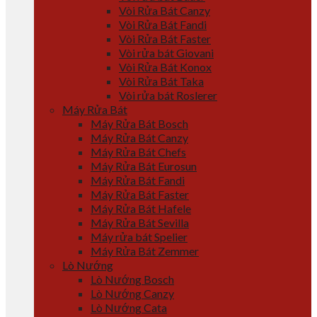
Vòi Rửa Bát Canzy
Vòi Rửa Bát Fandi
Vòi Rửa Bát Faster
Vòi rửa bát Giovani
Vòi Rửa Bát Konox
Vòi Rửa Bát Taka
Vòi rửa bát Roslerer
Máy Rửa Bát
Máy Rửa Bát Bosch
Máy Rửa Bát Canzy
Máy Rửa Bát Chefs
Máy Rửa Bát Eurosun
Máy Rửa Bát Fandi
Máy Rửa Bát Faster
Máy Rửa Bát Hafele
Máy Rửa Bát Sevilla
Máy rửa bát Spelier
Máy Rửa Bát Zemmer
Lò Nướng
Lò Nướng Bosch
Lò Nướng Canzy
Lò Nướng Cata