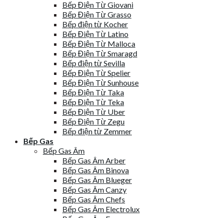
Bếp Điện Từ Giovani
Bếp Điện Từ Grasso
Bếp điện từ Kocher
Bếp Điện Từ Latino
Bếp Điện Từ Malloca
Bếp Điện Từ Smaragd
Bếp điện từ Sevilla
Bếp Điện Từ Spelier
Bếp Điện Từ Sunhouse
Bếp Điện Từ Taka
Bếp Điện Từ Teka
Bếp Điện Từ Uber
Bếp Điện Từ Zegu
Bếp điện từ Zemmer
Bếp Gas
Bếp Gas Âm
Bếp Gas Âm Arber
Bếp Gas Âm Binova
Bếp Gas Âm Blueger
Bếp Gas Âm Canzy
Bếp Gas Âm Chefs
Bếp Gas Âm Electrolux