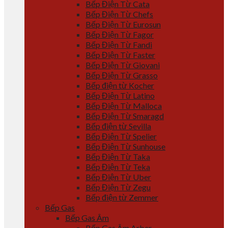
Bếp Điện Từ Cata
Bếp Điện Từ Chefs
Bếp Điện Từ Eurosun
Bếp Điện Từ Fagor
Bếp Điện Từ Fandi
Bếp Điện Từ Faster
Bếp Điện Từ Giovani
Bếp Điện Từ Grasso
Bếp điện từ Kocher
Bếp Điện Từ Latino
Bếp Điện Từ Malloca
Bếp Điện Từ Smaragd
Bếp điện từ Sevilla
Bếp Điện Từ Spelier
Bếp Điện Từ Sunhouse
Bếp Điện Từ Taka
Bếp Điện Từ Teka
Bếp Điện Từ Uber
Bếp Điện Từ Zegu
Bếp điện từ Zemmer
Bếp Gas
Bếp Gas Âm
Bếp Gas Âm Arber