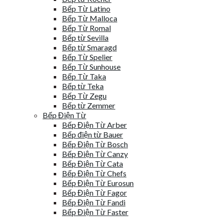
Bếp Từ Latino
Bếp Từ Malloca
Bếp Từ Romal
Bếp từ Sevilla
Bếp từ Smaragd
Bếp Từ Spelier
Bếp Từ Sunhouse
Bếp Từ Taka
Bếp từ Teka
Bếp Từ Zegu
Bếp từ Zemmer
Bếp Điện Từ
Bếp Điện Từ Arber
Bếp điện từ Bauer
Bếp Điện Từ Bosch
Bếp Điện Từ Canzy
Bếp Điện Từ Cata
Bếp Điện Từ Chefs
Bếp Điện Từ Eurosun
Bếp Điện Từ Fagor
Bếp Điện Từ Fandi
Bếp Điện Từ Faster