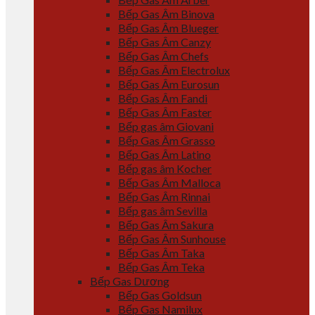
Bếp Gas Âm Binova
Bếp Gas Âm Blueger
Bếp Gas Âm Canzy
Bếp Gas Âm Chefs
Bếp Gas Âm Electrolux
Bếp Gas Âm Eurosun
Bếp Gas Âm Fandi
Bếp Gas Âm Faster
Bếp gas âm Giovani
Bếp Gas Âm Grasso
Bếp Gas Âm Latino
Bếp gas âm Kocher
Bếp Gas Âm Malloca
Bếp Gas Âm Rinnai
Bếp gas âm Sevilla
Bếp Gas Âm Sakura
Bếp Gas Âm Sunhouse
Bếp Gas Âm Taka
Bếp Gas Âm Teka
Bếp Gas Dương
Bếp Gas Goldsun
Bếp Gas Namilux