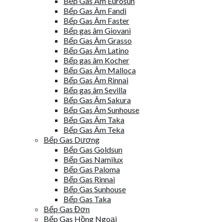
Bếp Gas Âm Eurosun
Bếp Gas Âm Fandi
Bếp Gas Âm Faster
Bếp gas âm Giovani
Bếp Gas Âm Grasso
Bếp Gas Âm Latino
Bếp gas âm Kocher
Bếp Gas Âm Malloca
Bếp Gas Âm Rinnai
Bếp gas âm Sevilla
Bếp Gas Âm Sakura
Bếp Gas Âm Sunhouse
Bếp Gas Âm Taka
Bếp Gas Âm Teka
Bếp Gas Dương
Bếp Gas Goldsun
Bếp Gas Namilux
Bếp Gas Paloma
Bếp Gas Rinnai
Bếp Gas Sunhouse
Bếp Gas Taka
Bếp Gas Đơn
Bếp Gas Hồng Ngoại