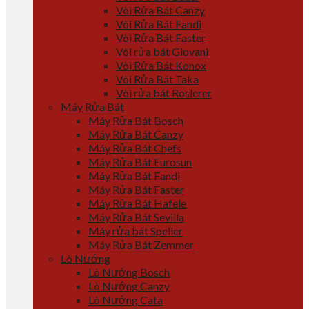
Vòi Rửa Bát Canzy
Vòi Rửa Bát Fandi
Vòi Rửa Bát Faster
Vòi rửa bát Giovani
Vòi Rửa Bát Konox
Vòi Rửa Bát Taka
Vòi rửa bát Roslerer
Máy Rửa Bát
Máy Rửa Bát Bosch
Máy Rửa Bát Canzy
Máy Rửa Bát Chefs
Máy Rửa Bát Eurosun
Máy Rửa Bát Fandi
Máy Rửa Bát Faster
Máy Rửa Bát Hafele
Máy Rửa Bát Sevilla
Máy rửa bát Spelier
Máy Rửa Bát Zemmer
Lò Nướng
Lò Nướng Bosch
Lò Nướng Canzy
Lò Nướng Cata