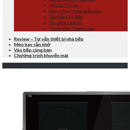
Hệ Giá Tủ Kho
Khay Chia Trong ngăn kéo
Tay Nắm Tủ Bếp
Tay nâng cánh tủ
Thùng Rác, Thùng Gạo
Review – Tư vấn thiết bị nhà bếp
Mẹo hay cần nhớ
Vào bếp cùng bạn
Chương trình khuyến mại
Giảm giá!