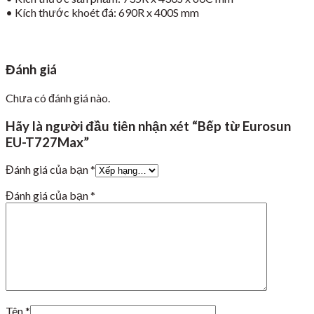
• Kích thước khoét đá: 690R x 400S mm
Đánh giá
Chưa có đánh giá nào.
Hãy là người đầu tiên nhận xét “Bếp từ Eurosun
EU-T727Max”
Đánh giá của bạn
*
Đánh giá của bạn
*
Tên
*