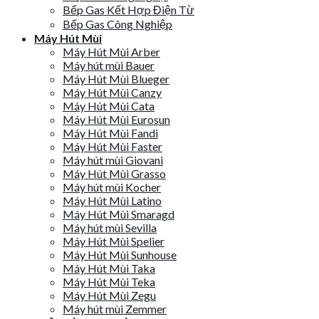
Bếp Gas Kết Hợp Điện Từ
Bếp Gas Công Nghiệp
Máy Hút Mùi
Máy Hút Mùi Arber
Máy hút mùi Bauer
Máy Hút Mùi Blueger
Máy Hút Mùi Canzy
Máy Hút Mùi Cata
Máy Hút Mùi Eurosun
Máy Hút Mùi Fandi
Máy Hút Mùi Faster
Máy hút mùi Giovani
Máy Hút Mùi Grasso
Máy hút mùi Kocher
Máy Hút Mùi Latino
Máy Hút Mùi Smaragd
Máy hút mùi Sevilla
Máy Hút Mùi Spelier
Máy Hút Mùi Sunhouse
Máy Hút Mùi Taka
Máy Hút Mùi Teka
Máy Hút Mùi Zegu
Máy hút mùi Zemmer