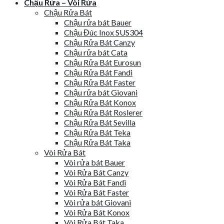
Chậu Rửa – Vòi Rửa
Chậu Rửa Bát
Chậu rửa bát Bauer
Chậu Đúc Inox SUS304
Chậu Rửa Bát Canzy
Chậu rửa bát Cata
Chậu Rửa Bát Eurosun
Chậu Rửa Bát Fandi
Chậu Rửa Bát Faster
Chậu rửa bát Giovani
Chậu Rửa Bát Konox
Chậu Rửa Bát Roslerer
Chậu Rửa Bát Sevilla
Chậu Rửa Bát Teka
Chậu Rửa Bát Taka
Vòi Rửa Bát
Vòi rửa bát Bauer
Vòi Rửa Bát Canzy
Vòi Rửa Bát Fandi
Vòi Rửa Bát Faster
Vòi rửa bát Giovani
Vòi Rửa Bát Konox
Vòi Rửa Bát Taka