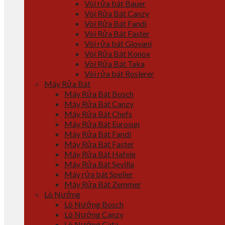
Vòi rửa bát Bauer
Vòi Rửa Bát Canzy
Vòi Rửa Bát Fandi
Vòi Rửa Bát Faster
Vòi rửa bát Giovani
Vòi Rửa Bát Konox
Vòi Rửa Bát Taka
Vòi rửa bát Roslerer
Máy Rửa Bát
Máy Rửa Bát Bosch
Máy Rửa Bát Canzy
Máy Rửa Bát Chefs
Máy Rửa Bát Eurosun
Máy Rửa Bát Fandi
Máy Rửa Bát Faster
Máy Rửa Bát Hafele
Máy Rửa Bát Sevilla
Máy rửa bát Spelier
Máy Rửa Bát Zemmer
Lò Nướng
Lò Nướng Bosch
Lò Nướng Canzy
Lò Nướng Cata