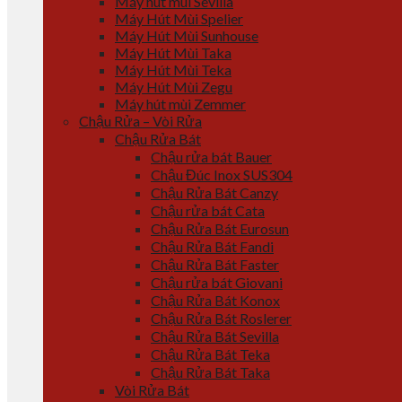
Máy hút mùi Sevilla
Máy Hút Mùi Spelier
Máy Hút Mùi Sunhouse
Máy Hút Mùi Taka
Máy Hút Mùi Teka
Máy Hút Mùi Zegu
Máy hút mùi Zemmer
Chậu Rửa – Vòi Rửa
Chậu Rửa Bát
Chậu rửa bát Bauer
Chậu Đúc Inox SUS304
Chậu Rửa Bát Canzy
Chậu rửa bát Cata
Chậu Rửa Bát Eurosun
Chậu Rửa Bát Fandi
Chậu Rửa Bát Faster
Chậu rửa bát Giovani
Chậu Rửa Bát Konox
Chậu Rửa Bát Roslerer
Chậu Rửa Bát Sevilla
Chậu Rửa Bát Teka
Chậu Rửa Bát Taka
Vòi Rửa Bát