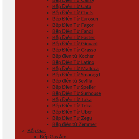
Bếp Điện Từ Cata
Bếp Điện Từ Chefs
Bếp Điện Từ Eurosun
Bếp Điện Từ Fagor
Bếp Điện Từ Fandi
Bếp Điện Từ Faster
Bếp Điện Từ Giovani
Bếp Điện Từ Grasso
Bếp điện từ Kocher
Bếp Điện Từ Latino
Bếp Điện Từ Malloca
Bếp Điện Từ Smaragd
Bếp điện từ Sevilla
Bếp Điện Từ Spelier
Bếp Điện Từ Sunhouse
Bếp Điện Từ Taka
Bếp Điện Từ Teka
Bếp Điện Từ Uber
Bếp Điện Từ Zegu
Bếp điện từ Zemmer
Bếp Gas
Bếp Gas Âm