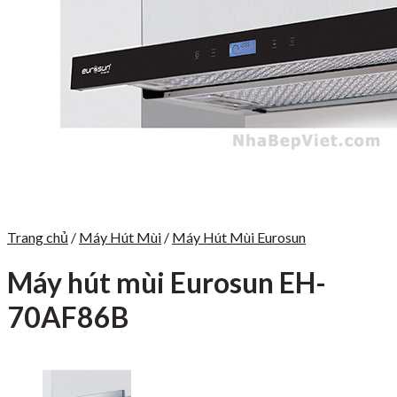
Trang chủ
/
Máy Hút Mùi
/
Máy Hút Mùi Eurosun
Máy hút mùi Eurosun EH-
70AF86B