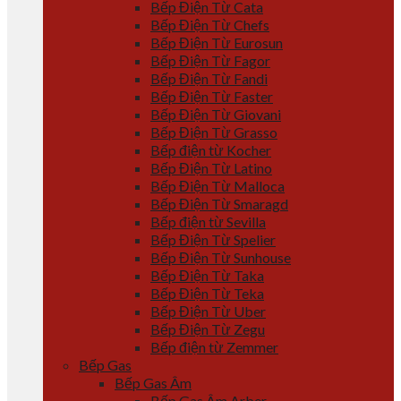
Bếp Điện Từ Cata
Bếp Điện Từ Chefs
Bếp Điện Từ Eurosun
Bếp Điện Từ Fagor
Bếp Điện Từ Fandi
Bếp Điện Từ Faster
Bếp Điện Từ Giovani
Bếp Điện Từ Grasso
Bếp điện từ Kocher
Bếp Điện Từ Latino
Bếp Điện Từ Malloca
Bếp Điện Từ Smaragd
Bếp điện từ Sevilla
Bếp Điện Từ Spelier
Bếp Điện Từ Sunhouse
Bếp Điện Từ Taka
Bếp Điện Từ Teka
Bếp Điện Từ Uber
Bếp Điện Từ Zegu
Bếp điện từ Zemmer
Bếp Gas
Bếp Gas Âm
Bếp Gas Âm Arber