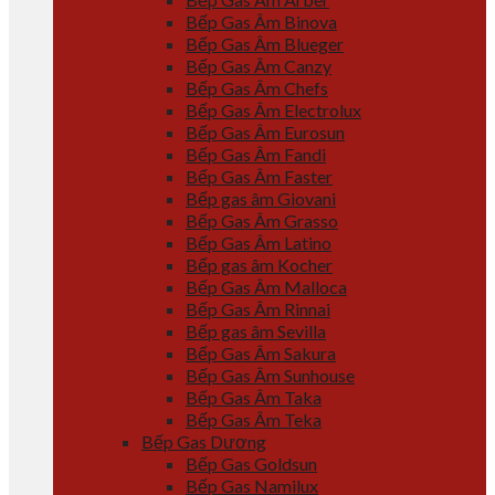
Bếp Gas Âm Binova
Bếp Gas Âm Blueger
Bếp Gas Âm Canzy
Bếp Gas Âm Chefs
Bếp Gas Âm Electrolux
Bếp Gas Âm Eurosun
Bếp Gas Âm Fandi
Bếp Gas Âm Faster
Bếp gas âm Giovani
Bếp Gas Âm Grasso
Bếp Gas Âm Latino
Bếp gas âm Kocher
Bếp Gas Âm Malloca
Bếp Gas Âm Rinnai
Bếp gas âm Sevilla
Bếp Gas Âm Sakura
Bếp Gas Âm Sunhouse
Bếp Gas Âm Taka
Bếp Gas Âm Teka
Bếp Gas Dương
Bếp Gas Goldsun
Bếp Gas Namilux