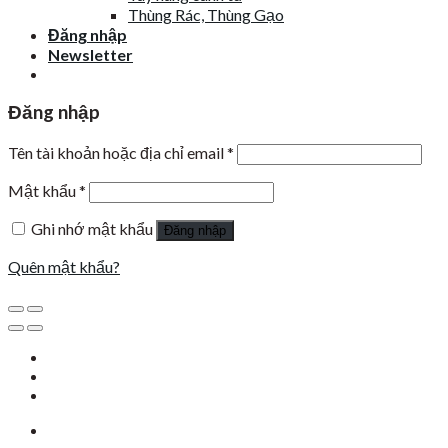
Thùng Rác, Thùng Gạo
Đăng nhập
Newsletter
Đăng nhập
Tên tài khoản hoặc địa chỉ email
*
Mật khẩu
*
Ghi nhớ mật khẩu
Đăng nhập
Quên mật khẩu?