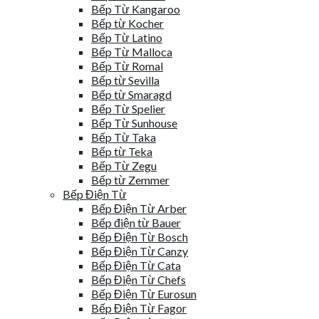
Bếp Từ Kangaroo
Bếp từ Kocher
Bếp Từ Latino
Bếp Từ Malloca
Bếp Từ Romal
Bếp từ Sevilla
Bếp từ Smaragd
Bếp Từ Spelier
Bếp Từ Sunhouse
Bếp Từ Taka
Bếp từ Teka
Bếp Từ Zegu
Bếp từ Zemmer
Bếp Điện Từ
Bếp Điện Từ Arber
Bếp điện từ Bauer
Bếp Điện Từ Bosch
Bếp Điện Từ Canzy
Bếp Điện Từ Cata
Bếp Điện Từ Chefs
Bếp Điện Từ Eurosun
Bếp Điện Từ Fagor