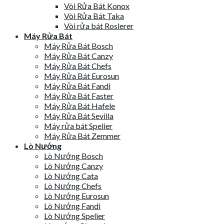
Vòi Rửa Bát Konox
Vòi Rửa Bát Taka
Vòi rửa bát Roslerer
Máy Rửa Bát
Máy Rửa Bát Bosch
Máy Rửa Bát Canzy
Máy Rửa Bát Chefs
Máy Rửa Bát Eurosun
Máy Rửa Bát Fandi
Máy Rửa Bát Faster
Máy Rửa Bát Hafele
Máy Rửa Bát Sevilla
Máy rửa bát Spelier
Máy Rửa Bát Zemmer
Lò Nướng
Lò Nướng Bosch
Lò Nướng Canzy
Lò Nướng Cata
Lò Nướng Chefs
Lò Nướng Eurosun
Lò Nướng Fandi
Lò Nướng Spelier