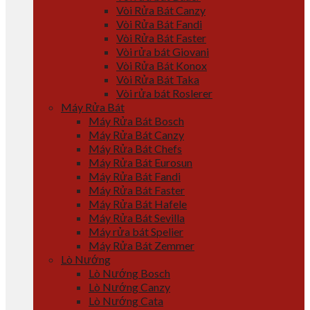
Vòi Rửa Bát Canzy
Vòi Rửa Bát Fandi
Vòi Rửa Bát Faster
Vòi rửa bát Giovani
Vòi Rửa Bát Konox
Vòi Rửa Bát Taka
Vòi rửa bát Roslerer
Máy Rửa Bát
Máy Rửa Bát Bosch
Máy Rửa Bát Canzy
Máy Rửa Bát Chefs
Máy Rửa Bát Eurosun
Máy Rửa Bát Fandi
Máy Rửa Bát Faster
Máy Rửa Bát Hafele
Máy Rửa Bát Sevilla
Máy rửa bát Spelier
Máy Rửa Bát Zemmer
Lò Nướng
Lò Nướng Bosch
Lò Nướng Canzy
Lò Nướng Cata