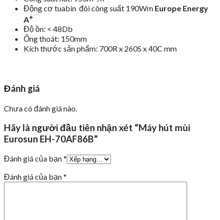
Động cơ tuabin đôi công suất 190Wm
Europe Energy
+
A
Độ ồn: < 48Db
Ống thoát: 150mm
Kích thước sản phẩm: 700R x 260S x 40C mm
Đánh giá
Chưa có đánh giá nào.
Hãy là người đầu tiên nhận xét “Máy hút mùi
Eurosun EH-70AF86B”
Đánh giá của bạn
*
Đánh giá của bạn
*