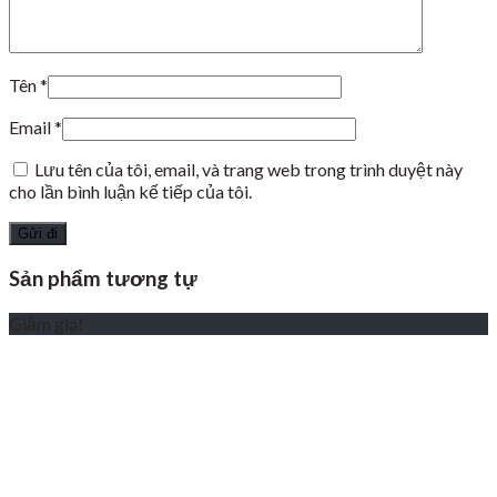
Tên
*
Email
*
Lưu tên của tôi, email, và trang web trong trình duyệt này
cho lần bình luận kế tiếp của tôi.
Sản phẩm tương tự
Giảm giá!