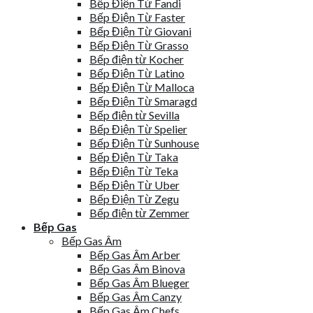
Bếp Điện Từ Fandi
Bếp Điện Từ Faster
Bếp Điện Từ Giovani
Bếp Điện Từ Grasso
Bếp điện từ Kocher
Bếp Điện Từ Latino
Bếp Điện Từ Malloca
Bếp Điện Từ Smaragd
Bếp điện từ Sevilla
Bếp Điện Từ Spelier
Bếp Điện Từ Sunhouse
Bếp Điện Từ Taka
Bếp Điện Từ Teka
Bếp Điện Từ Uber
Bếp Điện Từ Zegu
Bếp điện từ Zemmer
Bếp Gas
Bếp Gas Âm
Bếp Gas Âm Arber
Bếp Gas Âm Binova
Bếp Gas Âm Blueger
Bếp Gas Âm Canzy
Bếp Gas Âm Chefs