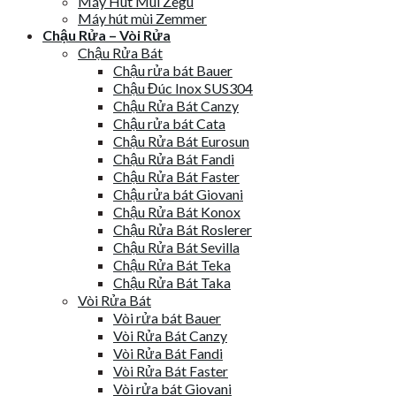
Máy Hút Mùi Zegu
Máy hút mùi Zemmer
Chậu Rửa – Vòi Rửa
Chậu Rửa Bát
Chậu rửa bát Bauer
Chậu Đúc Inox SUS304
Chậu Rửa Bát Canzy
Chậu rửa bát Cata
Chậu Rửa Bát Eurosun
Chậu Rửa Bát Fandi
Chậu Rửa Bát Faster
Chậu rửa bát Giovani
Chậu Rửa Bát Konox
Chậu Rửa Bát Roslerer
Chậu Rửa Bát Sevilla
Chậu Rửa Bát Teka
Chậu Rửa Bát Taka
Vòi Rửa Bát
Vòi rửa bát Bauer
Vòi Rửa Bát Canzy
Vòi Rửa Bát Fandi
Vòi Rửa Bát Faster
Vòi rửa bát Giovani