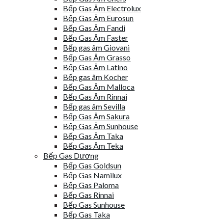
Bếp Gas Âm Electrolux
Bếp Gas Âm Eurosun
Bếp Gas Âm Fandi
Bếp Gas Âm Faster
Bếp gas âm Giovani
Bếp Gas Âm Grasso
Bếp Gas Âm Latino
Bếp gas âm Kocher
Bếp Gas Âm Malloca
Bếp Gas Âm Rinnai
Bếp gas âm Sevilla
Bếp Gas Âm Sakura
Bếp Gas Âm Sunhouse
Bếp Gas Âm Taka
Bếp Gas Âm Teka
Bếp Gas Dương
Bếp Gas Goldsun
Bếp Gas Namilux
Bếp Gas Paloma
Bếp Gas Rinnai
Bếp Gas Sunhouse
Bếp Gas Taka