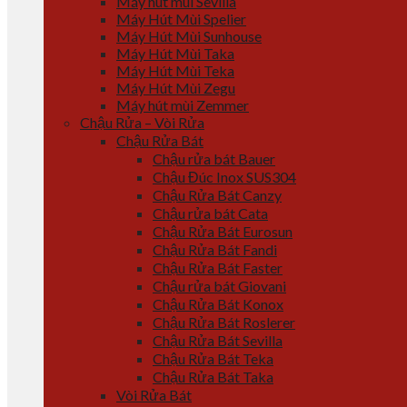
Máy hút mùi Sevilla
Máy Hút Mùi Spelier
Máy Hút Mùi Sunhouse
Máy Hút Mùi Taka
Máy Hút Mùi Teka
Máy Hút Mùi Zegu
Máy hút mùi Zemmer
Chậu Rửa – Vòi Rửa
Chậu Rửa Bát
Chậu rửa bát Bauer
Chậu Đúc Inox SUS304
Chậu Rửa Bát Canzy
Chậu rửa bát Cata
Chậu Rửa Bát Eurosun
Chậu Rửa Bát Fandi
Chậu Rửa Bát Faster
Chậu rửa bát Giovani
Chậu Rửa Bát Konox
Chậu Rửa Bát Roslerer
Chậu Rửa Bát Sevilla
Chậu Rửa Bát Teka
Chậu Rửa Bát Taka
Vòi Rửa Bát