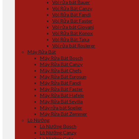
Vòi rửa bát Bauer
Vòi Rửa Bát Canzy
Vòi Rửa Bát Fandi
Vòi Rửa Bát Faster
Vòi rửa bát Giovani
Vòi Rửa Bát Konox
Vòi Rửa Bát Taka
Vòi rửa bát Roslerer
Máy Rửa Bát
Máy Rửa Bát Bosch
Máy Rửa Bát Canzy
Máy Rửa Bát Chefs
Máy Rửa Bát Eurosun
Máy Rửa Bát Fandi
Máy Rửa Bát Faster
Máy Rửa Bát Hafele
Máy Rửa Bát Sevilla
Máy rửa bát Spelier
Máy Rửa Bát Zemmer
Lò Nướng
Lò Nướng Bosch
Lò Nướng Canzy
Lò Nướng Cata