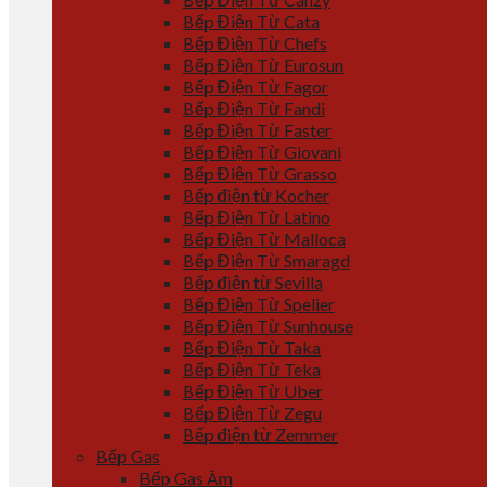
Bếp Điện Từ Cata
Bếp Điện Từ Chefs
Bếp Điện Từ Eurosun
Bếp Điện Từ Fagor
Bếp Điện Từ Fandi
Bếp Điện Từ Faster
Bếp Điện Từ Giovani
Bếp Điện Từ Grasso
Bếp điện từ Kocher
Bếp Điện Từ Latino
Bếp Điện Từ Malloca
Bếp Điện Từ Smaragd
Bếp điện từ Sevilla
Bếp Điện Từ Spelier
Bếp Điện Từ Sunhouse
Bếp Điện Từ Taka
Bếp Điện Từ Teka
Bếp Điện Từ Uber
Bếp Điện Từ Zegu
Bếp điện từ Zemmer
Bếp Gas
Bếp Gas Âm