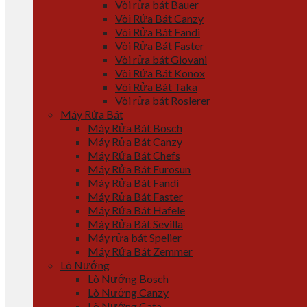
Vòi rửa bát Bauer
Vòi Rửa Bát Canzy
Vòi Rửa Bát Fandi
Vòi Rửa Bát Faster
Vòi rửa bát Giovani
Vòi Rửa Bát Konox
Vòi Rửa Bát Taka
Vòi rửa bát Roslerer
Máy Rửa Bát
Máy Rửa Bát Bosch
Máy Rửa Bát Canzy
Máy Rửa Bát Chefs
Máy Rửa Bát Eurosun
Máy Rửa Bát Fandi
Máy Rửa Bát Faster
Máy Rửa Bát Hafele
Máy Rửa Bát Sevilla
Máy rửa bát Spelier
Máy Rửa Bát Zemmer
Lò Nướng
Lò Nướng Bosch
Lò Nướng Canzy
Lò Nướng Cata