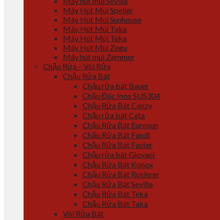
Máy hút mùi Sevilla
Máy Hút Mùi Spelier
Máy Hút Mùi Sunhouse
Máy Hút Mùi Taka
Máy Hút Mùi Teka
Máy Hút Mùi Zegu
Máy hút mùi Zemmer
Chậu Rửa – Vòi Rửa
Chậu Rửa Bát
Chậu rửa bát Bauer
Chậu Đúc Inox SUS304
Chậu Rửa Bát Canzy
Chậu rửa bát Cata
Chậu Rửa Bát Eurosun
Chậu Rửa Bát Fandi
Chậu Rửa Bát Faster
Chậu rửa bát Giovani
Chậu Rửa Bát Konox
Chậu Rửa Bát Roslerer
Chậu Rửa Bát Sevilla
Chậu Rửa Bát Teka
Chậu Rửa Bát Taka
Vòi Rửa Bát