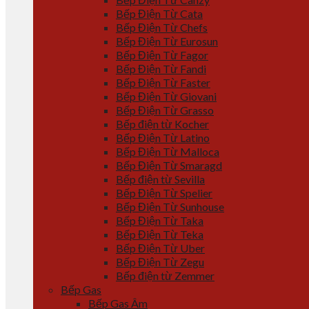
Bếp Điện Từ Cata
Bếp Điện Từ Chefs
Bếp Điện Từ Eurosun
Bếp Điện Từ Fagor
Bếp Điện Từ Fandi
Bếp Điện Từ Faster
Bếp Điện Từ Giovani
Bếp Điện Từ Grasso
Bếp điện từ Kocher
Bếp Điện Từ Latino
Bếp Điện Từ Malloca
Bếp Điện Từ Smaragd
Bếp điện từ Sevilla
Bếp Điện Từ Spelier
Bếp Điện Từ Sunhouse
Bếp Điện Từ Taka
Bếp Điện Từ Teka
Bếp Điện Từ Uber
Bếp Điện Từ Zegu
Bếp điện từ Zemmer
Bếp Gas
Bếp Gas Âm