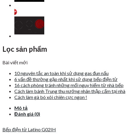
Lọc sản phẩm
Bài viết mới
10 nguyên tắc an toàn khi sử dụng gas đun nấu
6 vấn đề thường gặp nhất khi sử dụng bếp điện từ
16 cách phòng tránh những mối nguy hiểm từ nhà bếp
Cách làm bánh Trung thu nướng nhân thập cẩm tại nhà
Cách làm gà bó xôi chiên cực ngon !
Mô tả
Đánh giá (0)
Bếp điện từ Latino G02IH