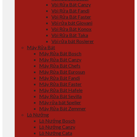
Vòi Rửa Bát Canzy
Vòi Rửa Bát Fandi
Vòi Rửa Bát Faster
Vòi rửa bát Giovani
Vòi Rửa Bát Konox
Vòi Rửa Bát Taka
Vòi rửa bát Roslerer
Máy Rửa Bát
Máy Rửa Bát Bosch
Máy Rửa Bát Canzy
Máy Rửa Bát Chefs
Máy Rửa Bát Eurosun
Máy Rửa Bát Fandi
Máy Rửa Bát Faster
Máy Rửa Bát Hafele
Máy Rửa Bát Sevilla
Máy rửa bát Spelier
Máy Rửa Bát Zemmer
Lò Nướng
Lò Nướng Bosch
Lò Nướng Canzy
Lò Nướng Cata