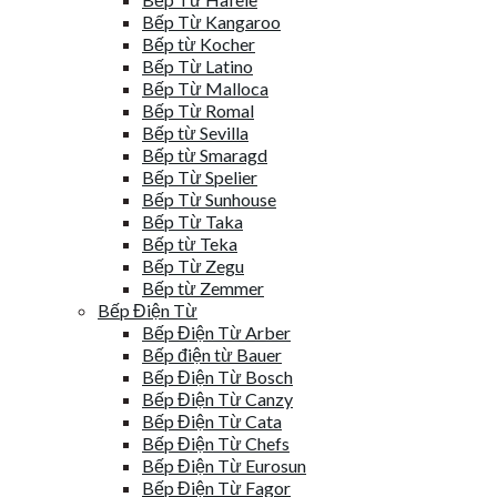
Bếp Từ Kangaroo
Bếp từ Kocher
Bếp Từ Latino
Bếp Từ Malloca
Bếp Từ Romal
Bếp từ Sevilla
Bếp từ Smaragd
Bếp Từ Spelier
Bếp Từ Sunhouse
Bếp Từ Taka
Bếp từ Teka
Bếp Từ Zegu
Bếp từ Zemmer
Bếp Điện Từ
Bếp Điện Từ Arber
Bếp điện từ Bauer
Bếp Điện Từ Bosch
Bếp Điện Từ Canzy
Bếp Điện Từ Cata
Bếp Điện Từ Chefs
Bếp Điện Từ Eurosun
Bếp Điện Từ Fagor