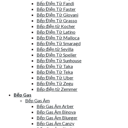
Bếp Điện Từ Fandi
Bếp Điện Từ Faster
Bếp Điện Từ Giovani
Bếp Điện Từ Grasso
Bếp điện từ Kocher
Bếp Điện Từ Latino
Bếp Điện Từ Malloca
Bếp Điện Từ Smaragd
Bếp điện từ Sevilla
Bếp Điện Từ Spelier
Bếp Điện Từ Sunhouse
Bếp Điện Từ Taka
Bếp Điện Từ Teka
Bếp Điện Từ Uber
Bếp Điện Từ Zegu
Bếp điện từ Zemmer
Bếp Gas
Bếp Gas Âm
Bếp Gas Âm Arber
Bếp Gas Âm Binova
Bếp Gas Âm Blueger
Bếp Gas Âm Canzy