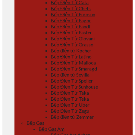
Bếp Điện Từ Cata
Bếp Điện Từ Chefs
Bếp Điện Từ Eurosun
Bếp Điện Từ Fagor
Bếp Điện Từ Fandi
Bếp Điện Từ Faster
Bếp Điện Từ Giovani
Bếp Điện Từ Grasso
Bếp điện từ Kocher
Bếp Điện Từ Latino
Bếp Điện Từ Malloca
Bếp Điện Từ Smaragd
Bếp điện từ Sevilla
Bếp Điện Từ Spelier
Bếp Điện Từ Sunhouse
Bếp Điện Từ Taka
Bếp Điện Từ Teka
Bếp Điện Từ Uber
Bếp Điện Từ Zegu
Bếp điện từ Zemmer
Bếp Gas
Bếp Gas Âm
Bếp Gas Âm Arber