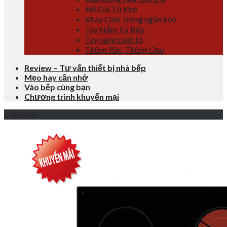
Hệ Giá Tủ Kho
Khay Chia Trong ngăn kéo
Tay Nắm Tủ Bếp
Tay nâng cánh tủ
Thùng Rác, Thùng Gạo
Review – Tư vấn thiết bị nhà bếp
Mẹo hay cần nhớ
Vào bếp cùng bạn
Chương trình khuyến mại
Giảm giá!