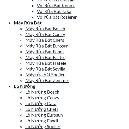
Vòi Rửa Bát Konox
Vòi Rửa Bát Taka
Vòi rửa bát Roslerer
Máy Rửa Bát
Máy Rửa Bát Bosch
Máy Rửa Bát Canzy
Máy Rửa Bát Chefs
Máy Rửa Bát Eurosun
Máy Rửa Bát Fandi
Máy Rửa Bát Faster
Máy Rửa Bát Hafele
Máy Rửa Bát Sevilla
Máy rửa bát Spelier
Máy Rửa Bát Zemmer
Lò Nướng
Lò Nướng Bosch
Lò Nướng Canzy
Lò Nướng Cata
Lò Nướng Chefs
Lò Nướng Eurosun
Lò Nướng Fandi
Lò Nướng Spelier