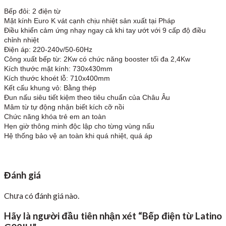
Bếp đôi: 2 điện từ
Mặt kính Euro K vát cạnh chịu nhiệt sản xuất tại Pháp
Điều khiển cảm ứng nhạy ngay cả khi tay ướt với 9 cấp độ điều
chỉnh nhiệt
Điện áp: 220-240v/50-60Hz
Công xuất bếp từ: 2Kw có chức năng booster tối đa 2,4Kw
Kích thước mặt kính: 730x430mm
Kích thước khoét lỗ: 710x400mm
Kết cấu khung vỏ: Bằng thép
Đun nấu siêu tiết kiệm theo tiêu chuẩn của Châu Âu
Mâm từ tự động nhận biết kích cỡ nồi
Chức năng khóa trẻ em an toàn
Hẹn giờ thông minh độc lập cho từng vùng nấu
Hệ thống bảo vệ an toàn khi quá nhiệt, quá áp
Đánh giá
Chưa có đánh giá nào.
Hãy là người đầu tiên nhận xét “Bếp điện từ Latino