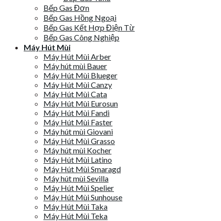
Bếp Gas Đơn
Bếp Gas Hồng Ngoại
Bếp Gas Kết Hợp Điện Từ
Bếp Gas Công Nghiệp
Máy Hút Mùi
Máy Hút Mùi Arber
Máy hút mùi Bauer
Máy Hút Mùi Blueger
Máy Hút Mùi Canzy
Máy Hút Mùi Cata
Máy Hút Mùi Eurosun
Máy Hút Mùi Fandi
Máy Hút Mùi Faster
Máy hút mùi Giovani
Máy Hút Mùi Grasso
Máy hút mùi Kocher
Máy Hút Mùi Latino
Máy Hút Mùi Smaragd
Máy hút mùi Sevilla
Máy Hút Mùi Spelier
Máy Hút Mùi Sunhouse
Máy Hút Mùi Taka
Máy Hút Mùi Teka