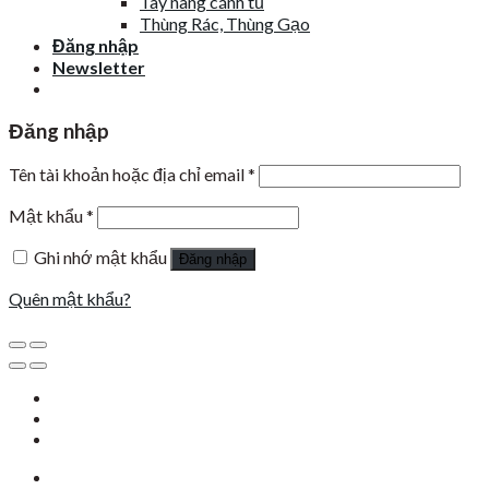
Tay nâng cánh tủ
Thùng Rác, Thùng Gạo
Đăng nhập
Newsletter
Đăng nhập
Tên tài khoản hoặc địa chỉ email
*
Mật khẩu
*
Ghi nhớ mật khẩu
Đăng nhập
Quên mật khẩu?