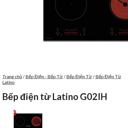
Trang chủ
/
Bếp Điện - Bếp Từ
/
Bếp Điện Từ
/
Bếp Điện Từ
Latino
Bếp điện từ Latino G02IH