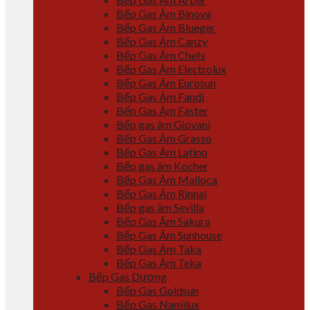
Bếp Gas Âm Binova
Bếp Gas Âm Blueger
Bếp Gas Âm Canzy
Bếp Gas Âm Chefs
Bếp Gas Âm Electrolux
Bếp Gas Âm Eurosun
Bếp Gas Âm Fandi
Bếp Gas Âm Faster
Bếp gas âm Giovani
Bếp Gas Âm Grasso
Bếp Gas Âm Latino
Bếp gas âm Kocher
Bếp Gas Âm Malloca
Bếp Gas Âm Rinnai
Bếp gas âm Sevilla
Bếp Gas Âm Sakura
Bếp Gas Âm Sunhouse
Bếp Gas Âm Taka
Bếp Gas Âm Teka
Bếp Gas Dương
Bếp Gas Goldsun
Bếp Gas Namilux