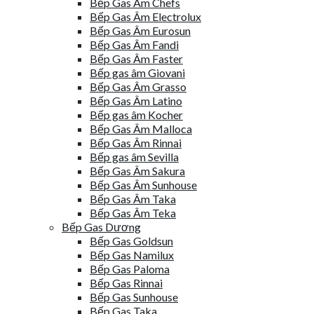
Bếp Gas Âm Chefs
Bếp Gas Âm Electrolux
Bếp Gas Âm Eurosun
Bếp Gas Âm Fandi
Bếp Gas Âm Faster
Bếp gas âm Giovani
Bếp Gas Âm Grasso
Bếp Gas Âm Latino
Bếp gas âm Kocher
Bếp Gas Âm Malloca
Bếp Gas Âm Rinnai
Bếp gas âm Sevilla
Bếp Gas Âm Sakura
Bếp Gas Âm Sunhouse
Bếp Gas Âm Taka
Bếp Gas Âm Teka
Bếp Gas Dương
Bếp Gas Goldsun
Bếp Gas Namilux
Bếp Gas Paloma
Bếp Gas Rinnai
Bếp Gas Sunhouse
Bếp Gas Taka