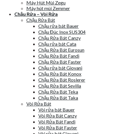
Máy Hút Mùi Zegu
Máy hút mùi Zemmer
Chậu Rửa – Vòi Rửa
Chậu Rửa Bát
Chậu rửa bát Bauer
Chậu Đúc Inox SUS304
Chậu Rửa Bát Canzy
Chậu rửa bát Cata
Chậu Rửa Bát Eurosun
Chậu Rửa Bát Fandi
Chậu Rửa Bát Faster
Chậu rửa bát Giovani
Chậu Rửa Bát Konox
Chậu Rửa Bát Roslerer
Chậu Rửa Bát Sevilla
Chậu Rửa Bát Teka
Chậu Rửa Bát Taka
Vòi Rửa Bát
Vòi rửa bát Bauer
Vòi Rửa Bát Canzy
Vòi Rửa Bát Fandi
Vòi Rửa Bát Faster
Vòi rửa bát Giovani