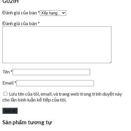
G02IH”
Đánh giá của bạn
*
Đánh giá của bạn
*
Tên
*
Email
*
Lưu tên của tôi, email, và trang web trong trình duyệt này
cho lần bình luận kế tiếp của tôi.
Sản phẩm tương tự