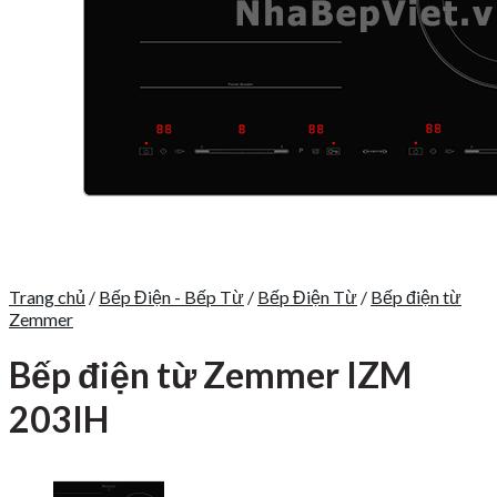
Trang chủ
/
Bếp Điện - Bếp Từ
/
Bếp Điện Từ
/
Bếp điện từ
Zemmer
Bếp điện từ Zemmer IZM
203IH