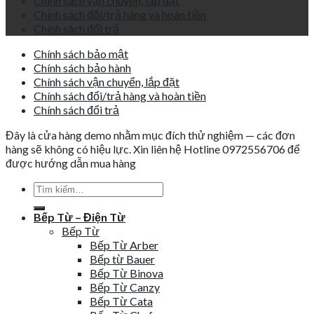
Chính sách vận chuyển, lắp đặt
Chính sách đổi/trả hàng và hoàn tiền
Chính sách đổi trả
Chính sách bảo mật
Chính sách bảo hành
Chính sách vận chuyển, lắp đặt
Chính sách đổi/trả hàng và hoàn tiền
Chính sách đổi trả
Đây là cửa hàng demo nhằm mục đích thử nghiệm — các đơn
hàng sẽ không có hiệu lực. Xin liên hệ Hotline 0972556706 để
được hướng dẫn mua hàng
Tìm
kiếm:
Bếp Từ – Điện Từ
Bếp Từ
Bếp Từ Arber
Bếp từ Bauer
Bếp Từ Binova
Bếp Từ Canzy
Bếp Từ Cata