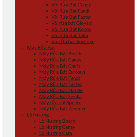
Vòi Rửa Bát Canzy
Vòi Rửa Bát Fandi
Vòi Rửa Bát Faster
Vòi rửa bát Giovani
Vòi Rửa Bát Konox
Vòi Rửa Bát Taka
Vòi rửa bát Roslerer
Máy Rửa Bát
Máy Rửa Bát Bosch
Máy Rửa Bát Canzy
Máy Rửa Bát Chefs
Máy Rửa Bát Eurosun
Máy Rửa Bát Fandi
Máy Rửa Bát Faster
Máy Rửa Bát Hafele
Máy Rửa Bát Sevilla
Máy rửa bát Spelier
Máy Rửa Bát Zemmer
Lò Nướng
Lò Nướng Bosch
Lò Nướng Canzy
Lò Nướng Cata