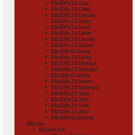
Bếp Điện Từ Cata
Bếp Điện Từ Chefs
Bếp Điện Từ Eurosun
Bếp Điện Từ Fagor
Bếp Điện Từ Fandi
Bếp Điện Từ Faster
Bếp Điện Từ Giovani
Bếp Điện Từ Grasso
Bếp điện từ Kocher
Bếp Điện Từ Latino
Bếp Điện Từ Malloca
Bếp Điện Từ Smaragd
Bếp điện từ Sevilla
Bếp Điện Từ Spelier
Bếp Điện Từ Sunhouse
Bếp Điện Từ Taka
Bếp Điện Từ Teka
Bếp Điện Từ Uber
Bếp Điện Từ Zegu
Bếp điện từ Zemmer
Bếp Gas
Bếp Gas Âm
Bếp Gas Âm Arber