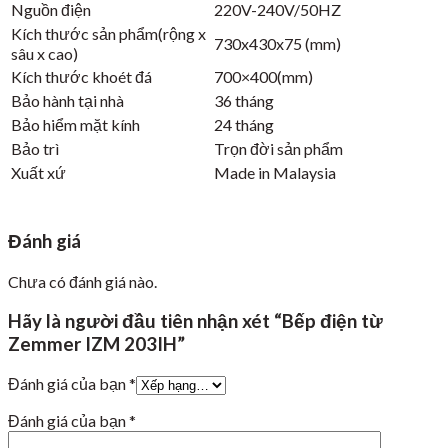
Nguồn điện
220V-240V/50HZ
Kích thước sản phẩm(rộng x
730x430x75 (mm)
sâu x cao)
Kích thước khoét đá
700×400(mm)
Bảo hành tại nhà
36 tháng
Bảo hiểm mặt kính
24 tháng
Bảo trì
Trọn đời sản phẩm
Xuất xứ
Made in Malaysia
Đánh giá
Chưa có đánh giá nào.
Hãy là người đầu tiên nhận xét “Bếp điện từ
Zemmer IZM 203IH”
Đánh giá của bạn
*
Đánh giá của bạn
*