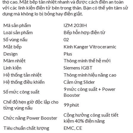
thọ cao. Mặt bếp tản nhiệt nhanh và được cách điện an toàn
với các linh kiện điện tử bên trong thân. Bạn có thể yên tâm sử
dụng mà không lo bị bỏng hay điện giật.
Mã sản phẩm
IZM 203IH
Loại sản phẩm
Bếp hỗn hợp điện từ
Số vùng nấu
02
Mặt bếp
Kính Kanger Vitroceramic
Design
Plus
Mâm nhiệt
Thông minh thế hệ mới
Linh kiện
Siemens IGBT
Hệ thống tản nhiệt
Thông minh hiệu năng cao
Hệ thống điều khiển
Cảm ứng Slider
9 mức công suất + Power
Số mức công suất
Booster
Chế độ hẹn giờ độc lập cho
99 phút
từng vùng nấu
Cộng hưởng công suất tiết
Chức năng Power Booster
kiệm 40% điện năng
Tiêu chuẩn chất lượng
EMC, CE