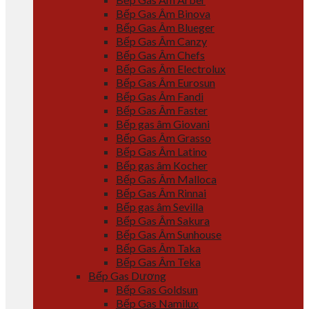
Bếp Gas Âm Binova
Bếp Gas Âm Blueger
Bếp Gas Âm Canzy
Bếp Gas Âm Chefs
Bếp Gas Âm Electrolux
Bếp Gas Âm Eurosun
Bếp Gas Âm Fandi
Bếp Gas Âm Faster
Bếp gas âm Giovani
Bếp Gas Âm Grasso
Bếp Gas Âm Latino
Bếp gas âm Kocher
Bếp Gas Âm Malloca
Bếp Gas Âm Rinnai
Bếp gas âm Sevilla
Bếp Gas Âm Sakura
Bếp Gas Âm Sunhouse
Bếp Gas Âm Taka
Bếp Gas Âm Teka
Bếp Gas Dương
Bếp Gas Goldsun
Bếp Gas Namilux