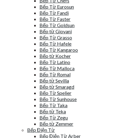
Bếp Từ Chefs
Bếp Từ Eurosun
Bếp Từ Fandi
Bếp Từ Faster
Bếp Từ Goldsun
Bếp từ Giovani
Bếp Từ Grasso
Bếp Từ Hafele
Bếp Từ Kangaroo
Bếp từ Kocher
Bếp Từ Latino
Bếp Từ Malloca
Bếp Từ Romal
Bếp từ Sevilla
Bếp từ Smaragd
Bếp Từ Spelier
Bếp Từ Sunhouse
Bếp Từ Taka
Bếp từ Teka
Bếp Từ Zegu
Bếp từ Zemmer
Bếp Điện Từ
Bếp Điện Từ Arber