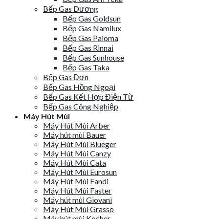
Bếp Gas Dương
Bếp Gas Goldsun
Bếp Gas Namilux
Bếp Gas Paloma
Bếp Gas Rinnai
Bếp Gas Sunhouse
Bếp Gas Taka
Bếp Gas Đơn
Bếp Gas Hồng Ngoại
Bếp Gas Kết Hợp Điện Từ
Bếp Gas Công Nghiệp
Máy Hút Mùi
Máy Hút Mùi Arber
Máy hút mùi Bauer
Máy Hút Mùi Blueger
Máy Hút Mùi Canzy
Máy Hút Mùi Cata
Máy Hút Mùi Eurosun
Máy Hút Mùi Fandi
Máy Hút Mùi Faster
Máy hút mùi Giovani
Máy Hút Mùi Grasso
Máy hút mùi Kocher