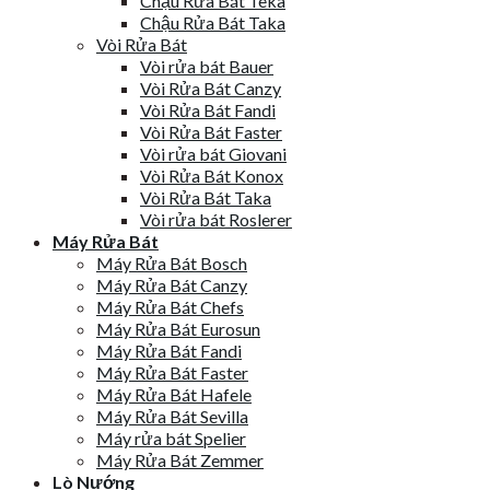
Chậu Rửa Bát Teka
Chậu Rửa Bát Taka
Vòi Rửa Bát
Vòi rửa bát Bauer
Vòi Rửa Bát Canzy
Vòi Rửa Bát Fandi
Vòi Rửa Bát Faster
Vòi rửa bát Giovani
Vòi Rửa Bát Konox
Vòi Rửa Bát Taka
Vòi rửa bát Roslerer
Máy Rửa Bát
Máy Rửa Bát Bosch
Máy Rửa Bát Canzy
Máy Rửa Bát Chefs
Máy Rửa Bát Eurosun
Máy Rửa Bát Fandi
Máy Rửa Bát Faster
Máy Rửa Bát Hafele
Máy Rửa Bát Sevilla
Máy rửa bát Spelier
Máy Rửa Bát Zemmer
Lò Nướng