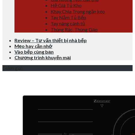
Hệ Giá Tủ Kho
Khay Chia Trong ngăn kéo
Tay Nắm Tủ Bếp
Tay nâng cánh tủ
Thùng Rác, Thùng Gạo
Review – Tư vấn thiết bị nhà bếp
Mẹo hay cần nhớ
Vào bếp cùng bạn
Chương trình khuyến mại
Giảm giá!