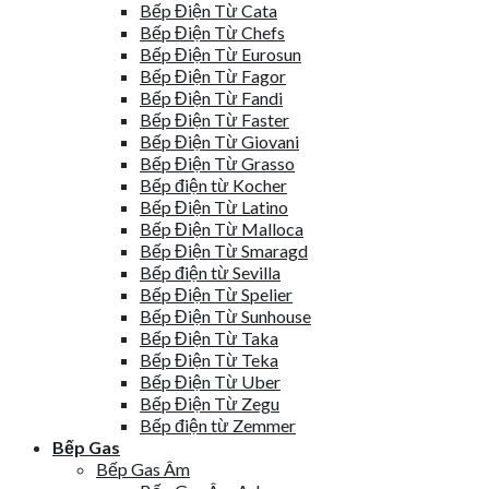
Bếp Điện Từ Cata
Bếp Điện Từ Chefs
Bếp Điện Từ Eurosun
Bếp Điện Từ Fagor
Bếp Điện Từ Fandi
Bếp Điện Từ Faster
Bếp Điện Từ Giovani
Bếp Điện Từ Grasso
Bếp điện từ Kocher
Bếp Điện Từ Latino
Bếp Điện Từ Malloca
Bếp Điện Từ Smaragd
Bếp điện từ Sevilla
Bếp Điện Từ Spelier
Bếp Điện Từ Sunhouse
Bếp Điện Từ Taka
Bếp Điện Từ Teka
Bếp Điện Từ Uber
Bếp Điện Từ Zegu
Bếp điện từ Zemmer
Bếp Gas
Bếp Gas Âm