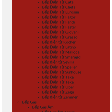
Bếp Điện Từ Cata
Bếp Điện Từ Chefs
Bếp Điện Từ Eurosun
Bếp Điện Từ Fagor
Bếp Điện Từ Fandi
Bếp Điện Từ Faster
Bếp Điện Từ Giovani
Bếp Điện Từ Grasso
Bếp điện từ Kocher
Bếp Điện Từ Latino
Bếp Điện Từ Malloca
Bếp Điện Từ Smaragd
Bếp điện từ Sevilla
Bếp Điện Từ Spelier
Bếp Điện Từ Sunhouse
Bếp Điện Từ Taka
Bếp Điện Từ Teka
Bếp Điện Từ Uber
Bếp Điện Từ Zegu
Bếp điện từ Zemmer
Bếp Gas
Bếp Gas Âm
Bếp Gas Âm Arber