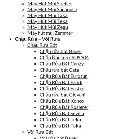
Máy Hút Mùi Spelier
Máy Hút Mùi Sunhouse
Máy Hút Mùi Taka
Máy Hút Mùi Teka
Máy Hút Mùi Zegu
Máy hút mùi Zemmer
Chậu Rửa – Vòi Rửa
Chậu Rửa Bát
Chậu rửa bát Bauer
Chậu Đúc Inox SUS304
Chậu Rửa Bát Canzy
Chậu rửa bát Cata
Chậu Rửa Bát Eurosun
Chậu Rửa Bát Fandi
Chậu Rửa Bát Faster
Chậu rửa bát Giovani
Chậu Rửa Bát Konox
Chậu Rửa Bát Roslerer
Chậu Rửa Bát Sevilla
Chậu Rửa Bát Teka
Chậu Rửa Bát Taka
Vòi Rửa Bát
Vòi rửa bát Bauer