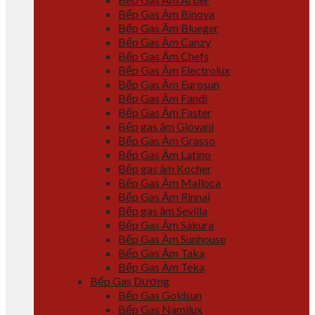
Bếp Gas Âm Binova
Bếp Gas Âm Blueger
Bếp Gas Âm Canzy
Bếp Gas Âm Chefs
Bếp Gas Âm Electrolux
Bếp Gas Âm Eurosun
Bếp Gas Âm Fandi
Bếp Gas Âm Faster
Bếp gas âm Giovani
Bếp Gas Âm Grasso
Bếp Gas Âm Latino
Bếp gas âm Kocher
Bếp Gas Âm Malloca
Bếp Gas Âm Rinnai
Bếp gas âm Sevilla
Bếp Gas Âm Sakura
Bếp Gas Âm Sunhouse
Bếp Gas Âm Taka
Bếp Gas Âm Teka
Bếp Gas Dương
Bếp Gas Goldsun
Bếp Gas Namilux