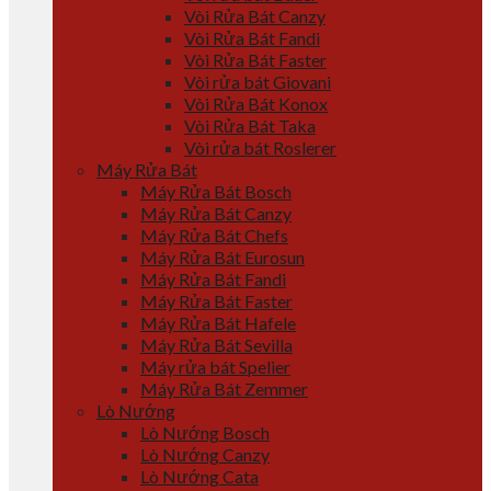
Vòi Rửa Bát Canzy
Vòi Rửa Bát Fandi
Vòi Rửa Bát Faster
Vòi rửa bát Giovani
Vòi Rửa Bát Konox
Vòi Rửa Bát Taka
Vòi rửa bát Roslerer
Máy Rửa Bát
Máy Rửa Bát Bosch
Máy Rửa Bát Canzy
Máy Rửa Bát Chefs
Máy Rửa Bát Eurosun
Máy Rửa Bát Fandi
Máy Rửa Bát Faster
Máy Rửa Bát Hafele
Máy Rửa Bát Sevilla
Máy rửa bát Spelier
Máy Rửa Bát Zemmer
Lò Nướng
Lò Nướng Bosch
Lò Nướng Canzy
Lò Nướng Cata