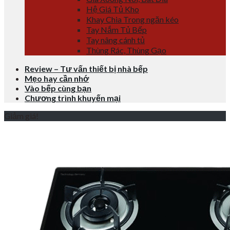
Hệ Giá Tủ Kho
Khay Chia Trong ngăn kéo
Tay Nắm Tủ Bếp
Tay nâng cánh tủ
Thùng Rác, Thùng Gạo
Review – Tư vấn thiết bị nhà bếp
Mẹo hay cần nhớ
Vào bếp cùng bạn
Chương trình khuyến mại
Giảm giá!