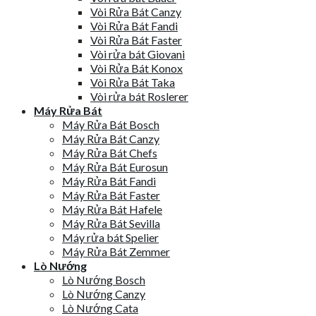
Vòi Rửa Bát Canzy
Vòi Rửa Bát Fandi
Vòi Rửa Bát Faster
Vòi rửa bát Giovani
Vòi Rửa Bát Konox
Vòi Rửa Bát Taka
Vòi rửa bát Roslerer
Máy Rửa Bát
Máy Rửa Bát Bosch
Máy Rửa Bát Canzy
Máy Rửa Bát Chefs
Máy Rửa Bát Eurosun
Máy Rửa Bát Fandi
Máy Rửa Bát Faster
Máy Rửa Bát Hafele
Máy Rửa Bát Sevilla
Máy rửa bát Spelier
Máy Rửa Bát Zemmer
Lò Nướng
Lò Nướng Bosch
Lò Nướng Canzy
Lò Nướng Cata