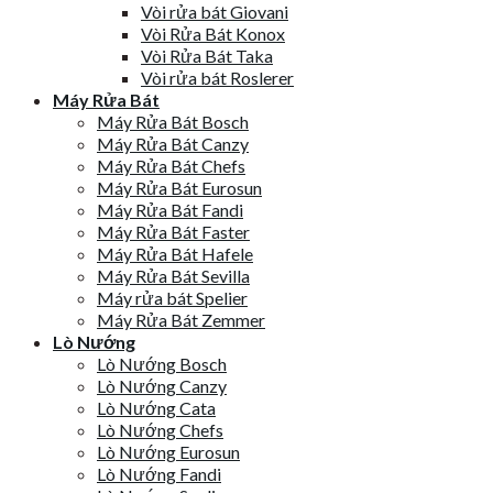
Vòi rửa bát Giovani
Vòi Rửa Bát Konox
Vòi Rửa Bát Taka
Vòi rửa bát Roslerer
Máy Rửa Bát
Máy Rửa Bát Bosch
Máy Rửa Bát Canzy
Máy Rửa Bát Chefs
Máy Rửa Bát Eurosun
Máy Rửa Bát Fandi
Máy Rửa Bát Faster
Máy Rửa Bát Hafele
Máy Rửa Bát Sevilla
Máy rửa bát Spelier
Máy Rửa Bát Zemmer
Lò Nướng
Lò Nướng Bosch
Lò Nướng Canzy
Lò Nướng Cata
Lò Nướng Chefs
Lò Nướng Eurosun
Lò Nướng Fandi