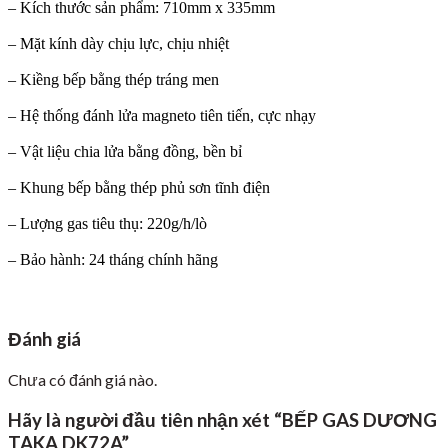
– Kích thước sản phẩm: 710mm x 335mm
– Mặt kính dày chịu lực, chịu nhiệt
– Kiềng bếp bằng thép tráng men
– Hệ thống đánh lửa magneto tiên tiến, cực nhạy
– Vật liệu chia lửa bằng đồng, bền bỉ
– Khung bếp bằng thép phủ sơn tĩnh điện
– Lượng gas tiêu thụ: 220g/h/lò
– Bảo hành: 24 tháng chính hãng
Đánh giá
Chưa có đánh giá nào.
Hãy là người đầu tiên nhận xét “BẾP GAS DƯƠNG
TAKA DK72A”