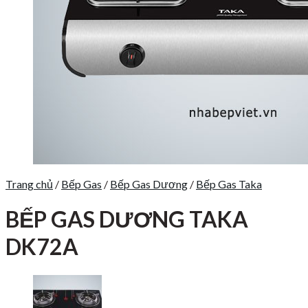
Trang chủ
/
Bếp Gas
/
Bếp Gas Dương
/
Bếp Gas Taka
BẾP GAS DƯƠNG TAKA
DK72A