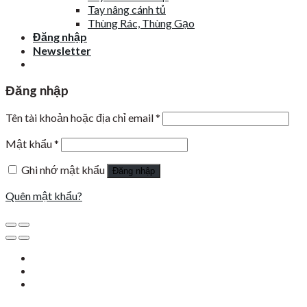
Tay nâng cánh tủ
Thùng Rác, Thùng Gạo
Đăng nhập
Newsletter
Đăng nhập
Tên tài khoản hoặc địa chỉ email
*
Mật khẩu
*
Ghi nhớ mật khẩu
Đăng nhập
Quên mật khẩu?