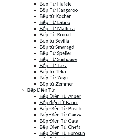
Bếp Từ Hafele
Bếp Từ Kangaroo
Bếp từ Kocher
Bếp Từ Latino
Bếp Từ Malloca
Bếp Từ Romal
Bếp từ Sevilla
Bếp từ Smaragd
Bếp Từ Spelier
Bếp Từ Sunhouse
Bếp Từ Taka
Bếp từ Teka
Bếp Từ Zegu
Bếp từ Zemmer
Bếp Điện Từ
Bếp Điện Từ Arber
Bếp điện từ Bauer
Bếp Điện Từ Bosch
Bếp Điện Từ Canzy
Bếp Điện Từ Cata
Bếp Điện Từ Chefs
Bếp Điện Từ Eurosun