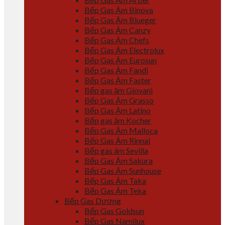
Bếp Gas Âm Binova
Bếp Gas Âm Blueger
Bếp Gas Âm Canzy
Bếp Gas Âm Chefs
Bếp Gas Âm Electrolux
Bếp Gas Âm Eurosun
Bếp Gas Âm Fandi
Bếp Gas Âm Faster
Bếp gas âm Giovani
Bếp Gas Âm Grasso
Bếp Gas Âm Latino
Bếp gas âm Kocher
Bếp Gas Âm Malloca
Bếp Gas Âm Rinnai
Bếp gas âm Sevilla
Bếp Gas Âm Sakura
Bếp Gas Âm Sunhouse
Bếp Gas Âm Taka
Bếp Gas Âm Teka
Bếp Gas Dương
Bếp Gas Goldsun
Bếp Gas Namilux