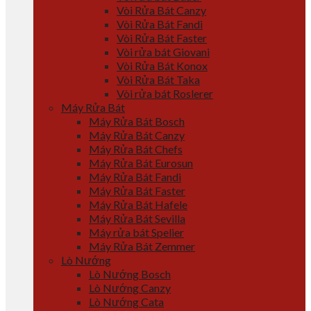
Vòi Rửa Bát Canzy
Vòi Rửa Bát Fandi
Vòi Rửa Bát Faster
Vòi rửa bát Giovani
Vòi Rửa Bát Konox
Vòi Rửa Bát Taka
Vòi rửa bát Roslerer
Máy Rửa Bát
Máy Rửa Bát Bosch
Máy Rửa Bát Canzy
Máy Rửa Bát Chefs
Máy Rửa Bát Eurosun
Máy Rửa Bát Fandi
Máy Rửa Bát Faster
Máy Rửa Bát Hafele
Máy Rửa Bát Sevilla
Máy rửa bát Spelier
Máy Rửa Bát Zemmer
Lò Nướng
Lò Nướng Bosch
Lò Nướng Canzy
Lò Nướng Cata