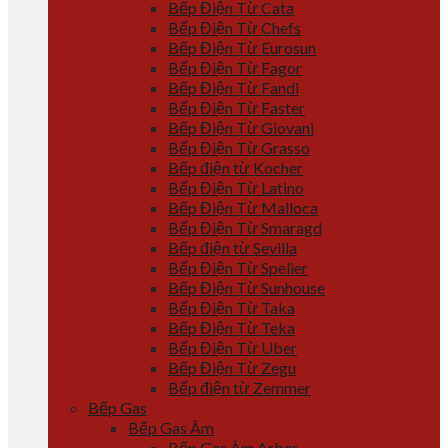
Bếp Điện Từ Cata
Bếp Điện Từ Chefs
Bếp Điện Từ Eurosun
Bếp Điện Từ Fagor
Bếp Điện Từ Fandi
Bếp Điện Từ Faster
Bếp Điện Từ Giovani
Bếp Điện Từ Grasso
Bếp điện từ Kocher
Bếp Điện Từ Latino
Bếp Điện Từ Malloca
Bếp Điện Từ Smaragd
Bếp điện từ Sevilla
Bếp Điện Từ Spelier
Bếp Điện Từ Sunhouse
Bếp Điện Từ Taka
Bếp Điện Từ Teka
Bếp Điện Từ Uber
Bếp Điện Từ Zegu
Bếp điện từ Zemmer
Bếp Gas
Bếp Gas Âm
Bếp Gas Âm Arber