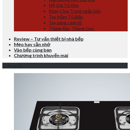
Hệ Giá Tủ Kho
Khay Chia Trong ngăn kéo
Tay Nắm Tủ Bếp
Tay nâng cánh tủ
Thùng Rác, Thùng Gạo
Review – Tư vấn thiết bị nhà bếp
Mẹo hay cần nhớ
Vào bếp cùng bạn
Chương trình khuyến mại
Giảm giá!