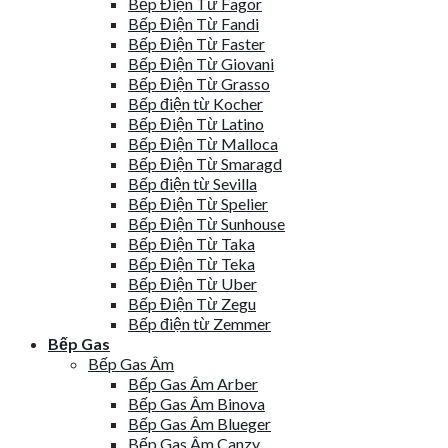
Bếp Điện Từ Fagor
Bếp Điện Từ Fandi
Bếp Điện Từ Faster
Bếp Điện Từ Giovani
Bếp Điện Từ Grasso
Bếp điện từ Kocher
Bếp Điện Từ Latino
Bếp Điện Từ Malloca
Bếp Điện Từ Smaragd
Bếp điện từ Sevilla
Bếp Điện Từ Spelier
Bếp Điện Từ Sunhouse
Bếp Điện Từ Taka
Bếp Điện Từ Teka
Bếp Điện Từ Uber
Bếp Điện Từ Zegu
Bếp điện từ Zemmer
Bếp Gas
Bếp Gas Âm
Bếp Gas Âm Arber
Bếp Gas Âm Binova
Bếp Gas Âm Blueger
Bếp Gas Âm Canzy