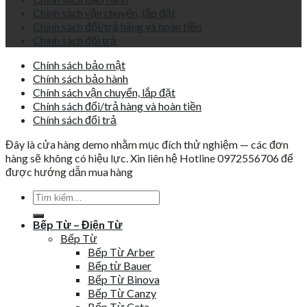
Chính sách vận chuyển, lắp đặt
Chính sách đổi/trả hàng và hoàn tiền
Chính sách đổi trả
Chính sách bảo mật
Chính sách bảo hành
Chính sách vận chuyển, lắp đặt
Chính sách đổi/trả hàng và hoàn tiền
Chính sách đổi trả
Đây là cửa hàng demo nhằm mục đích thử nghiệm — các đơn
hàng sẽ không có hiệu lực. Xin liên hệ Hotline 0972556706 để
được hướng dẫn mua hàng
Tìm
kiếm:
Bếp Từ – Điện Từ
Bếp Từ
Bếp Từ Arber
Bếp từ Bauer
Bếp Từ Binova
Bếp Từ Canzy
Bếp Từ Cata