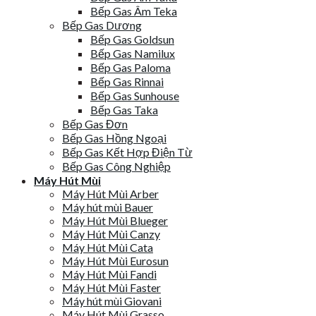
Bếp Gas Âm Teka
Bếp Gas Dương
Bếp Gas Goldsun
Bếp Gas Namilux
Bếp Gas Paloma
Bếp Gas Rinnai
Bếp Gas Sunhouse
Bếp Gas Taka
Bếp Gas Đơn
Bếp Gas Hồng Ngoại
Bếp Gas Kết Hợp Điện Từ
Bếp Gas Công Nghiệp
Máy Hút Mùi
Máy Hút Mùi Arber
Máy hút mùi Bauer
Máy Hút Mùi Blueger
Máy Hút Mùi Canzy
Máy Hút Mùi Cata
Máy Hút Mùi Eurosun
Máy Hút Mùi Fandi
Máy Hút Mùi Faster
Máy hút mùi Giovani
Máy Hút Mùi Grasso