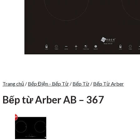
Trang chủ
/
Bếp Điện - Bếp Từ
/
Bếp Từ
/
Bếp Từ Arber
Bếp từ Arber AB – 367