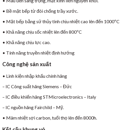
• Màu đen sang trọng, mặt kính liền nguyên khối.
• Bề mặt bếp từ đôi chống trầy xước.
• Mặt bếp bằng sứ thủy tinh chịu nhiệt cao lên đến 1000ºC
• Khả năng chịu sốc nhiệt lên đến 800ºC
• Khả năng chịu lực cao.
• Tính năng truyền nhiệt định hướng
Công nghệ sản xuất
• Linh kiện nhập khẩu chính hãng
– IC Công suất hãng Siemens – Đức
– IC điều khiển hãng STMicroelectronics – Italy
– IC nguồn hãng Fairchild – Mỹ.
• Mâm nhiệt sợi carbon, tuổi thọ lên đến 8000h.
Kết cấu khung vỏ