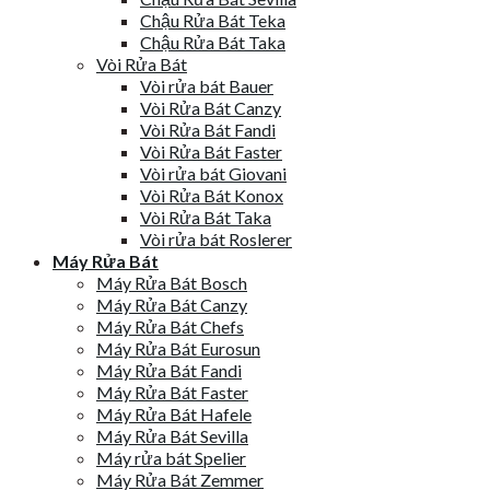
Chậu Rửa Bát Teka
Chậu Rửa Bát Taka
Vòi Rửa Bát
Vòi rửa bát Bauer
Vòi Rửa Bát Canzy
Vòi Rửa Bát Fandi
Vòi Rửa Bát Faster
Vòi rửa bát Giovani
Vòi Rửa Bát Konox
Vòi Rửa Bát Taka
Vòi rửa bát Roslerer
Máy Rửa Bát
Máy Rửa Bát Bosch
Máy Rửa Bát Canzy
Máy Rửa Bát Chefs
Máy Rửa Bát Eurosun
Máy Rửa Bát Fandi
Máy Rửa Bát Faster
Máy Rửa Bát Hafele
Máy Rửa Bát Sevilla
Máy rửa bát Spelier
Máy Rửa Bát Zemmer