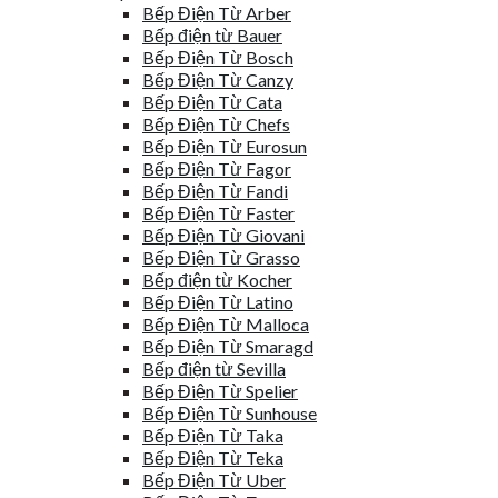
Bếp Điện Từ Arber
Bếp điện từ Bauer
Bếp Điện Từ Bosch
Bếp Điện Từ Canzy
Bếp Điện Từ Cata
Bếp Điện Từ Chefs
Bếp Điện Từ Eurosun
Bếp Điện Từ Fagor
Bếp Điện Từ Fandi
Bếp Điện Từ Faster
Bếp Điện Từ Giovani
Bếp Điện Từ Grasso
Bếp điện từ Kocher
Bếp Điện Từ Latino
Bếp Điện Từ Malloca
Bếp Điện Từ Smaragd
Bếp điện từ Sevilla
Bếp Điện Từ Spelier
Bếp Điện Từ Sunhouse
Bếp Điện Từ Taka
Bếp Điện Từ Teka
Bếp Điện Từ Uber