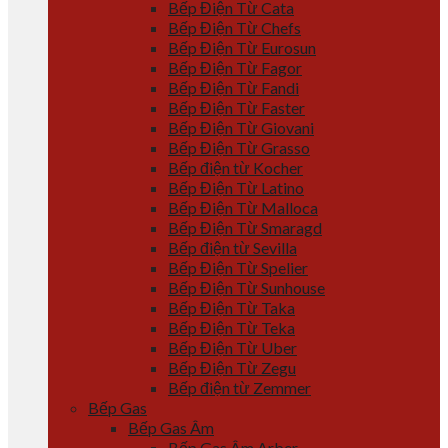
Bếp Điện Từ Cata
Bếp Điện Từ Chefs
Bếp Điện Từ Eurosun
Bếp Điện Từ Fagor
Bếp Điện Từ Fandi
Bếp Điện Từ Faster
Bếp Điện Từ Giovani
Bếp Điện Từ Grasso
Bếp điện từ Kocher
Bếp Điện Từ Latino
Bếp Điện Từ Malloca
Bếp Điện Từ Smaragd
Bếp điện từ Sevilla
Bếp Điện Từ Spelier
Bếp Điện Từ Sunhouse
Bếp Điện Từ Taka
Bếp Điện Từ Teka
Bếp Điện Từ Uber
Bếp Điện Từ Zegu
Bếp điện từ Zemmer
Bếp Gas
Bếp Gas Âm
Bếp Gas Âm Arber