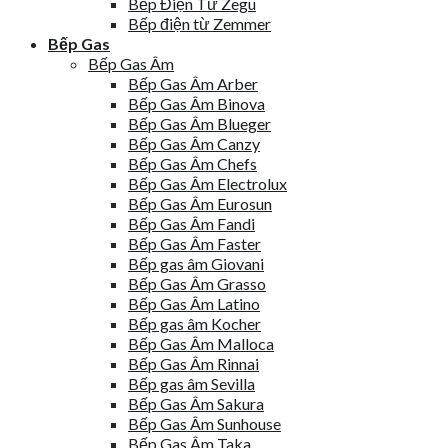
Bếp Điện Từ Zegu
Bếp điện từ Zemmer
Bếp Gas
Bếp Gas Âm
Bếp Gas Âm Arber
Bếp Gas Âm Binova
Bếp Gas Âm Blueger
Bếp Gas Âm Canzy
Bếp Gas Âm Chefs
Bếp Gas Âm Electrolux
Bếp Gas Âm Eurosun
Bếp Gas Âm Fandi
Bếp Gas Âm Faster
Bếp gas âm Giovani
Bếp Gas Âm Grasso
Bếp Gas Âm Latino
Bếp gas âm Kocher
Bếp Gas Âm Malloca
Bếp Gas Âm Rinnai
Bếp gas âm Sevilla
Bếp Gas Âm Sakura
Bếp Gas Âm Sunhouse
Bếp Gas Âm Taka