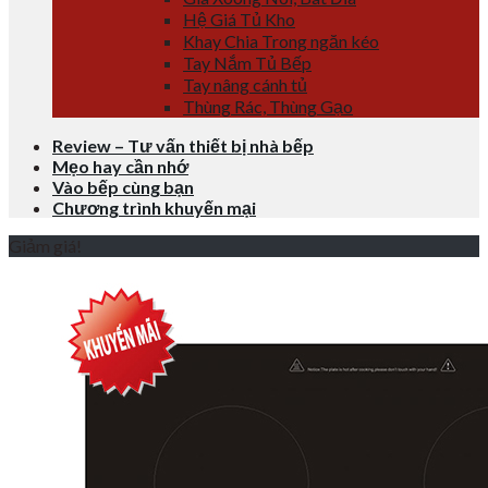
Hệ Giá Tủ Kho
Khay Chia Trong ngăn kéo
Tay Nắm Tủ Bếp
Tay nâng cánh tủ
Thùng Rác, Thùng Gạo
Review – Tư vấn thiết bị nhà bếp
Mẹo hay cần nhớ
Vào bếp cùng bạn
Chương trình khuyến mại
Giảm giá!