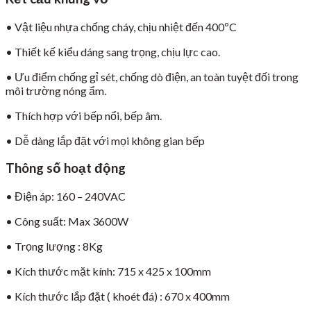
• Vật liệu nhựa chống cháy, chịu nhiệt đến 400ºC
• Thiết kế kiểu dáng sang trọng, chịu lực cao.
• Ưu điểm chống gỉ sét, chống dò điện, an toàn tuyệt đối trong
môi trường nóng ẩm.
• Thích hợp với bếp nổi, bếp âm.
• Dễ dàng lắp đặt với mọi không gian bếp
Thông số hoạt động
• Điện áp: 160 – 240VAC
• Công suất: Max 3600W
• Trọng lượng : 8Kg
• Kích thước mặt kính: 715 x 425 x 100mm
• Kích thước lắp đặt ( khoét đá) : 670 x 400mm