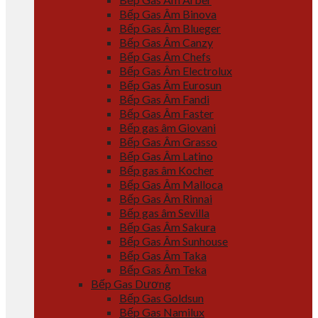
Bếp Gas Âm Binova
Bếp Gas Âm Blueger
Bếp Gas Âm Canzy
Bếp Gas Âm Chefs
Bếp Gas Âm Electrolux
Bếp Gas Âm Eurosun
Bếp Gas Âm Fandi
Bếp Gas Âm Faster
Bếp gas âm Giovani
Bếp Gas Âm Grasso
Bếp Gas Âm Latino
Bếp gas âm Kocher
Bếp Gas Âm Malloca
Bếp Gas Âm Rinnai
Bếp gas âm Sevilla
Bếp Gas Âm Sakura
Bếp Gas Âm Sunhouse
Bếp Gas Âm Taka
Bếp Gas Âm Teka
Bếp Gas Dương
Bếp Gas Goldsun
Bếp Gas Namilux