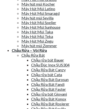
Máy hút mùi Kocher
Máy Hút Mùi Latino
Máy Hút Mùi Smaragd
Máy hút mùi Sevilla
Máy Hút Mùi Spelier
Máy Hút Mùi Sunhouse
Máy Hút Mùi Taka
Máy Hút Mùi Teka
Máy Hút Mùi Zegu
Máy hút mùi Zemmer
Chậu Rửa – Vòi Rửa
Chậu Rửa Bát
Chậu rửa bát Bauer
Chậu Đúc Inox SUS304
Chậu Rửa Bát Canzy
Chậu rửa bát Cata
Chậu Rửa Bát Eurosun
Chậu Rửa Bát Fandi
Chậu Rửa Bát Faster
Chậu rửa bát Giovani
Chậu Rửa Bát Konox
Chậu Rửa Bát Roslerer
Chậu Rửa Bát Sevilla