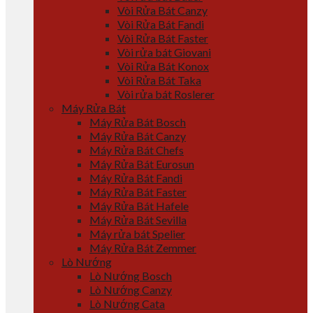
Vòi Rửa Bát Canzy
Vòi Rửa Bát Fandi
Vòi Rửa Bát Faster
Vòi rửa bát Giovani
Vòi Rửa Bát Konox
Vòi Rửa Bát Taka
Vòi rửa bát Roslerer
Máy Rửa Bát
Máy Rửa Bát Bosch
Máy Rửa Bát Canzy
Máy Rửa Bát Chefs
Máy Rửa Bát Eurosun
Máy Rửa Bát Fandi
Máy Rửa Bát Faster
Máy Rửa Bát Hafele
Máy Rửa Bát Sevilla
Máy rửa bát Spelier
Máy Rửa Bát Zemmer
Lò Nướng
Lò Nướng Bosch
Lò Nướng Canzy
Lò Nướng Cata