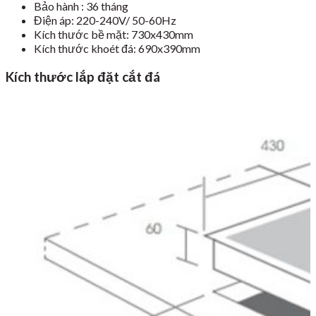
Bảo hành : 36 tháng
Điện áp: 220-240V/ 50-60Hz
Kích thước bề mặt: 730x430mm
Kích thước khoét đá: 690x390mm
Kích thước lắp đặt cắt đá