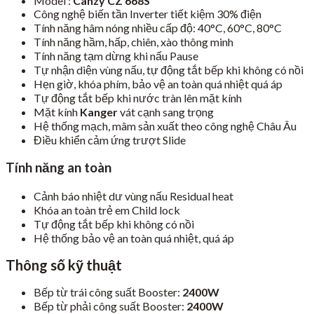
Model :
Canzy CZ 668S
Công nghệ biến tần Inverter tiết kiệm 30% điện
Tính năng hâm nóng nhiều cấp độ: 40°C, 60°C, 80°C
Tính năng hầm, hấp, chiên, xào thông minh
Tính năng tạm dừng khi nấu Pause
Tự nhận diện vùng nấu, tự động tắt bếp khi không có nồi
Hẹn giờ, khóa phím, bảo vệ an toàn quá nhiệt quá áp
Tự động tắt bếp khi nước tràn lên mặt kính
Mặt kính
Kanger
vát cạnh sang trọng
Hệ thống mạch, mâm sản xuất theo công nghệ Châu Âu
Điều khiển cảm ứng trượt Slide
Tính năng an toàn
Cảnh báo nhiệt dư vùng nấu Residual heat
Khóa an toàn trẻ em Child lock
Tự động tắt bếp khi không có nồi
Hệ thống bảo vệ an toàn quá nhiệt, quá áp
Thông số kỹ thuật
Bếp từ trái công suất Booster:
2400W
Bếp từ phải công suất Booster:
2400W