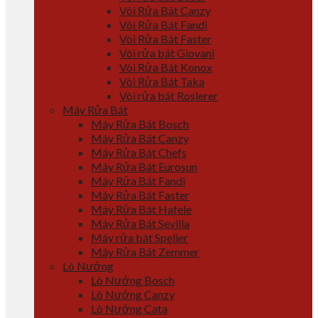
Vòi Rửa Bát Canzy
Vòi Rửa Bát Fandi
Vòi Rửa Bát Faster
Vòi rửa bát Giovani
Vòi Rửa Bát Konox
Vòi Rửa Bát Taka
Vòi rửa bát Roslerer
Máy Rửa Bát
Máy Rửa Bát Bosch
Máy Rửa Bát Canzy
Máy Rửa Bát Chefs
Máy Rửa Bát Eurosun
Máy Rửa Bát Fandi
Máy Rửa Bát Faster
Máy Rửa Bát Hafele
Máy Rửa Bát Sevilla
Máy rửa bát Spelier
Máy Rửa Bát Zemmer
Lò Nướng
Lò Nướng Bosch
Lò Nướng Canzy
Lò Nướng Cata