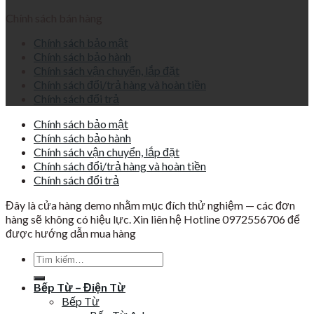
Chính sách bán hàng
Chính sách bảo mật
Chính sách bảo hành
Chính sách vận chuyển, lắp đặt
Chính sách đổi/trả hàng và hoàn tiền
Chính sách đổi trả
Chính sách bảo mật
Chính sách bảo hành
Chính sách vận chuyển, lắp đặt
Chính sách đổi/trả hàng và hoàn tiền
Chính sách đổi trả
Đây là cửa hàng demo nhằm mục đích thử nghiệm — các đơn
hàng sẽ không có hiệu lực. Xin liên hệ Hotline 0972556706 để
được hướng dẫn mua hàng
Tìm
kiếm:
Bếp Từ – Điện Từ
Bếp Từ