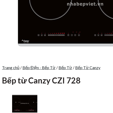
Trang chủ
/
Bếp Điện - Bếp Từ
/
Bếp Từ
/
Bếp Từ Canzy
Bếp từ Canzy CZI 728