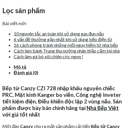
Lọc sản phẩm
Bài viết mới
10 nguyên tắc an toàn khi sử dụng gas đun nấu
6 vấn đề thường gặp nhất khi sử dụng bếp điện từ
16 cách phòng tránh những mối nguy hiểm từ nhà bếp
Cách làm bánh Trung thu nướng nhân thập cẩm tại nhà
Cách làm gà bó xôi chiên cực ngon !
Mô tả
Đánh giá (0)
Bếp từ Canzy CZI 728 nhập khẩu nguyên chiếc
PRC, Mặt kính Kanger bo viền, Công nghệ Inveter
tiết kiệm điện, Điều khiển độc lập 2 vùng nấu. Sản
phẩm được bày bán chính hãng tại
Nhà Bếp Việt
với giá tốt nhất
Mới đây
Canzy
cho ra mắt sản phẩm cải tiến
Bếp từ Canzy