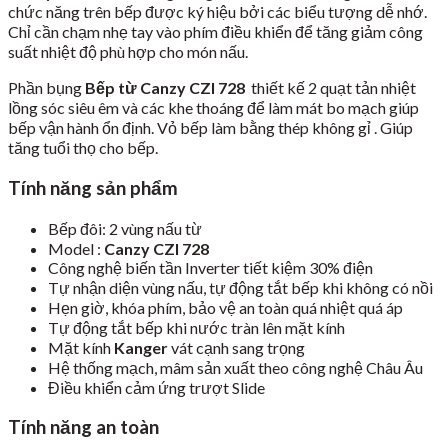
chức năng trên bếp được ký hiệu bởi các biểu tượng dễ nhớ.
Chỉ cần chạm nhẹ tay vào phím điều khiển để tăng giảm công
suất nhiệt độ phù hợp cho món nấu.
Phần bụng
Bếp từ Canzy CZI 728
thiết kế 2 quạt tản nhiệt
lồng sóc siêu êm và các khe thoáng để làm mát bo mạch giúp
bếp vận hành ổn định. Vỏ bếp làm bằng thép không gỉ . Giúp
tăng tuổi thọ cho bếp.
Tính năng sản phẩm
Bếp đôi: 2 vùng nấu từ
Model :
Canzy CZI 728
Công nghệ biến tần Inverter tiết kiệm 30% điện
Tự nhận diện vùng nấu, tự động tắt bếp khi không có nồi
Hẹn giờ, khóa phím, bảo vệ an toàn quá nhiệt quá áp
Tự động tắt bếp khi nước tràn lên mặt kính
Mặt kính
Kanger
vát cạnh sang trọng
Hệ thống mạch, mâm sản xuất theo công nghệ Châu Âu
Điều khiển cảm ứng trượt Slide
Tính năng an toàn