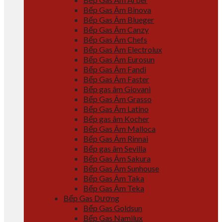
Bếp Gas Âm Binova
Bếp Gas Âm Blueger
Bếp Gas Âm Canzy
Bếp Gas Âm Chefs
Bếp Gas Âm Electrolux
Bếp Gas Âm Eurosun
Bếp Gas Âm Fandi
Bếp Gas Âm Faster
Bếp gas âm Giovani
Bếp Gas Âm Grasso
Bếp Gas Âm Latino
Bếp gas âm Kocher
Bếp Gas Âm Malloca
Bếp Gas Âm Rinnai
Bếp gas âm Sevilla
Bếp Gas Âm Sakura
Bếp Gas Âm Sunhouse
Bếp Gas Âm Taka
Bếp Gas Âm Teka
Bếp Gas Dương
Bếp Gas Goldsun
Bếp Gas Namilux