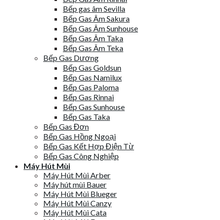
Bếp gas âm Sevilla
Bếp Gas Âm Sakura
Bếp Gas Âm Sunhouse
Bếp Gas Âm Taka
Bếp Gas Âm Teka
Bếp Gas Dương
Bếp Gas Goldsun
Bếp Gas Namilux
Bếp Gas Paloma
Bếp Gas Rinnai
Bếp Gas Sunhouse
Bếp Gas Taka
Bếp Gas Đơn
Bếp Gas Hồng Ngoại
Bếp Gas Kết Hợp Điện Từ
Bếp Gas Công Nghiệp
Máy Hút Mùi
Máy Hút Mùi Arber
Máy hút mùi Bauer
Máy Hút Mùi Blueger
Máy Hút Mùi Canzy
Máy Hút Mùi Cata