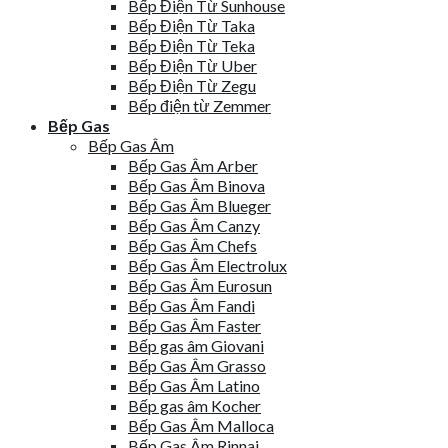
Bếp Điện Từ Sunhouse
Bếp Điện Từ Taka
Bếp Điện Từ Teka
Bếp Điện Từ Uber
Bếp Điện Từ Zegu
Bếp điện từ Zemmer
Bếp Gas
Bếp Gas Âm
Bếp Gas Âm Arber
Bếp Gas Âm Binova
Bếp Gas Âm Blueger
Bếp Gas Âm Canzy
Bếp Gas Âm Chefs
Bếp Gas Âm Electrolux
Bếp Gas Âm Eurosun
Bếp Gas Âm Fandi
Bếp Gas Âm Faster
Bếp gas âm Giovani
Bếp Gas Âm Grasso
Bếp Gas Âm Latino
Bếp gas âm Kocher
Bếp Gas Âm Malloca
Bếp Gas Âm Rinnai