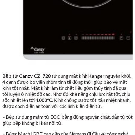
Bếp từ Canzy CZI 728
sử dụng mặt kính
Kanger
nguyên khối,
4 cạnh được bo viền nhôm tinh tế đồng thời giúp bảo vệ mặt
kính tốt nhất. Mặt kính làm từ chất liệu gốm thủy tinh đã qua
tôi luyện ở nhiệt độ cao. Nhờ đó khả năng chịu lực rất tốt, chịu
sốc nhiệt lên tới
1000
°C
. Kính chống xước tốt, tản nhiệt nhanh,
được cách điện an toàn với các linh kiện điện tử.
– Bếp sử dụng mâm từ EGO bằng đồng nguyên chất, dẫn từ tốt
giúp bếp không bị kén nồi từ.
– Bảng Mạch IGBT cao cấp của Siemens đi đầu về công nghệ