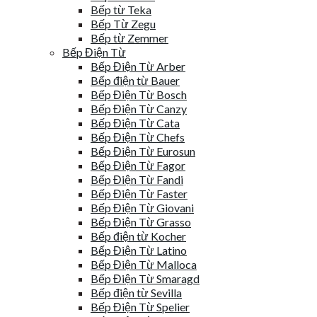
Bếp từ Teka
Bếp Từ Zegu
Bếp từ Zemmer
Bếp Điện Từ
Bếp Điện Từ Arber
Bếp điện từ Bauer
Bếp Điện Từ Bosch
Bếp Điện Từ Canzy
Bếp Điện Từ Cata
Bếp Điện Từ Chefs
Bếp Điện Từ Eurosun
Bếp Điện Từ Fagor
Bếp Điện Từ Fandi
Bếp Điện Từ Faster
Bếp Điện Từ Giovani
Bếp Điện Từ Grasso
Bếp điện từ Kocher
Bếp Điện Từ Latino
Bếp Điện Từ Malloca
Bếp Điện Từ Smaragd
Bếp điện từ Sevilla
Bếp Điện Từ Spelier