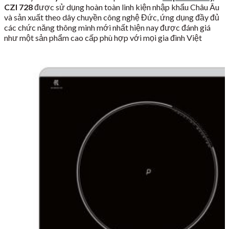
CZI 728
được sử dụng hoàn toàn linh kiện nhập khẩu Châu Âu
và sản xuất theo dây chuyền công nghệ Đức, ứng dụng đầy đủ
các chức năng thông minh mới nhất hiện nay được đánh giá
như một sản phẩm cao cấp phù hợp với mọi gia đình Việt