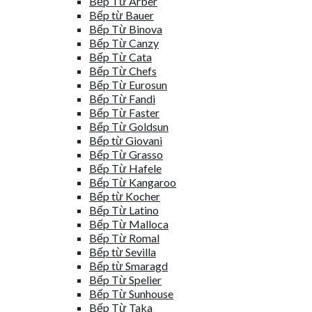
Bếp Từ Arber
Bếp từ Bauer
Bếp Từ Binova
Bếp Từ Canzy
Bếp Từ Cata
Bếp Từ Chefs
Bếp Từ Eurosun
Bếp Từ Fandi
Bếp Từ Faster
Bếp Từ Goldsun
Bếp từ Giovani
Bếp Từ Grasso
Bếp Từ Hafele
Bếp Từ Kangaroo
Bếp từ Kocher
Bếp Từ Latino
Bếp Từ Malloca
Bếp Từ Romal
Bếp từ Sevilla
Bếp từ Smaragd
Bếp Từ Spelier
Bếp Từ Sunhouse
Bếp Từ Taka