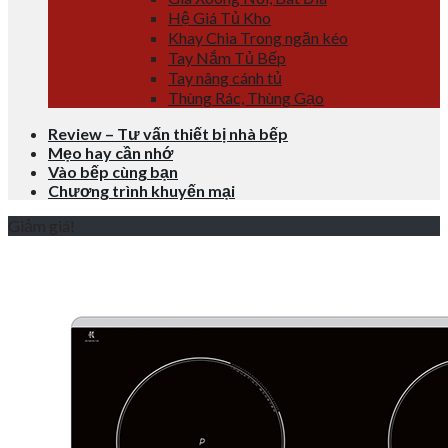
Hệ Giá Tủ Kho
Khay Chia Trong ngăn kéo
Tay Nắm Tủ Bếp
Tay nâng cánh tủ
Thùng Rác, Thùng Gạo
Review – Tư vấn thiết bị nhà bếp
Mẹo hay cần nhớ
Vào bếp cùng bạn
Chương trình khuyến mại
Giảm giá!