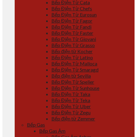
Bếp Điện Từ Cata
Bếp Điện Từ Chefs
Bếp Điện Từ Eurosun
Bếp Điện Từ Fagor
Bếp Điện Từ Fandi
Bếp Điện Từ Faster
Bếp Điện Từ Giovani
Bếp Điện Từ Grasso
Bếp điện từ Kocher
Bếp Điện Từ Latino
Bếp Điện Từ Malloca
Bếp Điện Từ Smaragd
Bếp điện từ Sevilla
Bếp Điện Từ Spelier
Bếp Điện Từ Sunhouse
Bếp Điện Từ Taka
Bếp Điện Từ Teka
Bếp Điện Từ Uber
Bếp Điện Từ Zegu
Bếp điện từ Zemmer
Bếp Gas
Bếp Gas Âm
Bếp Gas Âm Arber