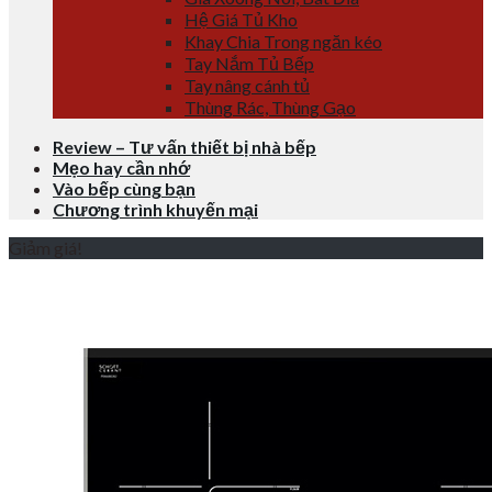
Hệ Giá Tủ Kho
Khay Chia Trong ngăn kéo
Tay Nắm Tủ Bếp
Tay nâng cánh tủ
Thùng Rác, Thùng Gạo
Review – Tư vấn thiết bị nhà bếp
Mẹo hay cần nhớ
Vào bếp cùng bạn
Chương trình khuyến mại
Giảm giá!