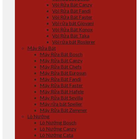
Vòi Rửa Bát Canzy
Vòi Rửa Bát Fandi
Vòi Rửa Bát Faster
Vòi rửa bát Giovani
Vòi Rửa Bát Konox
Vòi Rửa Bát Taka
Vòi rửa bát Roslerer
Máy Rửa Bát
Máy Rửa Bát Bosch
Máy Rửa Bát Canzy
Máy Rửa Bát Chefs
Máy Rửa Bát Eurosun
Máy Rửa Bát Fandi
Máy Rửa Bát Faster
Máy Rửa Bát Hafele
Máy Rửa Bát Sevilla
Máy rửa bát Spelier
Máy Rửa Bát Zemmer
Lò Nướng
Lò Nướng Bosch
Lò Nướng Canzy
Lò Nướng Cata