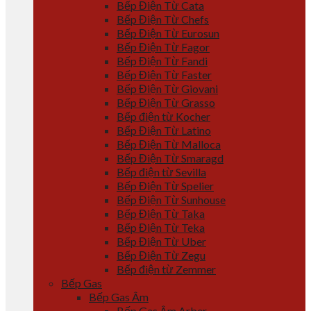
Bếp Điện Từ Cata
Bếp Điện Từ Chefs
Bếp Điện Từ Eurosun
Bếp Điện Từ Fagor
Bếp Điện Từ Fandi
Bếp Điện Từ Faster
Bếp Điện Từ Giovani
Bếp Điện Từ Grasso
Bếp điện từ Kocher
Bếp Điện Từ Latino
Bếp Điện Từ Malloca
Bếp Điện Từ Smaragd
Bếp điện từ Sevilla
Bếp Điện Từ Spelier
Bếp Điện Từ Sunhouse
Bếp Điện Từ Taka
Bếp Điện Từ Teka
Bếp Điện Từ Uber
Bếp Điện Từ Zegu
Bếp điện từ Zemmer
Bếp Gas
Bếp Gas Âm
Bếp Gas Âm Arber