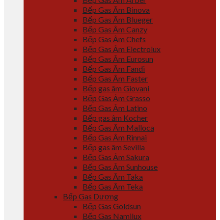
Bếp Gas Âm Binova
Bếp Gas Âm Blueger
Bếp Gas Âm Canzy
Bếp Gas Âm Chefs
Bếp Gas Âm Electrolux
Bếp Gas Âm Eurosun
Bếp Gas Âm Fandi
Bếp Gas Âm Faster
Bếp gas âm Giovani
Bếp Gas Âm Grasso
Bếp Gas Âm Latino
Bếp gas âm Kocher
Bếp Gas Âm Malloca
Bếp Gas Âm Rinnai
Bếp gas âm Sevilla
Bếp Gas Âm Sakura
Bếp Gas Âm Sunhouse
Bếp Gas Âm Taka
Bếp Gas Âm Teka
Bếp Gas Dương
Bếp Gas Goldsun
Bếp Gas Namilux