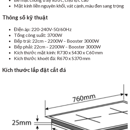
Mặt kính liền nguyên khối, vát cạnh, màu đen sang trọng
Thông số kỹ thuật
Điện áp: 220-240V-50/60Hz
Tổng công suất: 3700W
Bếp trái: 22cm – 2200W – Booster 3000W
Bếp phải: 22cm – 2200W – Booster 3000W
Kích thước mặt kính: R730 x S430 x C60 mm
Kích thước khoét đá: R670 x S370 mm
Kích thước lắp đặt cắt đá