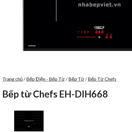
Trang chủ
/
Bếp Điện - Bếp Từ
/
Bếp Từ
/
Bếp Từ Chefs
Bếp từ Chefs EH-DIH668