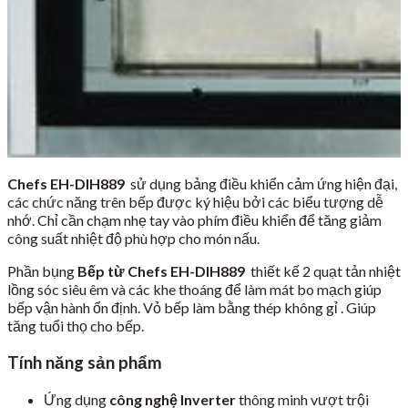
Chefs EH-DIH889
sử dụng bảng điều khiển cảm ứng hiện đại,
các chức năng trên bếp được ký hiệu bởi các biểu tượng dễ
nhớ. Chỉ cần chạm nhẹ tay vào phím điều khiển để tăng giảm
công suất nhiệt độ phù hợp cho món nấu.
Phần bụng
Bếp từ Chefs EH-DIH889
thiết kế 2 quạt tản nhiệt
lồng sóc siêu êm và các khe thoáng để làm mát bo mạch giúp
bếp vận hành ổn định. Vỏ bếp làm bằng thép không gỉ . Giúp
tăng tuổi thọ cho bếp.
Tính năng sản phẩm
Ứng dụng
công nghệ Inverter
thông minh vượt trội