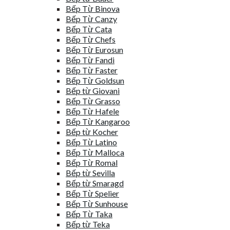
Bếp Từ Binova
Bếp Từ Canzy
Bếp Từ Cata
Bếp Từ Chefs
Bếp Từ Eurosun
Bếp Từ Fandi
Bếp Từ Faster
Bếp Từ Goldsun
Bếp từ Giovani
Bếp Từ Grasso
Bếp Từ Hafele
Bếp Từ Kangaroo
Bếp từ Kocher
Bếp Từ Latino
Bếp Từ Malloca
Bếp Từ Romal
Bếp từ Sevilla
Bếp từ Smaragd
Bếp Từ Spelier
Bếp Từ Sunhouse
Bếp Từ Taka
Bếp từ Teka