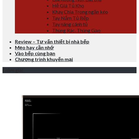
Hệ Giá Tủ Kho
Khay Chia Trong ngăn kéo
Tay Nắm Tủ Bếp
Tay nâng cánh tủ
Thùng Rác, Thùng Gạo
Review – Tư vấn thiết bị nhà bếp
Mẹo hay cần nhớ
Vào bếp cùng bạn
Chương trình khuyến mại
Giảm giá!