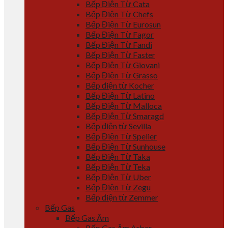
Bếp Điện Từ Cata
Bếp Điện Từ Chefs
Bếp Điện Từ Eurosun
Bếp Điện Từ Fagor
Bếp Điện Từ Fandi
Bếp Điện Từ Faster
Bếp Điện Từ Giovani
Bếp Điện Từ Grasso
Bếp điện từ Kocher
Bếp Điện Từ Latino
Bếp Điện Từ Malloca
Bếp Điện Từ Smaragd
Bếp điện từ Sevilla
Bếp Điện Từ Spelier
Bếp Điện Từ Sunhouse
Bếp Điện Từ Taka
Bếp Điện Từ Teka
Bếp Điện Từ Uber
Bếp Điện Từ Zegu
Bếp điện từ Zemmer
Bếp Gas
Bếp Gas Âm
Bếp Gas Âm Arber