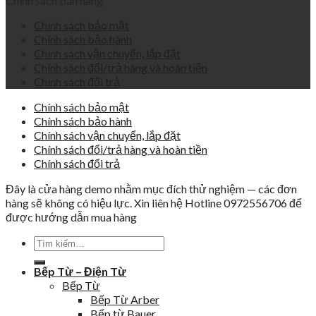
Chính sách bán hàng
Chính sách bảo mật
Chính sách bảo hành
Chính sách vận chuyển, lắp đặt
Chính sách đổi/trả hàng và hoàn tiền
Chính sách đổi trả
Chính sách bảo mật
Chính sách bảo hành
Chính sách vận chuyển, lắp đặt
Chính sách đổi/trả hàng và hoàn tiền
Chính sách đổi trả
Đây là cửa hàng demo nhằm mục đích thử nghiệm — các đơn
hàng sẽ không có hiệu lực. Xin liên hệ Hotline 0972556706 để
được hướng dẫn mua hàng
Tìm
kiếm:
Bếp Từ – Điện Từ
Bếp Từ
Bếp Từ Arber
Bếp từ Bauer