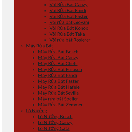
Vòi Rửa Bát Canzy
Vòi Rửa Bát Fandi
Vòi Rửa Bát Faster
Vòi rửa bát Giovani
Vòi Rửa Bát Konox
Vòi Rửa Bát Taka
Vòi rửa bát Roslerer
Máy Rửa Bát
Máy Rửa Bát Bosch
Máy Rửa Bát Canzy
Máy Rửa Bát Chefs
Máy Rửa Bát Eurosun
Máy Rửa Bát Fandi
Máy Rửa Bát Faster
Máy Rửa Bát Hafele
Máy Rửa Bát Sevilla
Máy rửa bát Spelier
Máy Rửa Bát Zemmer
Lò Nướng
Lò Nướng Bosch
Lò Nướng Canzy
Lò Nướng Cata