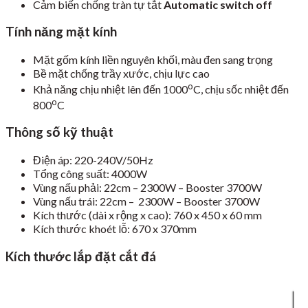
Cảm biến chống tràn tự tắt
Automatic switch off
Tính năng mặt kính
Mặt gốm kính liền nguyên khối, màu đen sang trọng
Bề mặt chống trầy xước, chịu lực cao
o
Khả năng chịu nhiệt lên đến 1000
C, chịu sốc nhiệt đến
o
800
C
Thông số kỹ thuật
Điện áp: 220-240V/50Hz
Tổng công suất: 4000W
Vùng nấu phải: 22cm – 2300W – Booster 3700W
Vùng nấu trái: 22cm – 2300W – Booster 3700W
Kích thước (dài x rộng x cao): 760 x 450 x 60 mm
Kích thước khoét lỗ: 670 x 370mm
Kích thước lắp đặt cắt đá