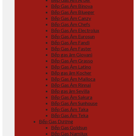
Bếp Gas Âm Binova
Bếp Gas Âm Blueger
Bếp Gas Âm Canzy
Bếp Gas Âm Chefs
Bếp Gas Âm Electrolux
Bếp Gas Âm Eurosun
Bếp Gas Âm Fandi
Bếp Gas Âm Faster
Bếp gas âm Giovani
Bếp Gas Âm Grasso
Bếp Gas Âm Latino
Bếp gas âm Kocher
Bếp Gas Âm Malloca
Bếp Gas Âm Rinnai
Bếp gas âm Sevilla
Bếp Gas Âm Sakura
Bếp Gas Âm Sunhouse
Bếp Gas Âm Taka
Bếp Gas Âm Teka
Bếp Gas Dương
Bếp Gas Goldsun
Bếp Gas Namilux