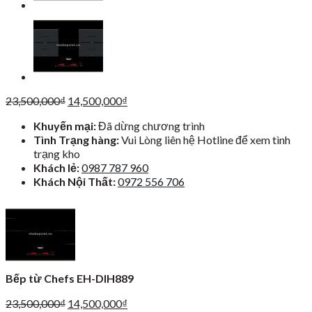
Giá
Giá
23,500,000
₫
14,500,000
₫
gốc
hiện
Khuyến mại:
Đã dừng chương trình
là:
tại
Tình Trạng hàng:
Vui Lòng liên hệ Hotline để xem tình
23,500,000₫.
là:
trạng kho
14,500,000₫.
Khách lẻ:
0987 787 960
Khách Nội Thất:
0972 556 706
Bếp từ Chefs EH-DIH889
Giá
Giá
23,500,000
₫
14,500,000
₫