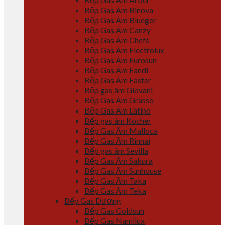
Bếp Gas Âm Binova
Bếp Gas Âm Blueger
Bếp Gas Âm Canzy
Bếp Gas Âm Chefs
Bếp Gas Âm Electrolux
Bếp Gas Âm Eurosun
Bếp Gas Âm Fandi
Bếp Gas Âm Faster
Bếp gas âm Giovani
Bếp Gas Âm Grasso
Bếp Gas Âm Latino
Bếp gas âm Kocher
Bếp Gas Âm Malloca
Bếp Gas Âm Rinnai
Bếp gas âm Sevilla
Bếp Gas Âm Sakura
Bếp Gas Âm Sunhouse
Bếp Gas Âm Taka
Bếp Gas Âm Teka
Bếp Gas Dương
Bếp Gas Goldsun
Bếp Gas Namilux