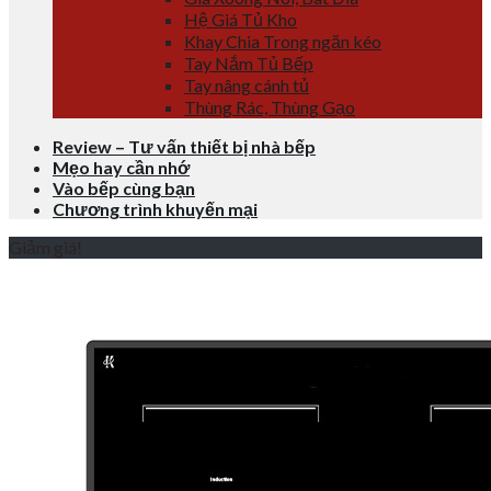
Hệ Giá Tủ Kho
Khay Chia Trong ngăn kéo
Tay Nắm Tủ Bếp
Tay nâng cánh tủ
Thùng Rác, Thùng Gạo
Review – Tư vấn thiết bị nhà bếp
Mẹo hay cần nhớ
Vào bếp cùng bạn
Chương trình khuyến mại
Giảm giá!