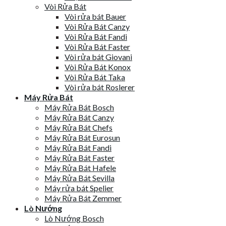
Vòi Rửa Bát
Vòi rửa bát Bauer
Vòi Rửa Bát Canzy
Vòi Rửa Bát Fandi
Vòi Rửa Bát Faster
Vòi rửa bát Giovani
Vòi Rửa Bát Konox
Vòi Rửa Bát Taka
Vòi rửa bát Roslerer
Máy Rửa Bát
Máy Rửa Bát Bosch
Máy Rửa Bát Canzy
Máy Rửa Bát Chefs
Máy Rửa Bát Eurosun
Máy Rửa Bát Fandi
Máy Rửa Bát Faster
Máy Rửa Bát Hafele
Máy Rửa Bát Sevilla
Máy rửa bát Spelier
Máy Rửa Bát Zemmer
Lò Nướng
Lò Nướng Bosch