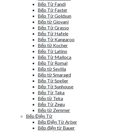
Bếp Từ Fandi
Bếp Từ Faster
Bếp Từ Goldsun
Bếp từ Giovani
Bếp Từ Grasso
Bếp Từ Hafele
Bếp Từ Kangaroo
Bếp từ Kocher
Bếp Từ Latino
Bếp Từ Malloca
Bếp Từ Romal
Bếp từ Sevilla
Bếp từ Smaragd
Bếp Từ Spelier
Bếp Từ Sunhouse
Bếp Từ Taka
Bếp từ Teka
Bếp Từ Zegu
Bếp từ Zemmer
Bếp Điện Từ
Bếp Điện Từ Arber
Bếp điện từ Bauer