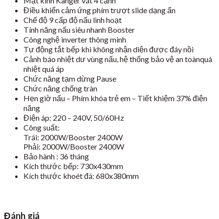
Mặt kính Kanger vát 4 cạnh
Điều khiển cảm ứng phím trượt slide dạng ẩn
Chế độ 9 cấp độ nấu linh hoạt
Tính năng nấu siêu nhanh Booster
Công nghệ inverter thông minh
Tự động tắt bếp khi không nhận diện được đáy nồi
Cảnh báo nhiệt dư vùng nấu, hệ thống bảo vệ an toànquá
nhiệt quá áp
Chức năng tạm dừng Pause
Chức năng chống tràn
Hẹn giờ nấu – Phím khóa trẻ em – Tiết khiệm 37% điện
năng
Điện áp: 220 – 240V, 50/60Hz
Công suất:
Trái: 2000W/Booster 2400W
Phải: 2000W/Booster 2400W
Bảo hành : 36 tháng
Kích thước bếp: 730x430mm
Kích thước khoét đá: 680x380mm
Đánh giá