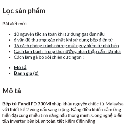
Lọc sản phẩm
Bài viết mới
10 nguyên tắc an toàn khi sử dụng gas đun nấu
6 vấn đề thường gặp nhất khi sử dụng bếp điện từ
16 cách phòng tránh những mối nguy hiểm từ nhà bếp
Cách làm bánh Trung thu nướng nhân thập cẩm tại nhà
Cách làm gà bó xôi chiên cực ngon !
Mô tả
Đánh giá (0)
Mô tả
Bếp từ Fandi FD 730MI
nhập khẩu nguyên chiếc từ Malayisa
với thiết kế 2 vùng nấu sang trọng. Bảng điều khiển cảm ứng
hiện đại cùng nhiều tính năng nấu thông minh. Công nghệ biến
tần Inverter bền bỉ, an toàn, tiết kiệm điện năng