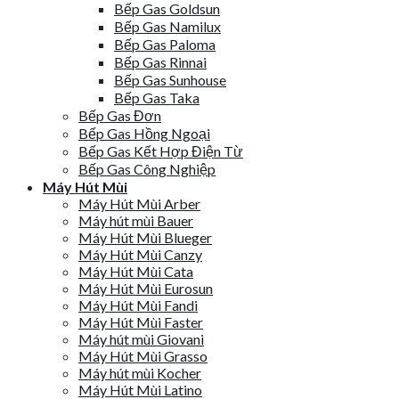
Bếp Gas Goldsun
Bếp Gas Namilux
Bếp Gas Paloma
Bếp Gas Rinnai
Bếp Gas Sunhouse
Bếp Gas Taka
Bếp Gas Đơn
Bếp Gas Hồng Ngoại
Bếp Gas Kết Hợp Điện Từ
Bếp Gas Công Nghiệp
Máy Hút Mùi
Máy Hút Mùi Arber
Máy hút mùi Bauer
Máy Hút Mùi Blueger
Máy Hút Mùi Canzy
Máy Hút Mùi Cata
Máy Hút Mùi Eurosun
Máy Hút Mùi Fandi
Máy Hút Mùi Faster
Máy hút mùi Giovani
Máy Hút Mùi Grasso
Máy hút mùi Kocher
Máy Hút Mùi Latino