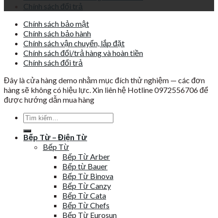
Chính sách đổi trả
Chính sách bảo mật
Chính sách bảo hành
Chính sách vận chuyển, lắp đặt
Chính sách đổi/trả hàng và hoàn tiền
Chính sách đổi trả
Đây là cửa hàng demo nhằm mục đích thử nghiệm — các đơn
hàng sẽ không có hiệu lực. Xin liên hệ Hotline 0972556706 để
được hướng dẫn mua hàng
Tìm
kiếm:
Bếp Từ – Điện Từ
Bếp Từ
Bếp Từ Arber
Bếp từ Bauer
Bếp Từ Binova
Bếp Từ Canzy
Bếp Từ Cata
Bếp Từ Chefs
Bếp Từ Eurosun