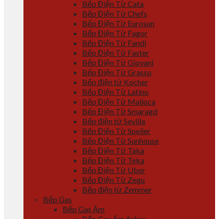
Bếp Điện Từ Cata
Bếp Điện Từ Chefs
Bếp Điện Từ Eurosun
Bếp Điện Từ Fagor
Bếp Điện Từ Fandi
Bếp Điện Từ Faster
Bếp Điện Từ Giovani
Bếp Điện Từ Grasso
Bếp điện từ Kocher
Bếp Điện Từ Latino
Bếp Điện Từ Malloca
Bếp Điện Từ Smaragd
Bếp điện từ Sevilla
Bếp Điện Từ Spelier
Bếp Điện Từ Sunhouse
Bếp Điện Từ Taka
Bếp Điện Từ Teka
Bếp Điện Từ Uber
Bếp Điện Từ Zegu
Bếp điện từ Zemmer
Bếp Gas
Bếp Gas Âm
Bếp Gas Âm Arber