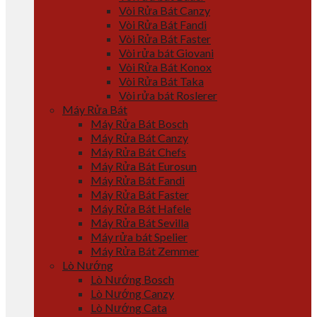
Vòi Rửa Bát Canzy
Vòi Rửa Bát Fandi
Vòi Rửa Bát Faster
Vòi rửa bát Giovani
Vòi Rửa Bát Konox
Vòi Rửa Bát Taka
Vòi rửa bát Roslerer
Máy Rửa Bát
Máy Rửa Bát Bosch
Máy Rửa Bát Canzy
Máy Rửa Bát Chefs
Máy Rửa Bát Eurosun
Máy Rửa Bát Fandi
Máy Rửa Bát Faster
Máy Rửa Bát Hafele
Máy Rửa Bát Sevilla
Máy rửa bát Spelier
Máy Rửa Bát Zemmer
Lò Nướng
Lò Nướng Bosch
Lò Nướng Canzy
Lò Nướng Cata