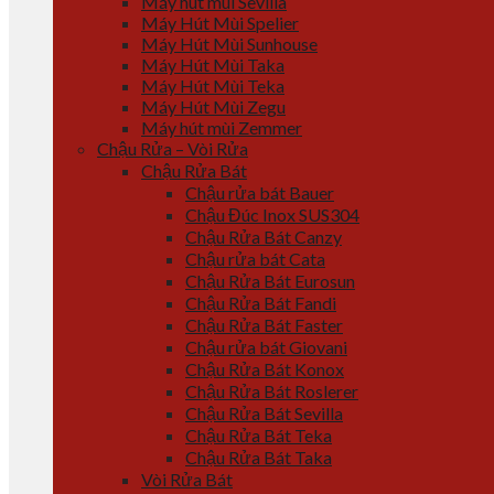
Máy hút mùi Sevilla
Máy Hút Mùi Spelier
Máy Hút Mùi Sunhouse
Máy Hút Mùi Taka
Máy Hút Mùi Teka
Máy Hút Mùi Zegu
Máy hút mùi Zemmer
Chậu Rửa – Vòi Rửa
Chậu Rửa Bát
Chậu rửa bát Bauer
Chậu Đúc Inox SUS304
Chậu Rửa Bát Canzy
Chậu rửa bát Cata
Chậu Rửa Bát Eurosun
Chậu Rửa Bát Fandi
Chậu Rửa Bát Faster
Chậu rửa bát Giovani
Chậu Rửa Bát Konox
Chậu Rửa Bát Roslerer
Chậu Rửa Bát Sevilla
Chậu Rửa Bát Teka
Chậu Rửa Bát Taka
Vòi Rửa Bát