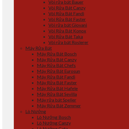
Vòi rửa bát Bauer
Vòi Rửa Bát Canzy
Vòi Rửa Bát Fandi
Vòi Rửa Bát Faster
Vòi rửa bát Giovani
Vòi Rửa Bát Konox
Vòi Rửa Bát Taka
Vòi rửa bát Roslerer
Máy Rửa Bát
Máy Rửa Bát Bosch
Máy Rửa Bát Canzy
Máy Rửa Bát Chefs
Máy Rửa Bát Eurosun
Máy Rửa Bát Fandi
Máy Rửa Bát Faster
Máy Rửa Bát Hafele
Máy Rửa Bát Sevilla
Máy rửa bát Spelier
Máy Rửa Bát Zemmer
Lò Nướng
Lò Nướng Bosch
Lò Nướng Canzy
Lò Nướng Cata