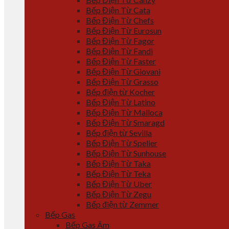
Bếp Điện Từ Cata
Bếp Điện Từ Chefs
Bếp Điện Từ Eurosun
Bếp Điện Từ Fagor
Bếp Điện Từ Fandi
Bếp Điện Từ Faster
Bếp Điện Từ Giovani
Bếp Điện Từ Grasso
Bếp điện từ Kocher
Bếp Điện Từ Latino
Bếp Điện Từ Malloca
Bếp Điện Từ Smaragd
Bếp điện từ Sevilla
Bếp Điện Từ Spelier
Bếp Điện Từ Sunhouse
Bếp Điện Từ Taka
Bếp Điện Từ Teka
Bếp Điện Từ Uber
Bếp Điện Từ Zegu
Bếp điện từ Zemmer
Bếp Gas
Bếp Gas Âm