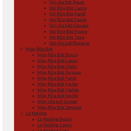
Vòi rửa bát Bauer
Vòi Rửa Bát Canzy
Vòi Rửa Bát Fandi
Vòi Rửa Bát Faster
Vòi rửa bát Giovani
Vòi Rửa Bát Konox
Vòi Rửa Bát Taka
Vòi rửa bát Roslerer
Máy Rửa Bát
Máy Rửa Bát Bosch
Máy Rửa Bát Canzy
Máy Rửa Bát Chefs
Máy Rửa Bát Eurosun
Máy Rửa Bát Fandi
Máy Rửa Bát Faster
Máy Rửa Bát Hafele
Máy Rửa Bát Sevilla
Máy rửa bát Spelier
Máy Rửa Bát Zemmer
Lò Nướng
Lò Nướng Bosch
Lò Nướng Canzy
Lò Nướng Cata