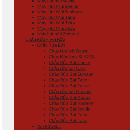
Máy hút mùi Sevilla
Máy Hút Mùi Spelier
Máy Hút Mùi Sunhouse
Máy Hút Mùi Taka
Máy Hút Mùi Teka
Máy Hút Mùi Zegu
Máy hút mùi Zemmer
Chậu Rửa – Vòi Rửa
Chậu Rửa Bát
Chậu rửa bát Bauer
Chậu Đúc Inox SUS304
Chậu Rửa Bát Canzy
Chậu rửa bát Cata
Chậu Rửa Bát Eurosun
Chậu Rửa Bát Fandi
Chậu Rửa Bát Faster
Chậu rửa bát Giovani
Chậu Rửa Bát Konox
Chậu Rửa Bát Roslerer
Chậu Rửa Bát Sevilla
Chậu Rửa Bát Teka
Chậu Rửa Bát Taka
Vòi Rửa Bát