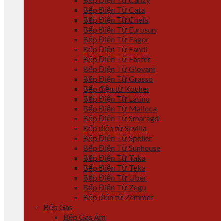
Bếp Điện Từ Cata
Bếp Điện Từ Chefs
Bếp Điện Từ Eurosun
Bếp Điện Từ Fagor
Bếp Điện Từ Fandi
Bếp Điện Từ Faster
Bếp Điện Từ Giovani
Bếp Điện Từ Grasso
Bếp điện từ Kocher
Bếp Điện Từ Latino
Bếp Điện Từ Malloca
Bếp Điện Từ Smaragd
Bếp điện từ Sevilla
Bếp Điện Từ Spelier
Bếp Điện Từ Sunhouse
Bếp Điện Từ Taka
Bếp Điện Từ Teka
Bếp Điện Từ Uber
Bếp Điện Từ Zegu
Bếp điện từ Zemmer
Bếp Gas
Bếp Gas Âm