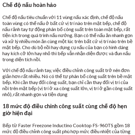
Chế độ nấu hoàn hảo
Chế độ nấu tiêu chuẩn với 11 vùng nấu xác định, chế độ nấu
toàn vùng có thể nấu ở bất cứ vị trí nào trên mặt bếp, chế độ
nấu rảnh tay tự động phân bổ công suất trên toàn mặt bếp, rất
tiện ích trong quá trình nấu nướng. Bạn có thể nấu ăn nhanh gọn
và xử lý nhiều món ăn cùng một lúc trên bất cứ vị trí nào trên bề
mặt bếp. Cho dù bộ nồi hay dụng cụ nấu của bạn có hình dáng
hay kích cỡ lớn hay nhỏ thì bếp vẫn nhận diện được và đun nấu
trong diện tích nồi.
Với chế độ nấu rảnh tay, việc điều chỉnh công suất trở nên đơn
giản hơn rất nhiều. Nó có thể tự phân bổ công suất trên bề mặt
bếp. Khi cần thay đổi công suất, bạn chỉ cần thay đổi vị trí của
nồi trên mặt bếp (vị trí ở xa công suất lớn, vị trí ở gần công suất
nhỏ), rất nhanh gọn và tiện dụng
18 mức độ điều chỉnh công suất cùng chế độ hẹn
giờ hiện đại
Bếp từ Faster Freezone Inductino Cooktop FS-960TS gồm 18
mức độ điều chỉnh công suất phù hợp mức điều nhiệt của từng