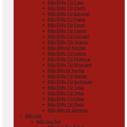
Bếp Điện Từ Cata
Bếp Điện Từ Chefs
Bếp Điện Từ Eurosun
Bếp Điện Từ Fagor
Bếp Điện Từ Fandi
Bếp Điện Từ Faster
Bếp Điện Từ Giovani
Bếp Điện Từ Grasso
Bếp điện từ Kocher
Bếp Điện Từ Latino
Bếp Điện Từ Malloca
Bếp Điện Từ Smaragd
Bếp điện từ Sevilla
Bếp Điện Từ Spelier
Bếp Điện Từ Sunhouse
Bếp Điện Từ Taka
Bếp Điện Từ Teka
Bếp Điện Từ Uber
Bếp Điện Từ Zegu
Bếp điện từ Zemmer
Bếp Gas
Bếp Gas Âm
Bếp Gas Âm Arber