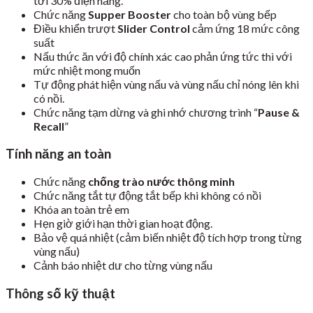
tới 30% điện năng.
Chức năng
Supper Booster
cho toàn bộ vùng bếp
Điều khiển trượt
Slider Control
cảm ứng 18 mức công
suất
Nấu thức ăn với độ chính xác cao phản ứng tức thì với
mức nhiệt mong muốn
Tự động phát hiện vùng nấu và vùng nấu chỉ nóng lên khi
có nồi.
Chức năng tạm dừng và ghi nhớ chương trình “
Pause &
Recall
”
Tính năng an toàn
Chức năng
chống trào nước thông minh
Chức năng tắt tự động tắt bếp khi không có nồi
Khóa an toàn trẻ em
Hẹn giờ giới hạn thời gian hoạt động.
Bảo vệ quá nhiệt (cảm biến nhiệt độ tích hợp trong từng
vùng nấu)
Cảnh báo nhiệt dư cho từng vùng nấu
Thông số kỹ thuật