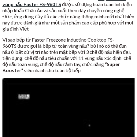
vùng nấu Faster FS-960TS
được sử dụng hoàn toàn linh kiện
nhập khẩu Châu Âu và sản xuất theo dây chuyền công nghệ
Đức, ứng dụng đầy đủ các chức năng thông minh mới nhất hiện
nay được đánh giá như một sản phẩm cao cấp phù hợp với mọi
gia đình Việt
Vì sao bếp từ Faster Freezone Inductino Cooktop FS-
960TS được gọi là bếp từ toàn vùng nấu? bởi nó có thể đun
nấu ở bất cứ vị trí nào trên mặt bếp với 3 chế độ nấu hiện đại,
tiện dụng: chế độ nấu tiêu chuẩn với 11 vùng nấu xác định; chế
độ nấu toàn vùng, chế độ nấu rảnh tay, chức năng
“Super
Booster”
siêu nhanh cho toàn bộ bếp