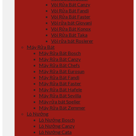
Vòi Rửa Bát Canzy
Vòi Rửa Bát Fandi
Vòi Rửa Bát Faster
Vòi rửa bát Giovani
Vòi Rửa Bát Konox
Vòi Rửa Bát Taka
Vòi rửa bát Roslerer
Máy Rửa Bát
Máy Rửa Bát Bosch
Máy Rửa Bát Canzy
Máy Rửa Bát Chefs
Máy Rửa Bát Eurosun
Máy Rửa Bát Fandi
Máy Rửa Bát Faster
Máy Rửa Bát Hafele
Máy Rửa Bát Sevilla
Máy rửa bát Spelier
Máy Rửa Bát Zemmer
Lò Nướng
Lò Nướng Bosch
Lò Nướng Canzy
Lò Nướng Cata