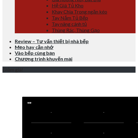
Hệ Giá Tủ Kho
Khay Chia Trong ngăn kéo
Tay Nắm Tủ Bếp
Tay nâng cánh tủ
Thùng Rác, Thùng Gạo
Review – Tư vấn thiết bị nhà bếp
Mẹo hay cần nhớ
Vào bếp cùng bạn
Chương trình khuyến mại
Giảm giá!