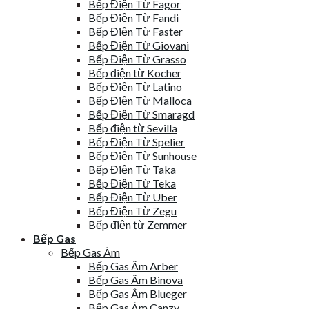
Bếp Điện Từ Fagor
Bếp Điện Từ Fandi
Bếp Điện Từ Faster
Bếp Điện Từ Giovani
Bếp Điện Từ Grasso
Bếp điện từ Kocher
Bếp Điện Từ Latino
Bếp Điện Từ Malloca
Bếp Điện Từ Smaragd
Bếp điện từ Sevilla
Bếp Điện Từ Spelier
Bếp Điện Từ Sunhouse
Bếp Điện Từ Taka
Bếp Điện Từ Teka
Bếp Điện Từ Uber
Bếp Điện Từ Zegu
Bếp điện từ Zemmer
Bếp Gas
Bếp Gas Âm
Bếp Gas Âm Arber
Bếp Gas Âm Binova
Bếp Gas Âm Blueger
Bếp Gas Âm Canzy