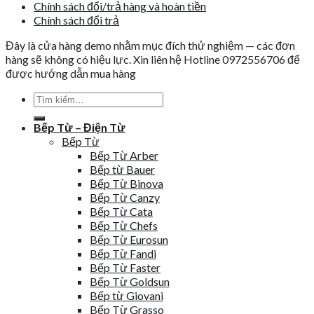
Chính sách đổi/trả hàng và hoàn tiền
Chính sách đổi trả
Đây là cửa hàng demo nhằm mục đích thử nghiệm — các đơn
hàng sẽ không có hiệu lực. Xin liên hệ Hotline 0972556706 để
được hướng dẫn mua hàng
Tìm
kiếm:
Bếp Từ – Điện Từ
Bếp Từ
Bếp Từ Arber
Bếp từ Bauer
Bếp Từ Binova
Bếp Từ Canzy
Bếp Từ Cata
Bếp Từ Chefs
Bếp Từ Eurosun
Bếp Từ Fandi
Bếp Từ Faster
Bếp Từ Goldsun
Bếp từ Giovani
Bếp Từ Grasso