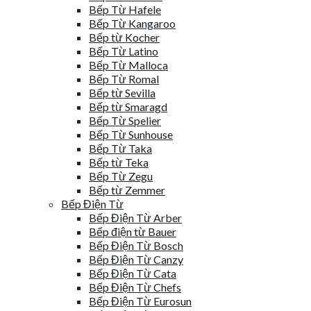
Bếp Từ Hafele
Bếp Từ Kangaroo
Bếp từ Kocher
Bếp Từ Latino
Bếp Từ Malloca
Bếp Từ Romal
Bếp từ Sevilla
Bếp từ Smaragd
Bếp Từ Spelier
Bếp Từ Sunhouse
Bếp Từ Taka
Bếp từ Teka
Bếp Từ Zegu
Bếp từ Zemmer
Bếp Điện Từ
Bếp Điện Từ Arber
Bếp điện từ Bauer
Bếp Điện Từ Bosch
Bếp Điện Từ Canzy
Bếp Điện Từ Cata
Bếp Điện Từ Chefs
Bếp Điện Từ Eurosun