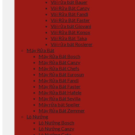
Vòi rửa bát Bauer
Vòi Rửa Bát Canzy
Vòi Rửa Bát Fandi
Vòi Rửa Bát Faster
Vòi rửa bát Giovani
Vòi Rửa Bát Konox
Vòi Rửa Bát Taka
Vòi rửa bát Roslerer
Máy Rửa Bát
Máy Rửa Bát Bosch
Máy Rửa Bát Canzy
Máy Rửa Bát Chefs
Máy Rửa Bát Eurosun
Máy Rửa Bát Fandi
Máy Rửa Bát Faster
Máy Rửa Bát Hafele
Máy Rửa Bát Sevilla
Máy rửa bát Spelier
Máy Rửa Bát Zemmer
Lò Nướng
Lò Nướng Bosch
Lò Nướng Canzy
Lò Nướng Cata