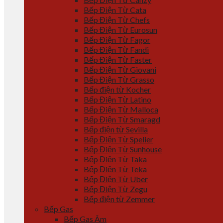
Bếp Điện Từ Cata
Bếp Điện Từ Chefs
Bếp Điện Từ Eurosun
Bếp Điện Từ Fagor
Bếp Điện Từ Fandi
Bếp Điện Từ Faster
Bếp Điện Từ Giovani
Bếp Điện Từ Grasso
Bếp điện từ Kocher
Bếp Điện Từ Latino
Bếp Điện Từ Malloca
Bếp Điện Từ Smaragd
Bếp điện từ Sevilla
Bếp Điện Từ Spelier
Bếp Điện Từ Sunhouse
Bếp Điện Từ Taka
Bếp Điện Từ Teka
Bếp Điện Từ Uber
Bếp Điện Từ Zegu
Bếp điện từ Zemmer
Bếp Gas
Bếp Gas Âm