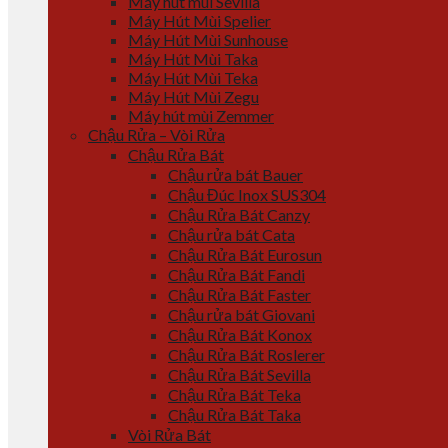
Máy hút mùi Sevilla
Máy Hút Mùi Spelier
Máy Hút Mùi Sunhouse
Máy Hút Mùi Taka
Máy Hút Mùi Teka
Máy Hút Mùi Zegu
Máy hút mùi Zemmer
Chậu Rửa – Vòi Rửa
Chậu Rửa Bát
Chậu rửa bát Bauer
Chậu Đúc Inox SUS304
Chậu Rửa Bát Canzy
Chậu rửa bát Cata
Chậu Rửa Bát Eurosun
Chậu Rửa Bát Fandi
Chậu Rửa Bát Faster
Chậu rửa bát Giovani
Chậu Rửa Bát Konox
Chậu Rửa Bát Roslerer
Chậu Rửa Bát Sevilla
Chậu Rửa Bát Teka
Chậu Rửa Bát Taka
Vòi Rửa Bát