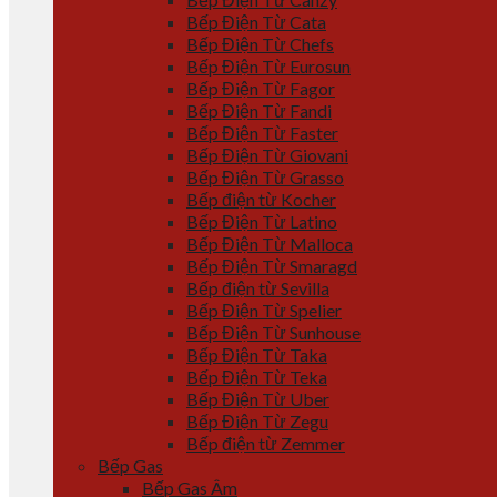
Bếp Điện Từ Cata
Bếp Điện Từ Chefs
Bếp Điện Từ Eurosun
Bếp Điện Từ Fagor
Bếp Điện Từ Fandi
Bếp Điện Từ Faster
Bếp Điện Từ Giovani
Bếp Điện Từ Grasso
Bếp điện từ Kocher
Bếp Điện Từ Latino
Bếp Điện Từ Malloca
Bếp Điện Từ Smaragd
Bếp điện từ Sevilla
Bếp Điện Từ Spelier
Bếp Điện Từ Sunhouse
Bếp Điện Từ Taka
Bếp Điện Từ Teka
Bếp Điện Từ Uber
Bếp Điện Từ Zegu
Bếp điện từ Zemmer
Bếp Gas
Bếp Gas Âm