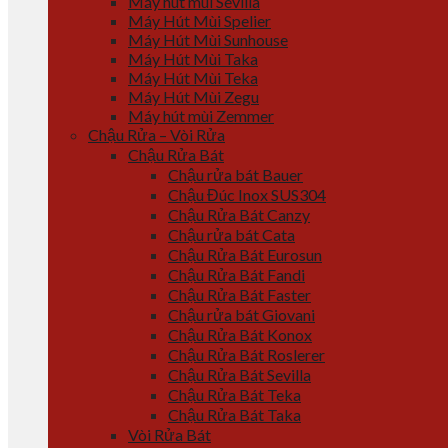
Máy hút mùi Sevilla
Máy Hút Mùi Spelier
Máy Hút Mùi Sunhouse
Máy Hút Mùi Taka
Máy Hút Mùi Teka
Máy Hút Mùi Zegu
Máy hút mùi Zemmer
Chậu Rửa – Vòi Rửa
Chậu Rửa Bát
Chậu rửa bát Bauer
Chậu Đúc Inox SUS304
Chậu Rửa Bát Canzy
Chậu rửa bát Cata
Chậu Rửa Bát Eurosun
Chậu Rửa Bát Fandi
Chậu Rửa Bát Faster
Chậu rửa bát Giovani
Chậu Rửa Bát Konox
Chậu Rửa Bát Roslerer
Chậu Rửa Bát Sevilla
Chậu Rửa Bát Teka
Chậu Rửa Bát Taka
Vòi Rửa Bát