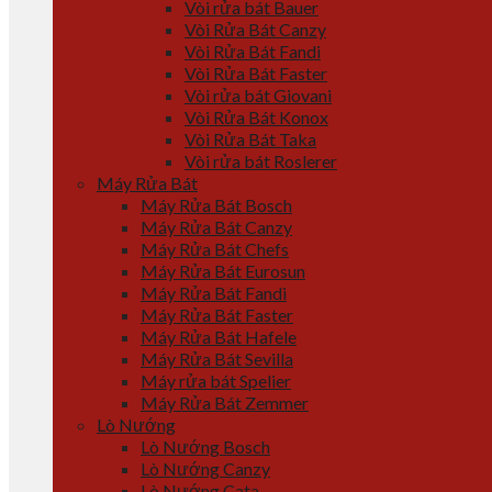
Vòi rửa bát Bauer
Vòi Rửa Bát Canzy
Vòi Rửa Bát Fandi
Vòi Rửa Bát Faster
Vòi rửa bát Giovani
Vòi Rửa Bát Konox
Vòi Rửa Bát Taka
Vòi rửa bát Roslerer
Máy Rửa Bát
Máy Rửa Bát Bosch
Máy Rửa Bát Canzy
Máy Rửa Bát Chefs
Máy Rửa Bát Eurosun
Máy Rửa Bát Fandi
Máy Rửa Bát Faster
Máy Rửa Bát Hafele
Máy Rửa Bát Sevilla
Máy rửa bát Spelier
Máy Rửa Bát Zemmer
Lò Nướng
Lò Nướng Bosch
Lò Nướng Canzy
Lò Nướng Cata