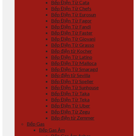
Bếp Điện Từ Cata
Bếp Điện Từ Chefs
Bếp Điện Từ Eurosun
Bếp Điện Từ Fagor
Bếp Điện Từ Fandi
Bếp Điện Từ Faster
Bếp Điện Từ Giovani
Bếp Điện Từ Grasso
Bếp điện từ Kocher
Bếp Điện Từ Latino
Bếp Điện Từ Malloca
Bếp Điện Từ Smaragd
Bếp điện từ Sevilla
Bếp Điện Từ Spelier
Bếp Điện Từ Sunhouse
Bếp Điện Từ Taka
Bếp Điện Từ Teka
Bếp Điện Từ Uber
Bếp Điện Từ Zegu
Bếp điện từ Zemmer
Bếp Gas
Bếp Gas Âm
Bếp Gas Âm Arber