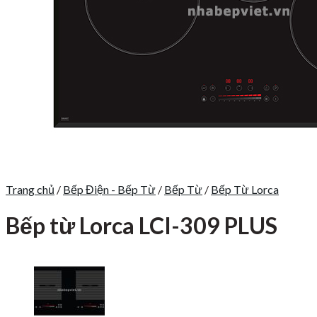
Trang chủ
/
Bếp Điện - Bếp Từ
/
Bếp Từ
/
Bếp Từ Lorca
Bếp từ Lorca LCI-309 PLUS