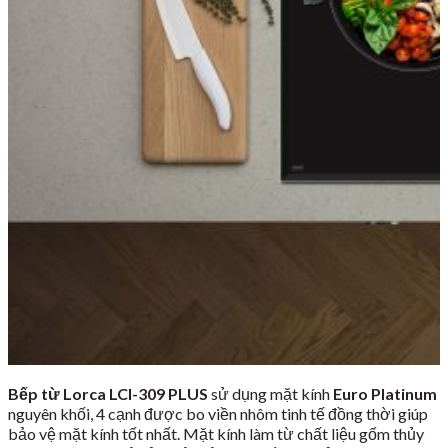
Bếp từ Lorca LCI-309 PLUS
sử dụng mặt kính
Euro Platinum
nguyên khối, 4 cạnh được bo viền nhôm tinh tế đồng thời giúp
bảo vệ mặt kính tốt nhất. Mặt kính làm từ chất liệu gốm thủy