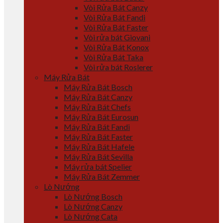
Vòi Rửa Bát Canzy
Vòi Rửa Bát Fandi
Vòi Rửa Bát Faster
Vòi rửa bát Giovani
Vòi Rửa Bát Konox
Vòi Rửa Bát Taka
Vòi rửa bát Roslerer
Máy Rửa Bát
Máy Rửa Bát Bosch
Máy Rửa Bát Canzy
Máy Rửa Bát Chefs
Máy Rửa Bát Eurosun
Máy Rửa Bát Fandi
Máy Rửa Bát Faster
Máy Rửa Bát Hafele
Máy Rửa Bát Sevilla
Máy rửa bát Spelier
Máy Rửa Bát Zemmer
Lò Nướng
Lò Nướng Bosch
Lò Nướng Canzy
Lò Nướng Cata