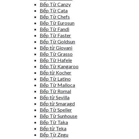
Bếp Từ Canzy
Bếp Từ Cata
Bếp Từ Chefs
Bếp Từ Eurosun
Bếp Từ Fandi
Bếp Từ Faster
Bếp Từ Goldsun
Bếp từ Giovani
Bếp Từ Grasso
Bếp Từ Hafele
Bếp Từ Kangaroo
Bếp từ Kocher
Bếp Từ Latino
Bếp Từ Malloca
Bếp Từ Romal
Bếp từ Sevilla
Bếp từ Smaragd
Bếp Từ Spelier
Bếp Từ Sunhouse
Bếp Từ Taka
Bếp từ Teka
Bếp Từ Zegu