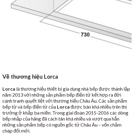
Về thương hiệu Lorca
Lorca
là thương hiệu thiết bị gia dụng nhà bếp được thành lập
năm 2013 với những sản phẩm bếp điện từ kết hợp ra đời
cạnh tranh quyết liệt với thương hiệu Châu Âu. Các sản phẩm
bếp từ và bếp điện từ của
Lorca
được bán khá nhiều trên thị
trường ở khắp ba miền. Trong giai đoạn 2015-2016 các dòng
bếp nhập của hãng đã cách tân khá nhiều và vượt qua hẳn
những sản phẩm bếp có nguồn gốc từ Châu Âu – vốn chậm
chạp đổi mới.