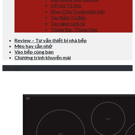
Hệ Giá Tủ Kho
Khay Chia Trong ngăn kéo
Tay Nắm Tủ Bếp
Tay nâng cánh tủ
Thùng Rác, Thùng Gạo
Review – Tư vấn thiết bị nhà bếp
Mẹo hay cần nhớ
Vào bếp cùng bạn
Chương trình khuyến mại
Giảm giá!