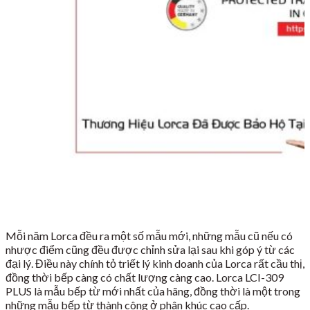
Mỗi năm Lorca đều ra một số mẫu mới, những mẫu cũ nếu có
nhược điểm cũng đều được chỉnh sửa lại sau khi góp ý từ các
đại lý. Điều này chính tỏ triết lý kinh doanh của Lorca rất cầu thị,
đồng thời bếp càng có chất lượng càng cao. Lorca LCI-309
PLUS là mẫu bếp từ mới nhất của hãng, đồng thời là một trong
những mẫu bếp từ thành công ở phân khúc cao cấp.