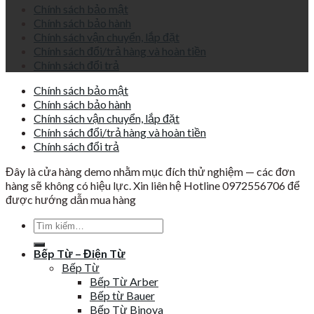
Chính sách bảo mật
Chính sách bảo hành
Chính sách vận chuyển, lắp đặt
Chính sách đổi/trả hàng và hoàn tiền
Chính sách đổi trả
Chính sách bảo mật
Chính sách bảo hành
Chính sách vận chuyển, lắp đặt
Chính sách đổi/trả hàng và hoàn tiền
Chính sách đổi trả
Đây là cửa hàng demo nhằm mục đích thử nghiệm — các đơn
hàng sẽ không có hiệu lực. Xin liên hệ Hotline 0972556706 để
được hướng dẫn mua hàng
Tìm
kiếm:
Bếp Từ – Điện Từ
Bếp Từ
Bếp Từ Arber
Bếp từ Bauer
Bếp Từ Binova