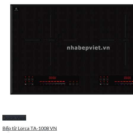
Quick View
Bếp từ Lorca TA-1008 VN