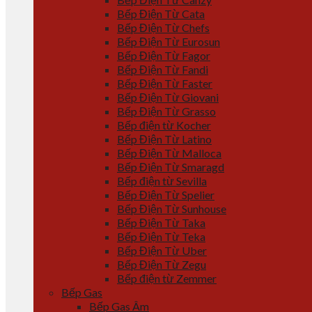
Bếp Điện Từ Cata
Bếp Điện Từ Chefs
Bếp Điện Từ Eurosun
Bếp Điện Từ Fagor
Bếp Điện Từ Fandi
Bếp Điện Từ Faster
Bếp Điện Từ Giovani
Bếp Điện Từ Grasso
Bếp điện từ Kocher
Bếp Điện Từ Latino
Bếp Điện Từ Malloca
Bếp Điện Từ Smaragd
Bếp điện từ Sevilla
Bếp Điện Từ Spelier
Bếp Điện Từ Sunhouse
Bếp Điện Từ Taka
Bếp Điện Từ Teka
Bếp Điện Từ Uber
Bếp Điện Từ Zegu
Bếp điện từ Zemmer
Bếp Gas
Bếp Gas Âm