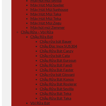
Máy hút mùi Sevilla
Máy Hút Mùi Spelier
Máy Hút Mùi Sunhouse
Máy Hút Mùi Taka
Máy Hút Mùi Teka
Máy Hút Mùi Zegu
Máy hút mùi Zemmer
Chậu Rửa – Vòi Rửa
Chậu Rửa Bát
Chậu rửa bát Bauer
Chậu Đúc Inox SUS304
Chậu Rửa Bát Canzy
Chậu rửa bát Cata
Chậu Rửa Bát Eurosun
Chậu Rửa Bát Fandi
Chậu Rửa Bát Faster
Chậu rửa bát Giovani
Chậu Rửa Bát Konox
Chậu Rửa Bát Roslerer
Chậu Rửa Bát Sevilla
Chậu Rửa Bát Teka
Chậu Rửa Bát Taka
Vòi Rửa Bát