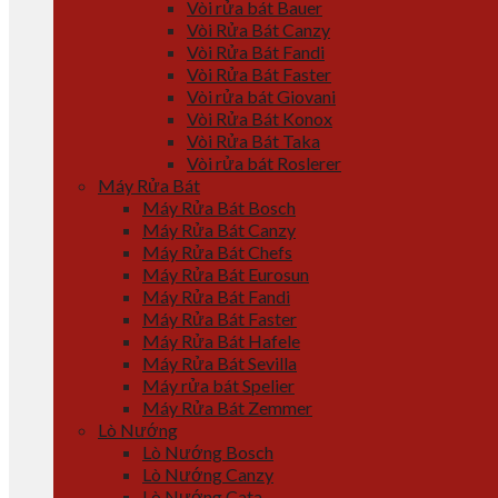
Vòi rửa bát Bauer
Vòi Rửa Bát Canzy
Vòi Rửa Bát Fandi
Vòi Rửa Bát Faster
Vòi rửa bát Giovani
Vòi Rửa Bát Konox
Vòi Rửa Bát Taka
Vòi rửa bát Roslerer
Máy Rửa Bát
Máy Rửa Bát Bosch
Máy Rửa Bát Canzy
Máy Rửa Bát Chefs
Máy Rửa Bát Eurosun
Máy Rửa Bát Fandi
Máy Rửa Bát Faster
Máy Rửa Bát Hafele
Máy Rửa Bát Sevilla
Máy rửa bát Spelier
Máy Rửa Bát Zemmer
Lò Nướng
Lò Nướng Bosch
Lò Nướng Canzy
Lò Nướng Cata