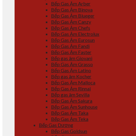
Bếp Gas Âm Arber
Bếp Gas Âm Binova
Bếp Gas Âm Blueger
Bếp Gas Âm Canzy
Bếp Gas Âm Chefs
Bếp Gas Âm Electrolux
Bếp Gas Âm Eurosun
Bếp Gas Âm Fandi
Bếp Gas Âm Faster
Bếp gas âm Giovani
Bếp Gas Âm Grasso
Bếp Gas Âm Latino
Bếp gas âm Kocher
Bếp Gas Âm Malloca
Bếp Gas Âm Rinnai
Bếp gas âm Sevilla
Bếp Gas Âm Sakura
Bếp Gas Âm Sunhouse
Bếp Gas Âm Taka
Bếp Gas Âm Teka
Bếp Gas Dương
Bếp Gas Goldsun