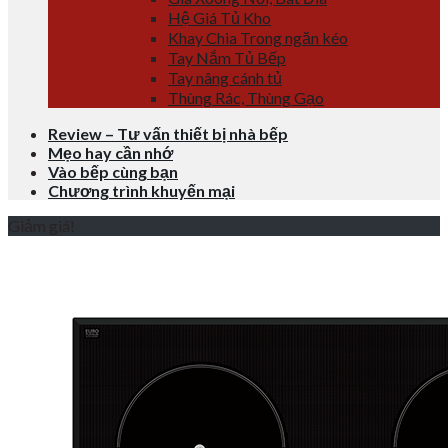
Hệ Giá Tủ Kho
Khay Chia Trong ngăn kéo
Tay Nắm Tủ Bếp
Tay nâng cánh tủ
Thùng Rác, Thùng Gạo
Review – Tư vấn thiết bị nhà bếp
Mẹo hay cần nhớ
Vào bếp cùng bạn
Chương trình khuyến mại
Giảm giá!