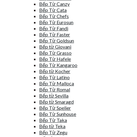
Bếp Từ Canzy
Bếp Từ Cata
Bếp Từ Chefs
Bếp Từ Eurosun
Bếp Từ Fandi
Bếp Từ Faster
Bếp Từ Goldsun
Bếp từ Giovani
Bếp Từ Grasso
Bếp Từ Hafele
Bếp Từ Kangaroo
Bếp từ Kocher
Bếp Từ Latino
Bếp Từ Malloca
Bếp Từ Romal
Bếp từ Sevilla
Bếp từ Smaragd
Bếp Từ Spelier
Bếp Từ Sunhouse
Bếp Từ Taka
Bếp từ Teka
Bếp Từ Zegu