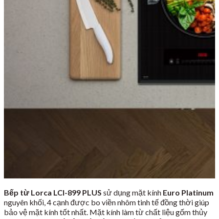
Bếp từ Lorca LCI-899 PLUS
sử dụng mặt kính
Euro Platinum
nguyên khối, 4 cạnh được bo viền nhôm tinh tế đồng thời giúp
bảo vệ mặt kính tốt nhất. Mặt kính làm từ chất liệu gốm thủy