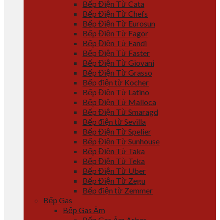
Bếp Điện Từ Cata
Bếp Điện Từ Chefs
Bếp Điện Từ Eurosun
Bếp Điện Từ Fagor
Bếp Điện Từ Fandi
Bếp Điện Từ Faster
Bếp Điện Từ Giovani
Bếp Điện Từ Grasso
Bếp điện từ Kocher
Bếp Điện Từ Latino
Bếp Điện Từ Malloca
Bếp Điện Từ Smaragd
Bếp điện từ Sevilla
Bếp Điện Từ Spelier
Bếp Điện Từ Sunhouse
Bếp Điện Từ Taka
Bếp Điện Từ Teka
Bếp Điện Từ Uber
Bếp Điện Từ Zegu
Bếp điện từ Zemmer
Bếp Gas
Bếp Gas Âm
Bếp Gas Âm Arber