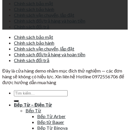
Chính sách bảo mật
Chính sách bảo hành
Chính sách vận chuyển, lắp đặt
Chính sách đổi/trả hàng và hoàn tiền
Chính sách đổi trả
Chính sách bảo mật
Chính sách bảo hành
Chính sách vận chuyển, lắp đặt
Chính sách đổi/trả hàng và hoàn tiền
Chính sách đổi trả
Đây là cửa hàng demo nhằm mục đích thử nghiệm — các đơn
hàng sẽ không có hiệu lực. Xin liên hệ Hotline 0972556706 để
được hướng dẫn mua hàng
Tìm
kiếm:
Bếp Từ – Điện Từ
Bếp Từ
Bếp Từ Arber
Bếp từ Bauer
Bếp Từ Binova