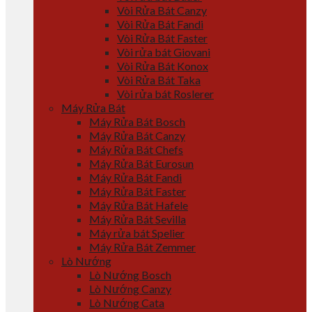
Vòi Rửa Bát Canzy
Vòi Rửa Bát Fandi
Vòi Rửa Bát Faster
Vòi rửa bát Giovani
Vòi Rửa Bát Konox
Vòi Rửa Bát Taka
Vòi rửa bát Roslerer
Máy Rửa Bát
Máy Rửa Bát Bosch
Máy Rửa Bát Canzy
Máy Rửa Bát Chefs
Máy Rửa Bát Eurosun
Máy Rửa Bát Fandi
Máy Rửa Bát Faster
Máy Rửa Bát Hafele
Máy Rửa Bát Sevilla
Máy rửa bát Spelier
Máy Rửa Bát Zemmer
Lò Nướng
Lò Nướng Bosch
Lò Nướng Canzy
Lò Nướng Cata