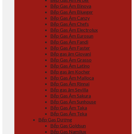
Bếp Gas Âm Binova
Bếp Gas Âm Blueger
Bếp Gas Âm Canzy
Bếp Gas Âm Chefs
Bếp Gas Âm Electrolux
Bếp Gas Âm Eurosun
Bếp Gas Âm Fandi
Bếp Gas Âm Faster
Bếp gas âm Giovani
Bếp Gas Âm Grasso
Bếp Gas Âm Latino
Bếp gas âm Kocher
Bếp Gas Âm Malloca
Bếp Gas Âm Rinnai
Bếp gas âm Sevilla
Bếp Gas Âm Sakura
Bếp Gas Âm Sunhouse
Bếp Gas Âm Taka
Bếp Gas Âm Teka
Bếp Gas Dương
Bếp Gas Goldsun
Bếp Gas Namilux