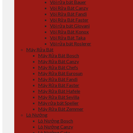
Vòi rửa bát Bauer
Vòi Rửa Bát Canzy
Vòi Rửa Bát Fandi
Vòi Rửa Bát Faster
Vòi rửa bát Giovani
Vòi Rửa Bát Konox
Vòi Rửa Bát Taka
Vòi rửa bát Roslerer
Máy Rửa Bát
Máy Rửa Bát Bosch
Máy Rửa Bát Canzy
Máy Rửa Bát Chefs
Máy Rửa Bát Eurosun
Máy Rửa Bát Fandi
Máy Rửa Bát Faster
Máy Rửa Bát Hafele
Máy Rửa Bát Sevilla
Máy rửa bát Spelier
Máy Rửa Bát Zemmer
Lò Nướng
Lò Nướng Bosch
Lò Nướng Canzy
Lò Nướng Cata