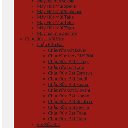
Máy hút mùi Sevilla
Máy Hút Mùi Spelier
Máy Hút Mùi Sunhouse
Máy Hút Mùi Taka
Máy Hút Mùi Teka
Máy Hút Mùi Zegu
Máy hút mùi Zemmer
Chậu Rửa – Vòi Rửa
Chậu Rửa Bát
Chậu rửa bát Bauer
Chậu Đúc Inox SUS304
Chậu Rửa Bát Canzy
Chậu rửa bát Cata
Chậu Rửa Bát Eurosun
Chậu Rửa Bát Fandi
Chậu Rửa Bát Faster
Chậu rửa bát Giovani
Chậu Rửa Bát Konox
Chậu Rửa Bát Roslerer
Chậu Rửa Bát Sevilla
Chậu Rửa Bát Teka
Chậu Rửa Bát Taka
Vòi Rửa Bát