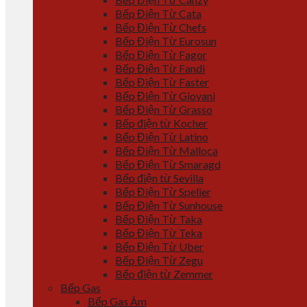
Bếp Điện Từ Cata
Bếp Điện Từ Chefs
Bếp Điện Từ Eurosun
Bếp Điện Từ Fagor
Bếp Điện Từ Fandi
Bếp Điện Từ Faster
Bếp Điện Từ Giovani
Bếp Điện Từ Grasso
Bếp điện từ Kocher
Bếp Điện Từ Latino
Bếp Điện Từ Malloca
Bếp Điện Từ Smaragd
Bếp điện từ Sevilla
Bếp Điện Từ Spelier
Bếp Điện Từ Sunhouse
Bếp Điện Từ Taka
Bếp Điện Từ Teka
Bếp Điện Từ Uber
Bếp Điện Từ Zegu
Bếp điện từ Zemmer
Bếp Gas
Bếp Gas Âm