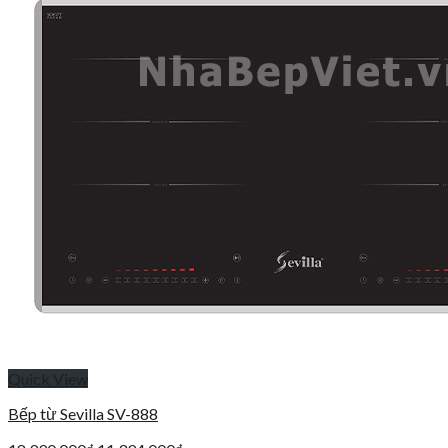
Quick View
Bếp từ Sevilla SV-888