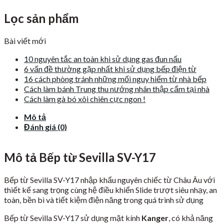
Lọc sản phẩm
Bài viết mới
10 nguyên tắc an toàn khi sử dụng gas đun nấu
6 vấn đề thường gặp nhất khi sử dụng bếp điện từ
16 cách phòng tránh những mối nguy hiểm từ nhà bếp
Cách làm bánh Trung thu nướng nhân thập cẩm tại nhà
Cách làm gà bó xôi chiên cực ngon !
Mô tả
Đánh giá (0)
Mô tả Bếp từ Sevilla SV-Y17
Bếp từ Sevilla SV-Y17 nhập khẩu nguyên chiếc từ Châu Âu với
thiết kế sang trọng cùng hệ điều khiển Slide trượt siêu nhạy, an
toàn, bền bì và tiết kiệm điện năng trong quá trình sử dụng
Bếp từ Sevilla SV-Y17 sử dụng mặt kính
Kanger
, có khả năng