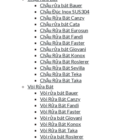
Chậu rửa bát Bauer
Chậu Đúc Inox SUS304
Chậu Rửa Bát Canzy
Chậu rửa bát Cata
Chậu Rửa Bát Eurosun
Chậu Rửa Bát Fandi
Chậu Rửa Bát Faster
Chậu rửa bát Giovani
Chậu Rửa Bát Konox
Chậu Rửa Bát Roslerer
Chậu Rửa Bát Sevilla
Chậu Rửa Bát Teka
Chậu Rửa Bát Taka
Vòi Rửa Bát
Vòi rửa bát Bauer
Vòi Rửa Bát Canzy
Vòi Rửa Bát Fandi
Vòi Rửa Bát Faster
Vòi rửa bát Giovani
Vòi Rửa Bát Konox
Vòi Rửa Bát Taka
Vòi rửa bát Roslerer