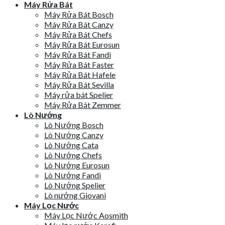
Máy Rửa Bát
Máy Rửa Bát Bosch
Máy Rửa Bát Canzy
Máy Rửa Bát Chefs
Máy Rửa Bát Eurosun
Máy Rửa Bát Fandi
Máy Rửa Bát Faster
Máy Rửa Bát Hafele
Máy Rửa Bát Sevilla
Máy rửa bát Spelier
Máy Rửa Bát Zemmer
Lò Nướng
Lò Nướng Bosch
Lò Nướng Canzy
Lò Nướng Cata
Lò Nướng Chefs
Lò Nướng Eurosun
Lò Nướng Fandi
Lò Nướng Spelier
Lò nướng Giovani
Máy Lọc Nước
Máy Lọc Nước Aosmith