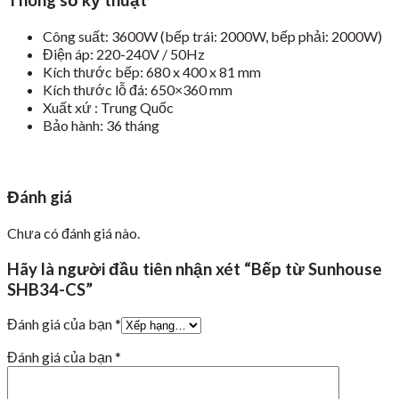
Công suất: 3600W (bếp trái: 2000W, bếp phải: 2000W)
Điện áp: 220-240V / 50Hz
Kích thước bếp: 680 x 400 x 81 mm
Kích thước lỗ đá: 650×360 mm
Xuất xứ : Trung Quốc
Bảo hành: 36 tháng
Đánh giá
Chưa có đánh giá nào.
Hãy là người đầu tiên nhận xét “Bếp từ Sunhouse
SHB34-CS”
Đánh giá của bạn
*
Đánh giá của bạn
*