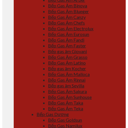
Bếp Gas Âm Binova
Bếp Gas Âm Blueger
Bếp Gas Âm Canzy
Bếp Gas Âm Chefs
Bếp Gas Âm Electrolux
Bếp Gas Âm Eurosun
Bếp Gas Âm Fandi
Bếp Gas Âm Faster
Bếp gas âm Giovani
Bếp Gas Âm Grasso
Bếp Gas Âm Latino
Bếp gas âm Kocher
Bếp Gas Âm Malloca
Bếp Gas Âm Rinnai
Bếp gas âm Sevilla
Bếp Gas Âm Sakura
Bếp Gas Âm Sunhouse
Bếp Gas Âm Taka
Bếp Gas Âm Teka
Bếp Gas Dương
Bếp Gas Goldsun
Bếp Gas Namilux