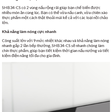
SHB34-CS có 2 vùng nấu rộng rãi giúp bạn chế biến được
nhiều món ăn cùng lúc. Bạn có thể vừa nấu canh, vừa chiên xào
thực phẩm một cách thật thoải mái kể cả với các loại nồi chảo
lớn.
Khả năng làm nóng cực nhanh
Công suất lớn với 9 mức nhiệt khác nhau và khả năng làm nóng
nhanh gấp 2 lần bếp thường, SHB34-CS sẽ nhanh chóng làm
chín thực phẩm, giúp bạn tiết kiệm thời gian nấu nướng và tiết
kiệm điện năng tối đa cho gia đình.