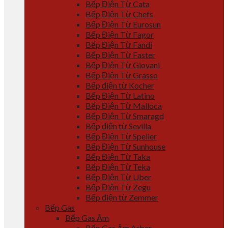
Bếp Điện Từ Cata
Bếp Điện Từ Chefs
Bếp Điện Từ Eurosun
Bếp Điện Từ Fagor
Bếp Điện Từ Fandi
Bếp Điện Từ Faster
Bếp Điện Từ Giovani
Bếp Điện Từ Grasso
Bếp điện từ Kocher
Bếp Điện Từ Latino
Bếp Điện Từ Malloca
Bếp Điện Từ Smaragd
Bếp điện từ Sevilla
Bếp Điện Từ Spelier
Bếp Điện Từ Sunhouse
Bếp Điện Từ Taka
Bếp Điện Từ Teka
Bếp Điện Từ Uber
Bếp Điện Từ Zegu
Bếp điện từ Zemmer
Bếp Gas
Bếp Gas Âm
Bếp Gas Âm Arber