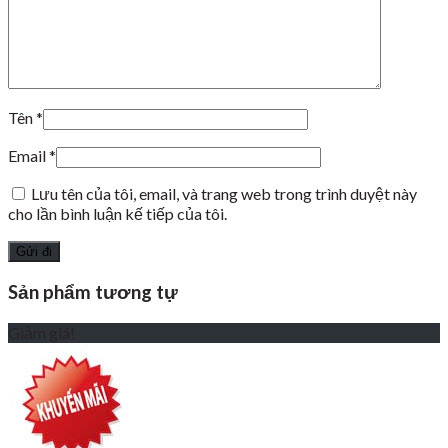
Tên
*
Email
*
Lưu tên của tôi, email, và trang web trong trình duyệt này
cho lần bình luận kế tiếp của tôi.
Sản phẩm tương tự
Giảm giá!