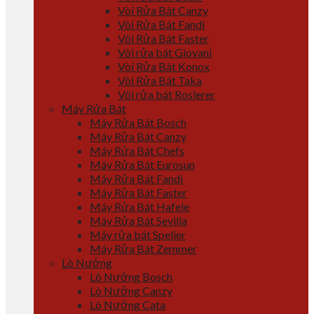
Vòi Rửa Bát Canzy
Vòi Rửa Bát Fandi
Vòi Rửa Bát Faster
Vòi rửa bát Giovani
Vòi Rửa Bát Konox
Vòi Rửa Bát Taka
Vòi rửa bát Roslerer
Máy Rửa Bát
Máy Rửa Bát Bosch
Máy Rửa Bát Canzy
Máy Rửa Bát Chefs
Máy Rửa Bát Eurosun
Máy Rửa Bát Fandi
Máy Rửa Bát Faster
Máy Rửa Bát Hafele
Máy Rửa Bát Sevilla
Máy rửa bát Spelier
Máy Rửa Bát Zemmer
Lò Nướng
Lò Nướng Bosch
Lò Nướng Canzy
Lò Nướng Cata