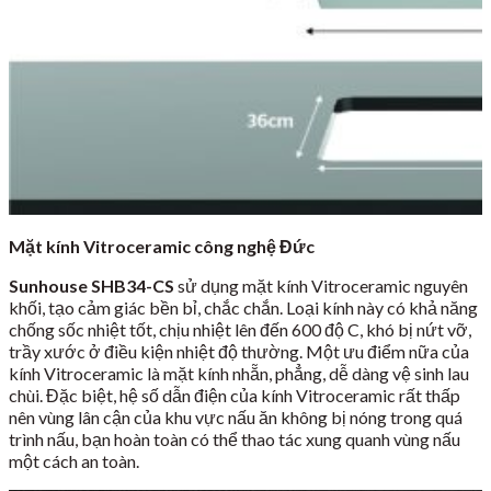
Mặt kính Vitroceramic công nghệ Đức
Sunhouse SHB34-CS
sử dụng mặt kính Vitroceramic nguyên
khối, tạo cảm giác bền bỉ, chắc chắn. Loại kính này có khả năng
chống sốc nhiệt tốt, chịu nhiệt lên đến 600 độ C, khó bị nứt vỡ,
trầy xước ở điều kiện nhiệt độ thường. Một ưu điểm nữa của
kính Vitroceramic là mặt kính nhẵn, phẳng, dễ dàng vệ sinh lau
chùi. Đặc biệt, hệ số dẫn điện của kính Vitroceramic rất thấp
nên vùng lân cận của khu vực nấu ăn không bị nóng trong quá
trình nấu, bạn hoàn toàn có thể thao tác xung quanh vùng nấu
một cách an toàn.