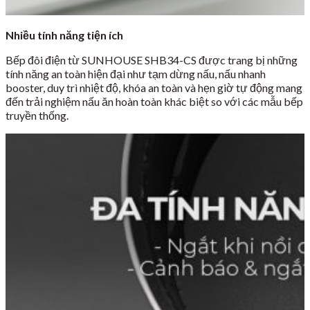
Nhiều tính năng tiện ích
Bếp đôi điện từ SUNHOUSE SHB34-CS được trang bị những
tính năng an toàn hiện đại như tạm dừng nấu, nấu nhanh
booster, duy trì nhiệt độ, khóa an toàn và hẹn giờ tự động mang
đến trải nghiệm nấu ăn hoàn toàn khác biệt so với các mẫu bếp
truyền thống.