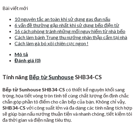
Bài viết mới
10 nguyên tắc an toàn khi sử dụng gas đun nấu
6 vấn đề thường gặp nhất khi sử dụng bếp điện từ
16 cách phòng tránh những mối nguy hiểm từ nhà bếp
Cách làm bánh Trung thu nướng nhân thập cẩm tại nhà
Cách làm gà bó xôi chiên cực ngon !
Mô tả
Đánh giá (0)
Tính năng
Bếp từ Sunhouse
SHB34-CS
Bếp từ Sunhouse SHB34-CS
có thiết kế nguyên khối sang
trọng, họa tiết vòng tròn tinh tế cùng chất lượng ổn định chắc
chắn góp phần tô điểm cho căn bếp của bạn. Không chỉ vậy,
SHB34-CS
với công suất lớn và đa dạng các tính năng tích hợp
sẽ giúp bạn nấu nướng thuận tiện và nhanh chóng, tiết kiệm tôi
đa thời gian và điện năng tiêu thụ.