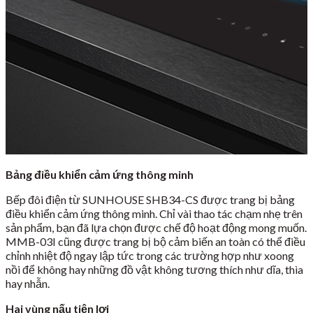
Bảng điều khiển cảm ứng thông minh
Bếp đôi điện từ SUNHOUSE SHB34-CS được trang bị bảng
điều khiển cảm ứng thông minh. Chỉ vài thao tác chạm nhẹ trên
sản phẩm, bạn đã lựa chọn được chế độ hoạt động mong muốn.
MMB-03I cũng được trang bị bộ cảm biến an toàn có thể điều
chỉnh nhiệt độ ngay lập tức trong các trường hợp như xoong
nồi để không hay những đồ vật không tương thích như dĩa, thìa
hay nhẫn.
Hai vùng nấu tiện lợi