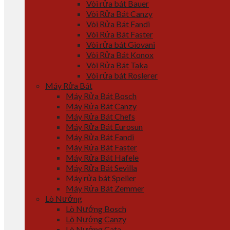
Vòi rửa bát Bauer
Vòi Rửa Bát Canzy
Vòi Rửa Bát Fandi
Vòi Rửa Bát Faster
Vòi rửa bát Giovani
Vòi Rửa Bát Konox
Vòi Rửa Bát Taka
Vòi rửa bát Roslerer
Máy Rửa Bát
Máy Rửa Bát Bosch
Máy Rửa Bát Canzy
Máy Rửa Bát Chefs
Máy Rửa Bát Eurosun
Máy Rửa Bát Fandi
Máy Rửa Bát Faster
Máy Rửa Bát Hafele
Máy Rửa Bát Sevilla
Máy rửa bát Spelier
Máy Rửa Bát Zemmer
Lò Nướng
Lò Nướng Bosch
Lò Nướng Canzy
Lò Nướng Cata