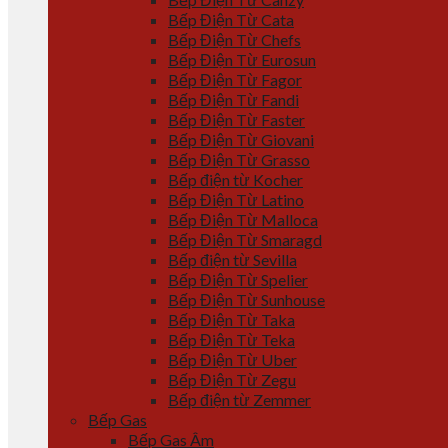
Bếp Điện Từ Cata
Bếp Điện Từ Chefs
Bếp Điện Từ Eurosun
Bếp Điện Từ Fagor
Bếp Điện Từ Fandi
Bếp Điện Từ Faster
Bếp Điện Từ Giovani
Bếp Điện Từ Grasso
Bếp điện từ Kocher
Bếp Điện Từ Latino
Bếp Điện Từ Malloca
Bếp Điện Từ Smaragd
Bếp điện từ Sevilla
Bếp Điện Từ Spelier
Bếp Điện Từ Sunhouse
Bếp Điện Từ Taka
Bếp Điện Từ Teka
Bếp Điện Từ Uber
Bếp Điện Từ Zegu
Bếp điện từ Zemmer
Bếp Gas
Bếp Gas Âm