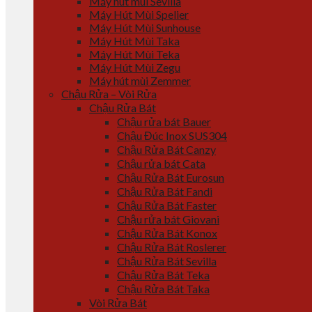
Máy hút mùi Sevilla
Máy Hút Mùi Spelier
Máy Hút Mùi Sunhouse
Máy Hút Mùi Taka
Máy Hút Mùi Teka
Máy Hút Mùi Zegu
Máy hút mùi Zemmer
Chậu Rửa – Vòi Rửa
Chậu Rửa Bát
Chậu rửa bát Bauer
Chậu Đúc Inox SUS304
Chậu Rửa Bát Canzy
Chậu rửa bát Cata
Chậu Rửa Bát Eurosun
Chậu Rửa Bát Fandi
Chậu Rửa Bát Faster
Chậu rửa bát Giovani
Chậu Rửa Bát Konox
Chậu Rửa Bát Roslerer
Chậu Rửa Bát Sevilla
Chậu Rửa Bát Teka
Chậu Rửa Bát Taka
Vòi Rửa Bát