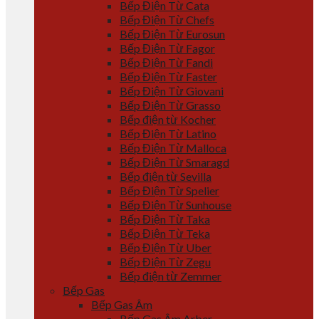
Bếp Điện Từ Cata
Bếp Điện Từ Chefs
Bếp Điện Từ Eurosun
Bếp Điện Từ Fagor
Bếp Điện Từ Fandi
Bếp Điện Từ Faster
Bếp Điện Từ Giovani
Bếp Điện Từ Grasso
Bếp điện từ Kocher
Bếp Điện Từ Latino
Bếp Điện Từ Malloca
Bếp Điện Từ Smaragd
Bếp điện từ Sevilla
Bếp Điện Từ Spelier
Bếp Điện Từ Sunhouse
Bếp Điện Từ Taka
Bếp Điện Từ Teka
Bếp Điện Từ Uber
Bếp Điện Từ Zegu
Bếp điện từ Zemmer
Bếp Gas
Bếp Gas Âm
Bếp Gas Âm Arber