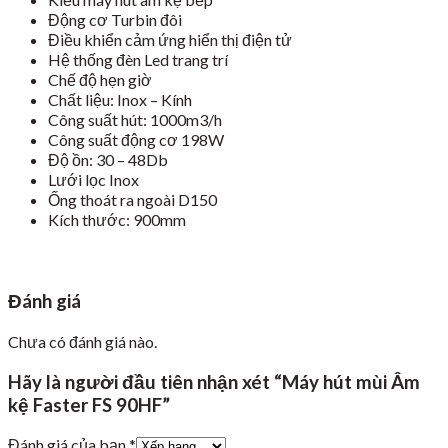
Động cơ Turbin đôi
Điều khiển cảm ứng hiển thị điện tử
Hệ thống đèn Led trang trí
Chế độ hẹn giờ
Chất liệu: Inox – Kính
Công suất hút: 1000m3/h
Công suất động cơ 198W
Độ ồn: 30 – 48Db
Lưới lọc Inox
Ống thoát ra ngoài D150
Kích thước: 900mm
Đánh giá
Chưa có đánh giá nào.
Hãy là người đầu tiên nhận xét “Máy hút mùi Âm
kệ Faster FS 90HF”
Đánh giá của bạn
*