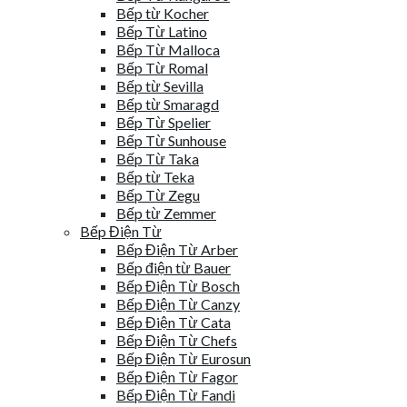
Bếp từ Kocher
Bếp Từ Latino
Bếp Từ Malloca
Bếp Từ Romal
Bếp từ Sevilla
Bếp từ Smaragd
Bếp Từ Spelier
Bếp Từ Sunhouse
Bếp Từ Taka
Bếp từ Teka
Bếp Từ Zegu
Bếp từ Zemmer
Bếp Điện Từ
Bếp Điện Từ Arber
Bếp điện từ Bauer
Bếp Điện Từ Bosch
Bếp Điện Từ Canzy
Bếp Điện Từ Cata
Bếp Điện Từ Chefs
Bếp Điện Từ Eurosun
Bếp Điện Từ Fagor
Bếp Điện Từ Fandi