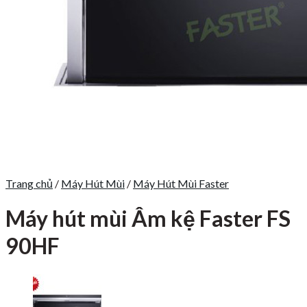
Trang chủ
/
Máy Hút Mùi
/
Máy Hút Mùi Faster
Máy hút mùi Âm kệ Faster FS
90HF