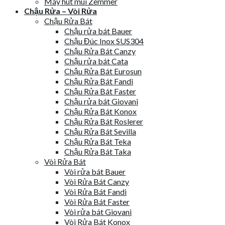
Máy hút mùi Zemmer
Chậu Rửa – Vòi Rửa
Chậu Rửa Bát
Chậu rửa bát Bauer
Chậu Đúc Inox SUS304
Chậu Rửa Bát Canzy
Chậu rửa bát Cata
Chậu Rửa Bát Eurosun
Chậu Rửa Bát Fandi
Chậu Rửa Bát Faster
Chậu rửa bát Giovani
Chậu Rửa Bát Konox
Chậu Rửa Bát Roslerer
Chậu Rửa Bát Sevilla
Chậu Rửa Bát Teka
Chậu Rửa Bát Taka
Vòi Rửa Bát
Vòi rửa bát Bauer
Vòi Rửa Bát Canzy
Vòi Rửa Bát Fandi
Vòi Rửa Bát Faster
Vòi rửa bát Giovani
Vòi Rửa Bát Konox