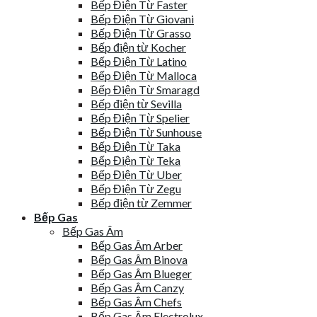
Bếp Điện Từ Faster
Bếp Điện Từ Giovani
Bếp Điện Từ Grasso
Bếp điện từ Kocher
Bếp Điện Từ Latino
Bếp Điện Từ Malloca
Bếp Điện Từ Smaragd
Bếp điện từ Sevilla
Bếp Điện Từ Spelier
Bếp Điện Từ Sunhouse
Bếp Điện Từ Taka
Bếp Điện Từ Teka
Bếp Điện Từ Uber
Bếp Điện Từ Zegu
Bếp điện từ Zemmer
Bếp Gas
Bếp Gas Âm
Bếp Gas Âm Arber
Bếp Gas Âm Binova
Bếp Gas Âm Blueger
Bếp Gas Âm Canzy
Bếp Gas Âm Chefs
Bếp Gas Âm Electrolux