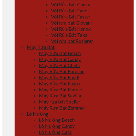
Vòi Rửa Bát Canzy
Vòi Rửa Bát Fandi
Vòi Rửa Bát Faster
Vòi rửa bát Giovani
Vòi Rửa Bát Konox
Vòi Rửa Bát Taka
Vòi rửa bát Roslerer
Máy Rửa Bát
Máy Rửa Bát Bosch
Máy Rửa Bát Canzy
Máy Rửa Bát Chefs
Máy Rửa Bát Eurosun
Máy Rửa Bát Fandi
Máy Rửa Bát Faster
Máy Rửa Bát Hafele
Máy Rửa Bát Sevilla
Máy rửa bát Spelier
Máy Rửa Bát Zemmer
Lò Nướng
Lò Nướng Bosch
Lò Nướng Canzy
Lò Nướng Cata