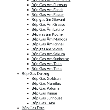
Bếp Gas Âm Eurosun
Bếp Gas Âm Fandi
Bếp Gas Âm Faster
Bếp gas âm Giovani
Bếp Gas Âm Grasso
Bếp Gas Âm Latino
Bếp gas âm Kocher
Bếp Gas Âm Malloca
Bếp Gas Âm Rinnai
Bếp gas âm Sevilla
Bếp Gas Âm Sakura
Bếp Gas Âm Sunhouse
Bếp Gas Âm Taka
Bếp Gas Âm Teka
Bếp Gas Dương
Bếp Gas Goldsun
Bếp Gas Namilux
Bếp Gas Paloma
Bếp Gas Rinnai
Bếp Gas Sunhouse
Bếp Gas Taka
Bếp Gas Đơn