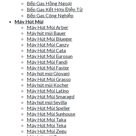
Bếp Gas Hồng Ngoại
Bếp Gas Kết Hợp Điện Từ
Bếp Gas Công Nghiệp
Máy Hút Mùi
Máy Hút Mùi Arber
Máy hút mùi Bauer
Máy Hút Mùi Blueger
Máy Hút Mùi Canzy
Máy Hút Mùi Cata
Máy Hút Mùi Eurosun
Máy Hút Mùi Fandi
Máy Hút Mùi Faster
Máy hút mùi Giovani
Máy Hút Mùi Grasso
Máy hút mùi Kocher
Máy Hút Mùi Latino
Máy Hút Mùi Smaragd
Máy hút mùi Sevilla
Máy Hút Mùi Spelier
Máy Hút Mùi Sunhouse
Máy Hút Mùi Taka
Máy Hút Mùi Teka
Máy Hút Mùi Zegu