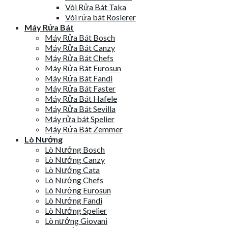
Vòi Rửa Bát Taka
Vòi rửa bát Roslerer
Máy Rửa Bát
Máy Rửa Bát Bosch
Máy Rửa Bát Canzy
Máy Rửa Bát Chefs
Máy Rửa Bát Eurosun
Máy Rửa Bát Fandi
Máy Rửa Bát Faster
Máy Rửa Bát Hafele
Máy Rửa Bát Sevilla
Máy rửa bát Spelier
Máy Rửa Bát Zemmer
Lò Nướng
Lò Nướng Bosch
Lò Nướng Canzy
Lò Nướng Cata
Lò Nướng Chefs
Lò Nướng Eurosun
Lò Nướng Fandi
Lò Nướng Spelier
Lò nướng Giovani