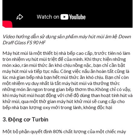
Video hướng dẫn sử dụng sản phẩm máy hút mùi âm kệ Down
Draff Glass FS 90 HF
Máy hút mùi là một thiết bị nhà bếp cao cấp, trước tiên nó làm
tròn nhiệm vụ hút mùi triệt để của mình. Khi thực hiện những
món xào, rán mùi thức ăn khó chịu nồng nặc, bạn chỉ cần bật
máy hút mùi và tiếp tục nấu. Công việc nấu ăn hoàn tất cũng là
lúc mà gian bếp nhà bạn hết mùi thức ăn khó chịu. Bạn chỉ còn
một nhiệm vụ duy nhất là tắt máy hút mùi và thưởng thức
những món ăn ngon trong gian bếp thơm tho.Không chỉ có vậy,
khi máy hút mùi hoạt động với chế độ dùng than hoạt tính hút và
khử mùi, qua một thờ gian máy hút khử mùi sẽ cung cấp cho
bếp nhà bạn lượng oxy mới trong lành, không độc hại
3. Động cơ Turbin
Một bộ phận quyết định 80% chất lượng của một chiếc máy