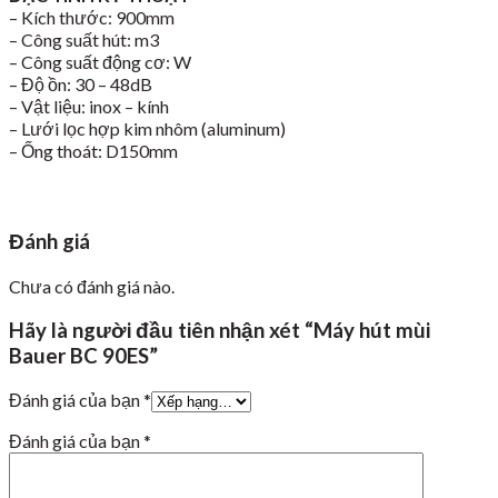
– Kích thước: 900mm
– Công suất hút: m3
– Công suất động cơ: W
– Độ ồn: 30 – 48dB
– Vật liệu: inox – kính
– Lưới lọc hợp kim nhôm (aluminum)
– Ống thoát: D150mm
Đánh giá
Chưa có đánh giá nào.
Hãy là người đầu tiên nhận xét “Máy hút mùi
Bauer BC 90ES”
Đánh giá của bạn
*
Đánh giá của bạn
*