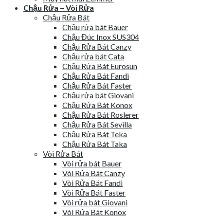
Chậu Rửa – Vòi Rửa
Chậu Rửa Bát
Chậu rửa bát Bauer
Chậu Đúc Inox SUS304
Chậu Rửa Bát Canzy
Chậu rửa bát Cata
Chậu Rửa Bát Eurosun
Chậu Rửa Bát Fandi
Chậu Rửa Bát Faster
Chậu rửa bát Giovani
Chậu Rửa Bát Konox
Chậu Rửa Bát Roslerer
Chậu Rửa Bát Sevilla
Chậu Rửa Bát Teka
Chậu Rửa Bát Taka
Vòi Rửa Bát
Vòi rửa bát Bauer
Vòi Rửa Bát Canzy
Vòi Rửa Bát Fandi
Vòi Rửa Bát Faster
Vòi rửa bát Giovani
Vòi Rửa Bát Konox