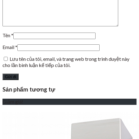
Tên
*
Email
*
Lưu tên của tôi, email, và trang web trong trình duyệt này
cho lần bình luận kế tiếp của tôi.
Sản phẩm tương tự
Giảm giá!