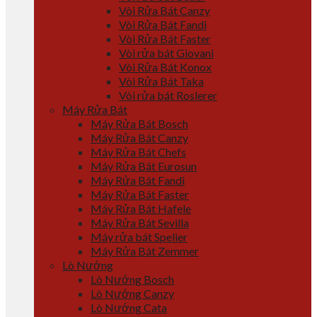
Vòi Rửa Bát Canzy
Vòi Rửa Bát Fandi
Vòi Rửa Bát Faster
Vòi rửa bát Giovani
Vòi Rửa Bát Konox
Vòi Rửa Bát Taka
Vòi rửa bát Roslerer
Máy Rửa Bát
Máy Rửa Bát Bosch
Máy Rửa Bát Canzy
Máy Rửa Bát Chefs
Máy Rửa Bát Eurosun
Máy Rửa Bát Fandi
Máy Rửa Bát Faster
Máy Rửa Bát Hafele
Máy Rửa Bát Sevilla
Máy rửa bát Spelier
Máy Rửa Bát Zemmer
Lò Nướng
Lò Nướng Bosch
Lò Nướng Canzy
Lò Nướng Cata