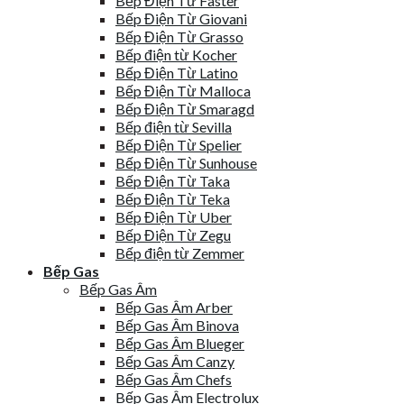
Bếp Điện Từ Faster
Bếp Điện Từ Giovani
Bếp Điện Từ Grasso
Bếp điện từ Kocher
Bếp Điện Từ Latino
Bếp Điện Từ Malloca
Bếp Điện Từ Smaragd
Bếp điện từ Sevilla
Bếp Điện Từ Spelier
Bếp Điện Từ Sunhouse
Bếp Điện Từ Taka
Bếp Điện Từ Teka
Bếp Điện Từ Uber
Bếp Điện Từ Zegu
Bếp điện từ Zemmer
Bếp Gas
Bếp Gas Âm
Bếp Gas Âm Arber
Bếp Gas Âm Binova
Bếp Gas Âm Blueger
Bếp Gas Âm Canzy
Bếp Gas Âm Chefs
Bếp Gas Âm Electrolux