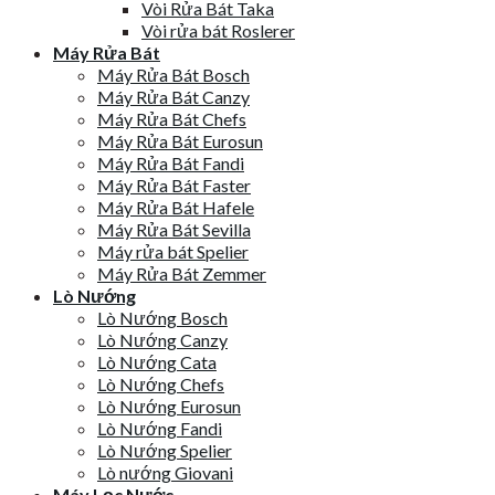
Vòi Rửa Bát Taka
Vòi rửa bát Roslerer
Máy Rửa Bát
Máy Rửa Bát Bosch
Máy Rửa Bát Canzy
Máy Rửa Bát Chefs
Máy Rửa Bát Eurosun
Máy Rửa Bát Fandi
Máy Rửa Bát Faster
Máy Rửa Bát Hafele
Máy Rửa Bát Sevilla
Máy rửa bát Spelier
Máy Rửa Bát Zemmer
Lò Nướng
Lò Nướng Bosch
Lò Nướng Canzy
Lò Nướng Cata
Lò Nướng Chefs
Lò Nướng Eurosun
Lò Nướng Fandi
Lò Nướng Spelier
Lò nướng Giovani
Máy Lọc Nước