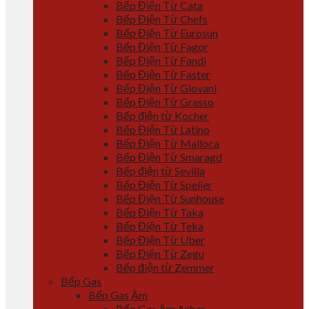
Bếp Điện Từ Cata
Bếp Điện Từ Chefs
Bếp Điện Từ Eurosun
Bếp Điện Từ Fagor
Bếp Điện Từ Fandi
Bếp Điện Từ Faster
Bếp Điện Từ Giovani
Bếp Điện Từ Grasso
Bếp điện từ Kocher
Bếp Điện Từ Latino
Bếp Điện Từ Malloca
Bếp Điện Từ Smaragd
Bếp điện từ Sevilla
Bếp Điện Từ Spelier
Bếp Điện Từ Sunhouse
Bếp Điện Từ Taka
Bếp Điện Từ Teka
Bếp Điện Từ Uber
Bếp Điện Từ Zegu
Bếp điện từ Zemmer
Bếp Gas
Bếp Gas Âm
Bếp Gas Âm Arber