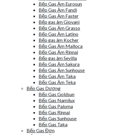
Bếp Gas Âm Eurosun
Bếp Gas Âm Fandi
Bếp Gas Âm Faster
Bếp gas âm Giovani
Bếp Gas Âm Grasso
Bếp Gas Âm Latino
Bếp gas âm Kocher
Bếp Gas Âm Malloca
Bếp Gas Âm Rinnai
Bếp gas âm Sevilla
Bếp Gas Âm Sakura
Bếp Gas Âm Sunhouse
Bếp Gas Âm Taka
Bếp Gas Âm Teka
Bếp Gas Dương
Bếp Gas Goldsun
Bếp Gas Namilux
Bếp Gas Paloma
Bếp Gas Rinnai
Bếp Gas Sunhouse
Bếp Gas Taka
Bếp Gas Đơn