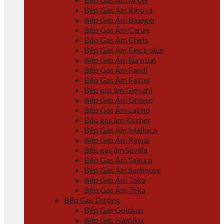
Bếp Gas Âm Binova
Bếp Gas Âm Blueger
Bếp Gas Âm Canzy
Bếp Gas Âm Chefs
Bếp Gas Âm Electrolux
Bếp Gas Âm Eurosun
Bếp Gas Âm Fandi
Bếp Gas Âm Faster
Bếp gas âm Giovani
Bếp Gas Âm Grasso
Bếp Gas Âm Latino
Bếp gas âm Kocher
Bếp Gas Âm Malloca
Bếp Gas Âm Rinnai
Bếp gas âm Sevilla
Bếp Gas Âm Sakura
Bếp Gas Âm Sunhouse
Bếp Gas Âm Taka
Bếp Gas Âm Teka
Bếp Gas Dương
Bếp Gas Goldsun
Bếp Gas Namilux