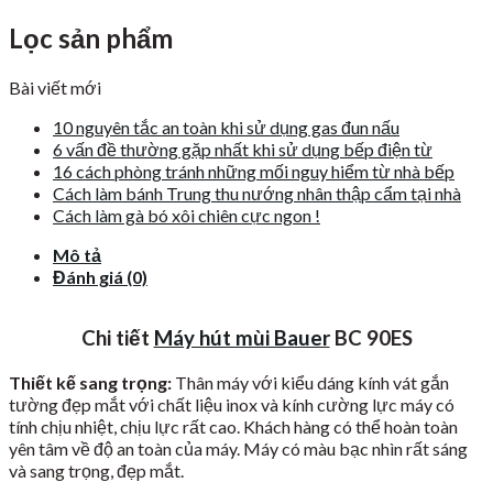
Lọc sản phẩm
Bài viết mới
10 nguyên tắc an toàn khi sử dụng gas đun nấu
6 vấn đề thường gặp nhất khi sử dụng bếp điện từ
16 cách phòng tránh những mối nguy hiểm từ nhà bếp
Cách làm bánh Trung thu nướng nhân thập cẩm tại nhà
Cách làm gà bó xôi chiên cực ngon !
Mô tả
Đánh giá (0)
Chi tiết
Máy hút mùi Bauer
BC 90ES
Thiết kế sang trọng:
Thân máy với kiểu dáng kính vát gắn
tường đẹp mắt với chất liệu inox và kính cường lực máy có
tính chịu nhiệt, chịu lực rất cao. Khách hàng có thể hoàn toàn
yên tâm về độ an toàn của máy. Máy có màu bạc nhìn rất sáng
và sang trọng, đẹp mắt.