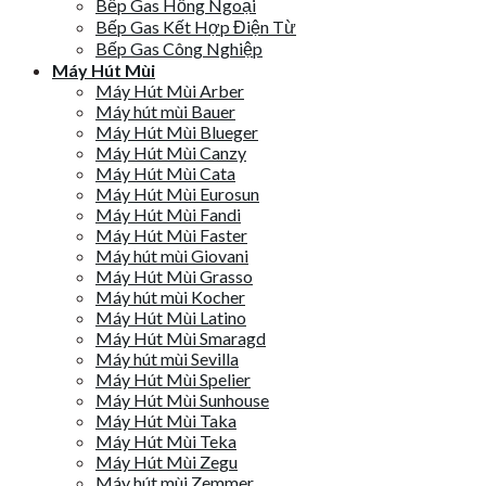
Bếp Gas Hồng Ngoại
Bếp Gas Kết Hợp Điện Từ
Bếp Gas Công Nghiệp
Máy Hút Mùi
Máy Hút Mùi Arber
Máy hút mùi Bauer
Máy Hút Mùi Blueger
Máy Hút Mùi Canzy
Máy Hút Mùi Cata
Máy Hút Mùi Eurosun
Máy Hút Mùi Fandi
Máy Hút Mùi Faster
Máy hút mùi Giovani
Máy Hút Mùi Grasso
Máy hút mùi Kocher
Máy Hút Mùi Latino
Máy Hút Mùi Smaragd
Máy hút mùi Sevilla
Máy Hút Mùi Spelier
Máy Hút Mùi Sunhouse
Máy Hút Mùi Taka
Máy Hút Mùi Teka
Máy Hút Mùi Zegu
Máy hút mùi Zemmer