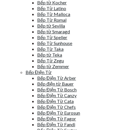
Bếp từ Kocher
Bếp Từ Latino
Bếp Từ Malloca
Bếp Từ Romal
Bếp từ Sevilla
Bếp từ Smaragd
Bếp Từ Spelier
Bếp Từ Sunhouse
Bếp Từ Taka
Bếp từ Teka
Bếp Từ Zegu
Bếp từ Zemmer
Bếp Điện Từ
Bếp Điện Từ Arber
Bếp điện từ Bauer
Bếp Điện Từ Bosch
Bếp Điện Từ Canzy
Bếp Điện Từ Cata
Bếp Điện Từ Chefs
Bếp Điện Từ Eurosun
Bếp Điện Từ Fagor
Bếp Điện Từ Fandi