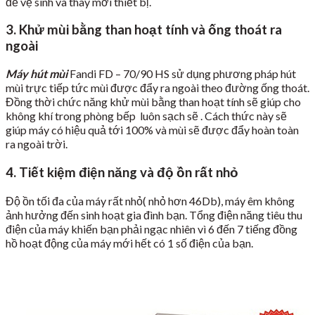
để vệ sinh và thay mới thiết bị.
3. Khử mùi bằng than hoạt tính và ống thoát ra
ngoài
Máy hút mùi
Fandi FD – 70/90 HS sử dụng phương pháp hút
mùi trực tiếp tức mùi được đẩy ra ngoài theo đường ống thoát.
Đồng thời chức năng khử mùi bằng than hoạt tính sẽ giúp cho
không khí trong phòng bếp luôn sạch sẽ . Cách thức này sẽ
giúp máy có hiệu quả tới 100% và mùi sẽ được đẩy hoàn toàn
ra ngoài trời.
4. Tiết kiệm điện năng và độ ồn rất nhỏ
Độ ồn tối đa của máy rất nhỏ( nhỏ hơn 46Db), máy êm không
ảnh hưởng đến sinh hoạt gia đình bạn. Tổng điện năng tiêu thu
điện của máy khiến bạn phải ngạc nhiên vì 6 đến 7 tiếng đồng
hồ hoạt động của máy mới hết có 1 số điện của bạn.