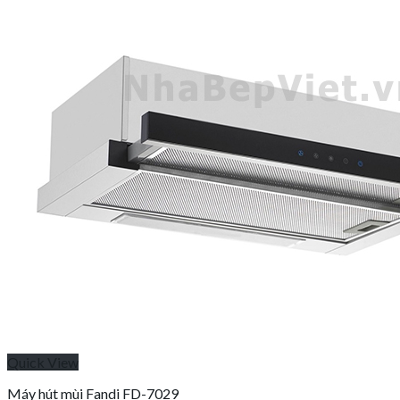
Quick View
Máy hút mùi Fandi FD-7029