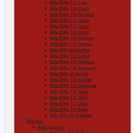
Bếp Điện Từ Cata
Bếp Điện Từ Chefs
Bếp Điện Từ Eurosun
Bếp Điện Từ Fagor
Bếp Điện Từ Fandi
Bếp Điện Từ Faster
Bếp Điện Từ Giovani
Bếp Điện Từ Grasso
Bếp điện từ Kocher
Bếp Điện Từ Latino
Bếp Điện Từ Malloca
Bếp Điện Từ Smaragd
Bếp điện từ Sevilla
Bếp Điện Từ Spelier
Bếp Điện Từ Sunhouse
Bếp Điện Từ Taka
Bếp Điện Từ Teka
Bếp Điện Từ Uber
Bếp Điện Từ Zegu
Bếp điện từ Zemmer
Bếp Gas
Bếp Gas Âm
Bếp Gas Âm Arber