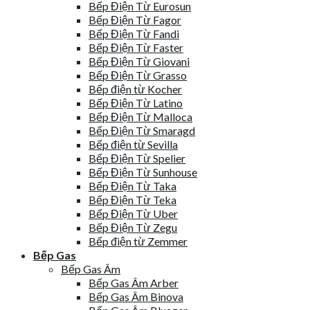
Bếp Điện Từ Eurosun
Bếp Điện Từ Fagor
Bếp Điện Từ Fandi
Bếp Điện Từ Faster
Bếp Điện Từ Giovani
Bếp Điện Từ Grasso
Bếp điện từ Kocher
Bếp Điện Từ Latino
Bếp Điện Từ Malloca
Bếp Điện Từ Smaragd
Bếp điện từ Sevilla
Bếp Điện Từ Spelier
Bếp Điện Từ Sunhouse
Bếp Điện Từ Taka
Bếp Điện Từ Teka
Bếp Điện Từ Uber
Bếp Điện Từ Zegu
Bếp điện từ Zemmer
Bếp Gas
Bếp Gas Âm
Bếp Gas Âm Arber
Bếp Gas Âm Binova