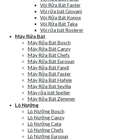
Vòi Rửa Bát Faster
Vòi rửa bát Giovani
Vòi Rửa Bát Konox
Vòi Rửa Bát Taka
Vòi rửa bát Roslerer
Máy Rửa Bát
Máy Rửa Bát Bosch
Máy Rửa Bát Canzy
Máy Rửa Bát Chefs
Máy Rửa Bát Eurosun
Máy Rửa Bát Fandi
Máy Rửa Bát Faster
Máy Rửa Bát Hafele
Máy Rửa Bát Sevilla
Máy rửa bát Spelier
Máy Rửa Bát Zemmer
Lò Nướng
Lò Nướng Bosch
Lò Nướng Canzy
Lò Nướng Cata
Lò Nướng Chefs
Lò Nướng Eurosun