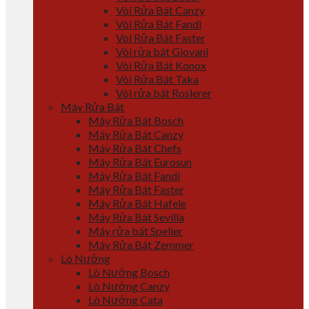
Vòi Rửa Bát Canzy
Vòi Rửa Bát Fandi
Vòi Rửa Bát Faster
Vòi rửa bát Giovani
Vòi Rửa Bát Konox
Vòi Rửa Bát Taka
Vòi rửa bát Roslerer
Máy Rửa Bát
Máy Rửa Bát Bosch
Máy Rửa Bát Canzy
Máy Rửa Bát Chefs
Máy Rửa Bát Eurosun
Máy Rửa Bát Fandi
Máy Rửa Bát Faster
Máy Rửa Bát Hafele
Máy Rửa Bát Sevilla
Máy rửa bát Spelier
Máy Rửa Bát Zemmer
Lò Nướng
Lò Nướng Bosch
Lò Nướng Canzy
Lò Nướng Cata