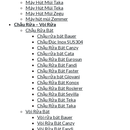
Máy Hút Mùi Taka
Máy Hút Mùi Teka
Máy Hút Mùi Zegu
Máy hút mùi Zemmer
Chậu Rửa – Vòi Rửa
Chậu Rửa Bát
Chậu rửa bát Bauer
Chậu Đúc Inox SUS304
Chậu Rửa Bát Canzy
Chậu rửa bát Cata
Chậu Rửa Bát Eurosun
Chậu Rửa Bát Fandi
Chậu Rửa Bát Faster
Chậu rửa bát Giovani
Chậu Rửa Bát Konox
Chậu Rửa Bát Roslerer
Chậu Rửa Bát Sevilla
Chậu Rửa Bát Teka
Chậu Rửa Bát Taka
Vòi Rửa Bát
Vòi rửa bát Bauer
Vòi Rửa Bát Canzy
Vòi Rửa Bát Fandi