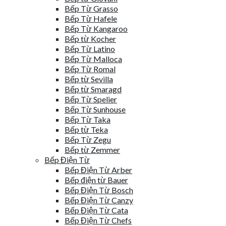
Bếp Từ Grasso
Bếp Từ Hafele
Bếp Từ Kangaroo
Bếp từ Kocher
Bếp Từ Latino
Bếp Từ Malloca
Bếp Từ Romal
Bếp từ Sevilla
Bếp từ Smaragd
Bếp Từ Spelier
Bếp Từ Sunhouse
Bếp Từ Taka
Bếp từ Teka
Bếp Từ Zegu
Bếp từ Zemmer
Bếp Điện Từ
Bếp Điện Từ Arber
Bếp điện từ Bauer
Bếp Điện Từ Bosch
Bếp Điện Từ Canzy
Bếp Điện Từ Cata
Bếp Điện Từ Chefs