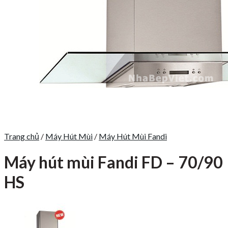
Trang chủ
/
Máy Hút Mùi
/
Máy Hút Mùi Fandi
Máy hút mùi Fandi FD – 70/90
HS