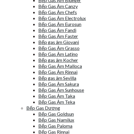
Bếp Gas Âm Blueger
Bếp Gas Âm Canzy
Bếp Gas Âm Chefs
Bếp Gas Âm Electrolux
Bếp Gas Âm Eurosun
Bếp Gas Âm Fandi
Bếp Gas Âm Faster
Bếp gas âm Giovani
Bếp Gas Âm Grasso
Bếp Gas Âm Latino
Bếp gas âm Kocher
Bếp Gas Âm Malloca
Bếp Gas Âm Rinnai
Bếp gas âm Sevilla
Bếp Gas Âm Sakura
Bếp Gas Âm Sunhouse
Bếp Gas Âm Taka
Bếp Gas Âm Teka
Bếp Gas Dương
Bếp Gas Goldsun
Bếp Gas Namilux
Bếp Gas Paloma
Bếp Gas Rinnai