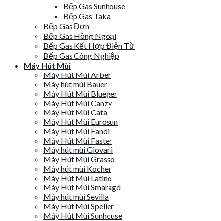
Bếp Gas Sunhouse
Bếp Gas Taka
Bếp Gas Đơn
Bếp Gas Hồng Ngoại
Bếp Gas Kết Hợp Điện Từ
Bếp Gas Công Nghiệp
Máy Hút Mùi
Máy Hút Mùi Arber
Máy hút mùi Bauer
Máy Hút Mùi Blueger
Máy Hút Mùi Canzy
Máy Hút Mùi Cata
Máy Hút Mùi Eurosun
Máy Hút Mùi Fandi
Máy Hút Mùi Faster
Máy hút mùi Giovani
Máy Hút Mùi Grasso
Máy hút mùi Kocher
Máy Hút Mùi Latino
Máy Hút Mùi Smaragd
Máy hút mùi Sevilla
Máy Hút Mùi Spelier
Máy Hút Mùi Sunhouse