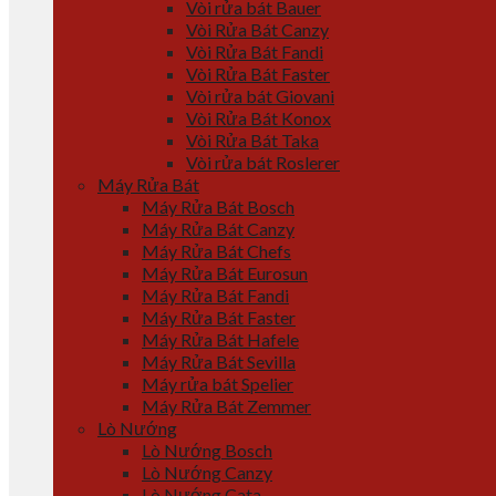
Vòi rửa bát Bauer
Vòi Rửa Bát Canzy
Vòi Rửa Bát Fandi
Vòi Rửa Bát Faster
Vòi rửa bát Giovani
Vòi Rửa Bát Konox
Vòi Rửa Bát Taka
Vòi rửa bát Roslerer
Máy Rửa Bát
Máy Rửa Bát Bosch
Máy Rửa Bát Canzy
Máy Rửa Bát Chefs
Máy Rửa Bát Eurosun
Máy Rửa Bát Fandi
Máy Rửa Bát Faster
Máy Rửa Bát Hafele
Máy Rửa Bát Sevilla
Máy rửa bát Spelier
Máy Rửa Bát Zemmer
Lò Nướng
Lò Nướng Bosch
Lò Nướng Canzy
Lò Nướng Cata