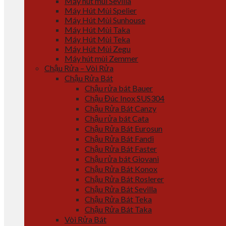
Máy hút mùi Sevilla
Máy Hút Mùi Spelier
Máy Hút Mùi Sunhouse
Máy Hút Mùi Taka
Máy Hút Mùi Teka
Máy Hút Mùi Zegu
Máy hút mùi Zemmer
Chậu Rửa – Vòi Rửa
Chậu Rửa Bát
Chậu rửa bát Bauer
Chậu Đúc Inox SUS304
Chậu Rửa Bát Canzy
Chậu rửa bát Cata
Chậu Rửa Bát Eurosun
Chậu Rửa Bát Fandi
Chậu Rửa Bát Faster
Chậu rửa bát Giovani
Chậu Rửa Bát Konox
Chậu Rửa Bát Roslerer
Chậu Rửa Bát Sevilla
Chậu Rửa Bát Teka
Chậu Rửa Bát Taka
Vòi Rửa Bát