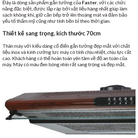
Đây là dòng sản phẩm gắn tường của
Faster
, với các chức
năng đặc biệt, được lắp ráp bởi vật liệu hạng nhất giúp làm
sạch không khí, giữ căn bếp trở lên thoáng mát và đảm bảo
yếu tố thẩm mỹ cũng như tính bền bỉ theo thời gian.
Thiết kế sang trọng, kích thước 70cm
Thân máy với kiểu dáng cổ điển gắn tường đẹp mắt với chất
liệu inox và kính cường lực máy có tính chịu nhiệt, chịu lực rất
cao. Khách hàng có thể hoàn toàn yên tâm về độ an toàn của
máy. Máy có màu đen bóng nhìn rất sang trọng và đẹp mắt.