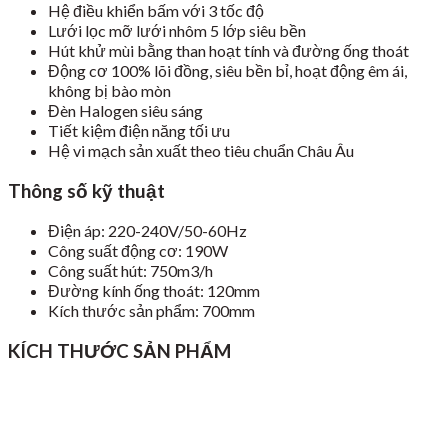
Hệ điều khiển bấm với 3 tốc độ
Lưới lọc mỡ lưới nhôm 5 lớp siêu bền
Hút khử mùi bằng than hoạt tính và đường ống thoát
Động cơ 100% lõi đồng, siêu bền bỉ, hoạt động êm ái,
không bị bào mòn
Đèn Halogen siêu sáng
Tiết kiệm điện năng tối ưu
Hệ vi mạch sản xuất theo tiêu chuẩn Châu Âu
Thông số kỹ thuật
Điện áp: 220-240V/50-60Hz
Công suất động cơ: 190W
Công suất hút: 750m3/h
Đường kính ống thoát: 120mm
Kích thước sản phẩm: 700mm
KÍCH THƯỚC SẢN PHẨM