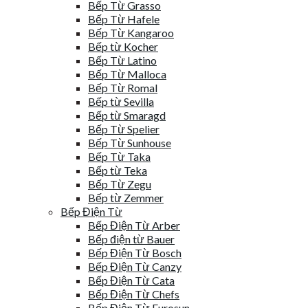
Bếp Từ Grasso
Bếp Từ Hafele
Bếp Từ Kangaroo
Bếp từ Kocher
Bếp Từ Latino
Bếp Từ Malloca
Bếp Từ Romal
Bếp từ Sevilla
Bếp từ Smaragd
Bếp Từ Spelier
Bếp Từ Sunhouse
Bếp Từ Taka
Bếp từ Teka
Bếp Từ Zegu
Bếp từ Zemmer
Bếp Điện Từ
Bếp Điện Từ Arber
Bếp điện từ Bauer
Bếp Điện Từ Bosch
Bếp Điện Từ Canzy
Bếp Điện Từ Cata
Bếp Điện Từ Chefs
Bếp Điện Từ Eurosun