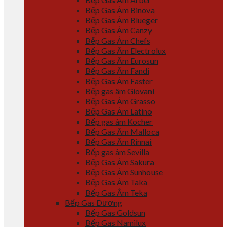
Bếp Gas Âm Binova
Bếp Gas Âm Blueger
Bếp Gas Âm Canzy
Bếp Gas Âm Chefs
Bếp Gas Âm Electrolux
Bếp Gas Âm Eurosun
Bếp Gas Âm Fandi
Bếp Gas Âm Faster
Bếp gas âm Giovani
Bếp Gas Âm Grasso
Bếp Gas Âm Latino
Bếp gas âm Kocher
Bếp Gas Âm Malloca
Bếp Gas Âm Rinnai
Bếp gas âm Sevilla
Bếp Gas Âm Sakura
Bếp Gas Âm Sunhouse
Bếp Gas Âm Taka
Bếp Gas Âm Teka
Bếp Gas Dương
Bếp Gas Goldsun
Bếp Gas Namilux