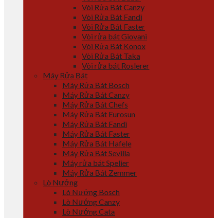
Vòi Rửa Bát Canzy
Vòi Rửa Bát Fandi
Vòi Rửa Bát Faster
Vòi rửa bát Giovani
Vòi Rửa Bát Konox
Vòi Rửa Bát Taka
Vòi rửa bát Roslerer
Máy Rửa Bát
Máy Rửa Bát Bosch
Máy Rửa Bát Canzy
Máy Rửa Bát Chefs
Máy Rửa Bát Eurosun
Máy Rửa Bát Fandi
Máy Rửa Bát Faster
Máy Rửa Bát Hafele
Máy Rửa Bát Sevilla
Máy rửa bát Spelier
Máy Rửa Bát Zemmer
Lò Nướng
Lò Nướng Bosch
Lò Nướng Canzy
Lò Nướng Cata