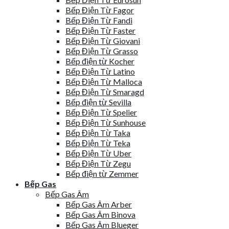
Bếp Điện Từ Fagor
Bếp Điện Từ Fandi
Bếp Điện Từ Faster
Bếp Điện Từ Giovani
Bếp Điện Từ Grasso
Bếp điện từ Kocher
Bếp Điện Từ Latino
Bếp Điện Từ Malloca
Bếp Điện Từ Smaragd
Bếp điện từ Sevilla
Bếp Điện Từ Spelier
Bếp Điện Từ Sunhouse
Bếp Điện Từ Taka
Bếp Điện Từ Teka
Bếp Điện Từ Uber
Bếp Điện Từ Zegu
Bếp điện từ Zemmer
Bếp Gas
Bếp Gas Âm
Bếp Gas Âm Arber
Bếp Gas Âm Binova
Bếp Gas Âm Blueger