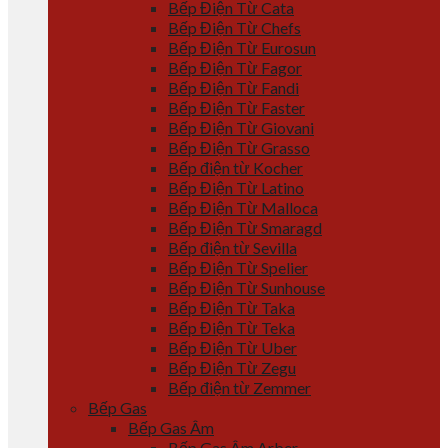
Bếp Điện Từ Cata
Bếp Điện Từ Chefs
Bếp Điện Từ Eurosun
Bếp Điện Từ Fagor
Bếp Điện Từ Fandi
Bếp Điện Từ Faster
Bếp Điện Từ Giovani
Bếp Điện Từ Grasso
Bếp điện từ Kocher
Bếp Điện Từ Latino
Bếp Điện Từ Malloca
Bếp Điện Từ Smaragd
Bếp điện từ Sevilla
Bếp Điện Từ Spelier
Bếp Điện Từ Sunhouse
Bếp Điện Từ Taka
Bếp Điện Từ Teka
Bếp Điện Từ Uber
Bếp Điện Từ Zegu
Bếp điện từ Zemmer
Bếp Gas
Bếp Gas Âm
Bếp Gas Âm Arber