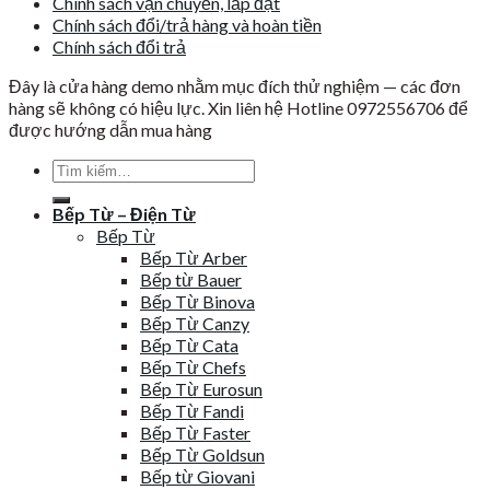
Chính sách vận chuyển, lắp đặt
Chính sách đổi/trả hàng và hoàn tiền
Chính sách đổi trả
Đây là cửa hàng demo nhằm mục đích thử nghiệm — các đơn
hàng sẽ không có hiệu lực. Xin liên hệ Hotline 0972556706 để
được hướng dẫn mua hàng
Tìm
kiếm:
Bếp Từ – Điện Từ
Bếp Từ
Bếp Từ Arber
Bếp từ Bauer
Bếp Từ Binova
Bếp Từ Canzy
Bếp Từ Cata
Bếp Từ Chefs
Bếp Từ Eurosun
Bếp Từ Fandi
Bếp Từ Faster
Bếp Từ Goldsun
Bếp từ Giovani