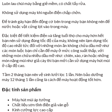
Luôn lau chùi máy bằng giẻ mềm, có chất tẩy rửa.
Không sử dụng máy khi nguồn điện chập chờn.
Để tránh gây hạn đến động cơ bên trong máy bạn không nên để
nước hoặc vật cứng lọt vào trong máy.
Đặc biệt để tiết kiệm điện và tăng tuổi thọ cho máy hơn hết
bạn nên sử dụng đúng tốc độ của máy, không nên lạm dụng tốc
độ cao nhất tức đối với những món ăn không chứa dầu mỡ như
các món luộc bạn chỉ cần để máy ở mức công suất thấp, với
những món chứa nhiều dầu mỡ như: chiên, xào, rán hoặc những
món nặng mùi như giả cày thì bạn mới cần sử dụng máy hút mùi
ở cấp độ cao.
Tầm 2 tháng bạn nên vệ sinh lưới lọc 1 lần. Nên bảo dưỡng
máy 12 tháng 1 lần cũng là cách để máy hoạt động tốt hơn.
Đặc tính sản phẩm
Máy hút mùi áp tường
Chất liệu sơn tĩnh điện giả vân gỗ
Kính cường lực cao cấp