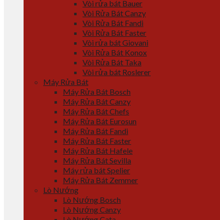
Vòi rửa bát Bauer
Vòi Rửa Bát Canzy
Vòi Rửa Bát Fandi
Vòi Rửa Bát Faster
Vòi rửa bát Giovani
Vòi Rửa Bát Konox
Vòi Rửa Bát Taka
Vòi rửa bát Roslerer
Máy Rửa Bát
Máy Rửa Bát Bosch
Máy Rửa Bát Canzy
Máy Rửa Bát Chefs
Máy Rửa Bát Eurosun
Máy Rửa Bát Fandi
Máy Rửa Bát Faster
Máy Rửa Bát Hafele
Máy Rửa Bát Sevilla
Máy rửa bát Spelier
Máy Rửa Bát Zemmer
Lò Nướng
Lò Nướng Bosch
Lò Nướng Canzy
Lò Nướng Cata