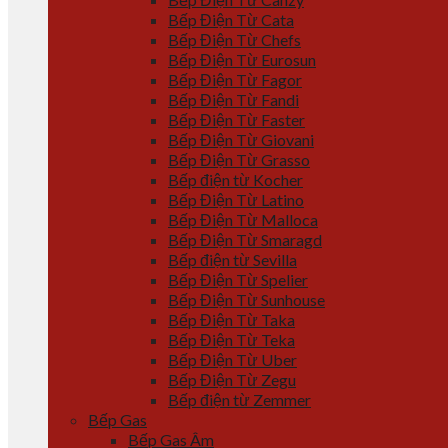
Bếp Điện Từ Cata
Bếp Điện Từ Chefs
Bếp Điện Từ Eurosun
Bếp Điện Từ Fagor
Bếp Điện Từ Fandi
Bếp Điện Từ Faster
Bếp Điện Từ Giovani
Bếp Điện Từ Grasso
Bếp điện từ Kocher
Bếp Điện Từ Latino
Bếp Điện Từ Malloca
Bếp Điện Từ Smaragd
Bếp điện từ Sevilla
Bếp Điện Từ Spelier
Bếp Điện Từ Sunhouse
Bếp Điện Từ Taka
Bếp Điện Từ Teka
Bếp Điện Từ Uber
Bếp Điện Từ Zegu
Bếp điện từ Zemmer
Bếp Gas
Bếp Gas Âm