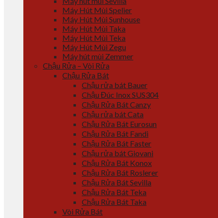
Máy hút mùi Sevilla
Máy Hút Mùi Spelier
Máy Hút Mùi Sunhouse
Máy Hút Mùi Taka
Máy Hút Mùi Teka
Máy Hút Mùi Zegu
Máy hút mùi Zemmer
Chậu Rửa – Vòi Rửa
Chậu Rửa Bát
Chậu rửa bát Bauer
Chậu Đúc Inox SUS304
Chậu Rửa Bát Canzy
Chậu rửa bát Cata
Chậu Rửa Bát Eurosun
Chậu Rửa Bát Fandi
Chậu Rửa Bát Faster
Chậu rửa bát Giovani
Chậu Rửa Bát Konox
Chậu Rửa Bát Roslerer
Chậu Rửa Bát Sevilla
Chậu Rửa Bát Teka
Chậu Rửa Bát Taka
Vòi Rửa Bát