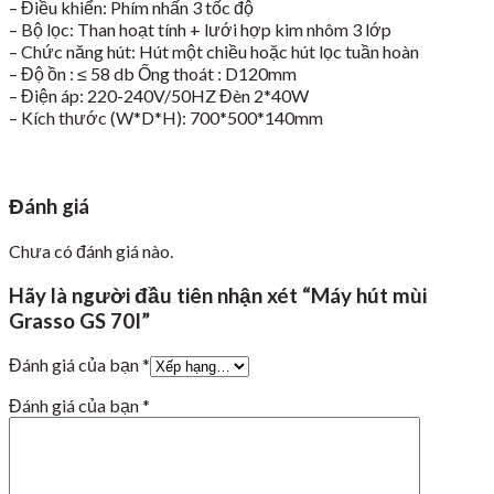
– Điều khiển: Phím nhấn 3 tốc độ
– Bộ lọc: Than hoạt tính + lưới hợp kim nhôm 3 lớp
– Chức năng hút: Hút một chiều hoặc hút lọc tuần hoàn
– Độ ồn : ≤ 58 db Ống thoát : D120mm
– Điện áp: 220-240V/50HZ Đèn 2*40W
– Kích thước (W*D*H): 700*500*140mm
Đánh giá
Chưa có đánh giá nào.
Hãy là người đầu tiên nhận xét “Máy hút mùi
Grasso GS 70I”
Đánh giá của bạn
*
Đánh giá của bạn
*