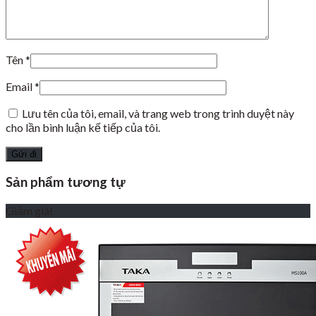
Tên
*
Email
*
Lưu tên của tôi, email, và trang web trong trình duyệt này
cho lần bình luận kế tiếp của tôi.
Sản phẩm tương tự
Giảm giá!