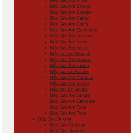
Bếp Gas Âm Binova
Bếp Gas Âm Blueger
Bếp Gas Âm Canzy
Bếp Gas Âm Chefs
Bếp Gas Âm Electrolux
Bếp Gas Âm Eurosun
Bếp Gas Âm Fandi
Bếp Gas Âm Faster
Bếp gas âm Giovani
Bếp Gas Âm Grasso
Bếp Gas Âm Latino
Bếp gas âm Kocher
Bếp Gas Âm Malloca
Bếp Gas Âm Rinnai
Bếp gas âm Sevilla
Bếp Gas Âm Sakura
Bếp Gas Âm Sunhouse
Bếp Gas Âm Taka
Bếp Gas Âm Teka
Bếp Gas Dương
Bếp Gas Goldsun
Bếp Gas Namilux