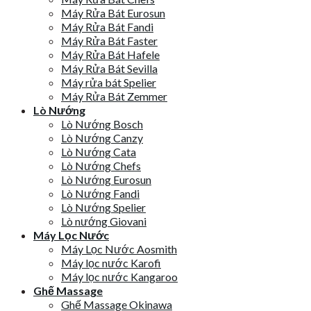
Máy Rửa Bát Eurosun
Máy Rửa Bát Fandi
Máy Rửa Bát Faster
Máy Rửa Bát Hafele
Máy Rửa Bát Sevilla
Máy rửa bát Spelier
Máy Rửa Bát Zemmer
Lò Nướng
Lò Nướng Bosch
Lò Nướng Canzy
Lò Nướng Cata
Lò Nướng Chefs
Lò Nướng Eurosun
Lò Nướng Fandi
Lò Nướng Spelier
Lò nướng Giovani
Máy Lọc Nước
Máy Lọc Nước Aosmith
Máy lọc nước Karofi
Máy lọc nước Kangaroo
Ghế Massage
Ghế Massage Okinawa