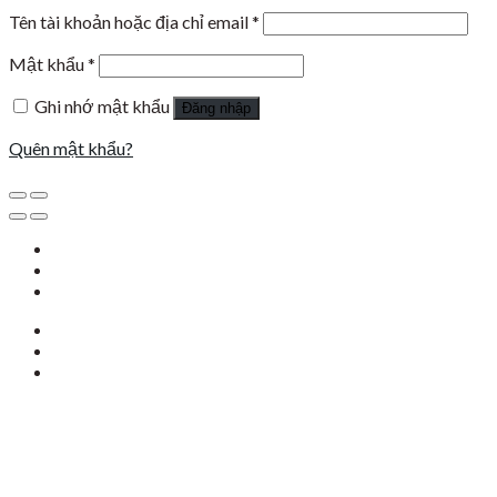
Tên tài khoản hoặc địa chỉ email
*
Mật khẩu
*
Ghi nhớ mật khẩu
Đăng nhập
Quên mật khẩu?