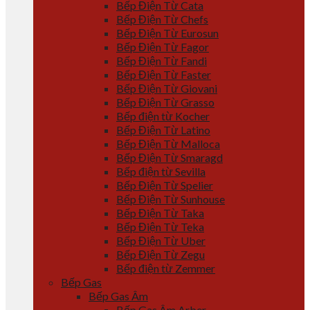
Bếp Điện Từ Cata
Bếp Điện Từ Chefs
Bếp Điện Từ Eurosun
Bếp Điện Từ Fagor
Bếp Điện Từ Fandi
Bếp Điện Từ Faster
Bếp Điện Từ Giovani
Bếp Điện Từ Grasso
Bếp điện từ Kocher
Bếp Điện Từ Latino
Bếp Điện Từ Malloca
Bếp Điện Từ Smaragd
Bếp điện từ Sevilla
Bếp Điện Từ Spelier
Bếp Điện Từ Sunhouse
Bếp Điện Từ Taka
Bếp Điện Từ Teka
Bếp Điện Từ Uber
Bếp Điện Từ Zegu
Bếp điện từ Zemmer
Bếp Gas
Bếp Gas Âm
Bếp Gas Âm Arber