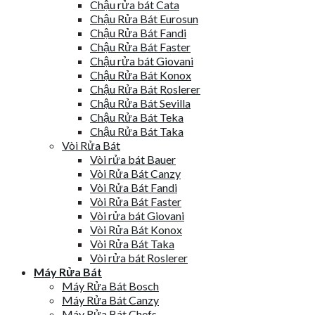
Chậu rửa bát Cata
Chậu Rửa Bát Eurosun
Chậu Rửa Bát Fandi
Chậu Rửa Bát Faster
Chậu rửa bát Giovani
Chậu Rửa Bát Konox
Chậu Rửa Bát Roslerer
Chậu Rửa Bát Sevilla
Chậu Rửa Bát Teka
Chậu Rửa Bát Taka
Vòi Rửa Bát
Vòi rửa bát Bauer
Vòi Rửa Bát Canzy
Vòi Rửa Bát Fandi
Vòi Rửa Bát Faster
Vòi rửa bát Giovani
Vòi Rửa Bát Konox
Vòi Rửa Bát Taka
Vòi rửa bát Roslerer
Máy Rửa Bát
Máy Rửa Bát Bosch
Máy Rửa Bát Canzy
Máy Rửa Bát Chefs