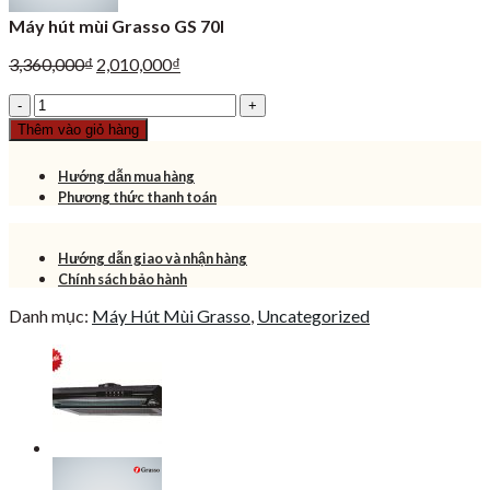
Máy hút mùi Grasso GS 70I
Giá
Giá
3,360,000
₫
2,010,000
₫
gốc
hiện
Máy
là:
tại
hút
3,360,000₫.
là:
Thêm vào giỏ hàng
mùi
2,010,000₫.
Grasso
Hướng dẫn mua hàng
GS
Phương thức thanh toán
70I
số
lượng
Hướng dẫn giao và nhận hàng
Chính sách bảo hành
Danh mục:
Máy Hút Mùi Grasso
,
Uncategorized