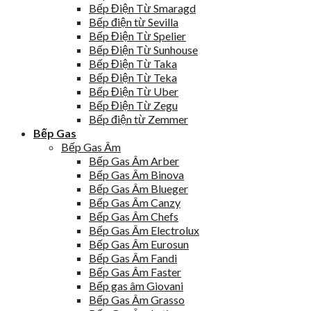
Bếp Điện Từ Smaragd
Bếp điện từ Sevilla
Bếp Điện Từ Spelier
Bếp Điện Từ Sunhouse
Bếp Điện Từ Taka
Bếp Điện Từ Teka
Bếp Điện Từ Uber
Bếp Điện Từ Zegu
Bếp điện từ Zemmer
Bếp Gas
Bếp Gas Âm
Bếp Gas Âm Arber
Bếp Gas Âm Binova
Bếp Gas Âm Blueger
Bếp Gas Âm Canzy
Bếp Gas Âm Chefs
Bếp Gas Âm Electrolux
Bếp Gas Âm Eurosun
Bếp Gas Âm Fandi
Bếp Gas Âm Faster
Bếp gas âm Giovani
Bếp Gas Âm Grasso