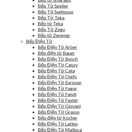
Bếp Từ Spelier
Bếp Từ Sunhouse
Bếp Từ Taka
Bếp từ Teka
Bếp Từ Zegu
Bếp từ Zemmer
Bếp Điện Từ
Bếp Điện Từ Arber
Bếp điện từ Bauer
Bếp Điện Từ Bosch
Bếp Điện Từ Canzy
Bếp Điện Từ Cata
Bếp Điện Từ Chefs
Bếp Điện Từ Eurosun
Bếp Điện Từ Fagor
Bếp Điện Từ Fandi
Bếp Điện Từ Faster
Bếp Điện Từ Giovani
Bếp Điện Từ Grasso
Bếp điện từ Kocher
Bếp Điện Từ Latino
Bếp Điện Từ Malloca