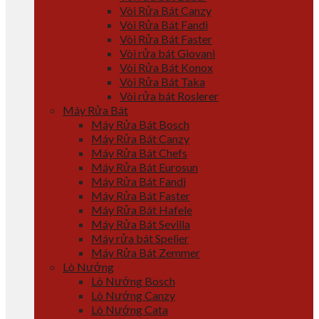
Vòi Rửa Bát Canzy
Vòi Rửa Bát Fandi
Vòi Rửa Bát Faster
Vòi rửa bát Giovani
Vòi Rửa Bát Konox
Vòi Rửa Bát Taka
Vòi rửa bát Roslerer
Máy Rửa Bát
Máy Rửa Bát Bosch
Máy Rửa Bát Canzy
Máy Rửa Bát Chefs
Máy Rửa Bát Eurosun
Máy Rửa Bát Fandi
Máy Rửa Bát Faster
Máy Rửa Bát Hafele
Máy Rửa Bát Sevilla
Máy rửa bát Spelier
Máy Rửa Bát Zemmer
Lò Nướng
Lò Nướng Bosch
Lò Nướng Canzy
Lò Nướng Cata