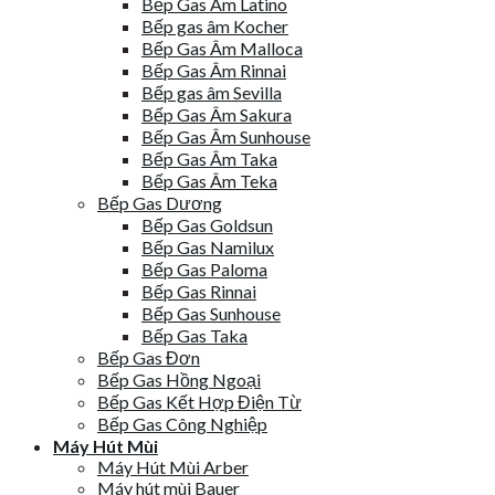
Bếp Gas Âm Latino
Bếp gas âm Kocher
Bếp Gas Âm Malloca
Bếp Gas Âm Rinnai
Bếp gas âm Sevilla
Bếp Gas Âm Sakura
Bếp Gas Âm Sunhouse
Bếp Gas Âm Taka
Bếp Gas Âm Teka
Bếp Gas Dương
Bếp Gas Goldsun
Bếp Gas Namilux
Bếp Gas Paloma
Bếp Gas Rinnai
Bếp Gas Sunhouse
Bếp Gas Taka
Bếp Gas Đơn
Bếp Gas Hồng Ngoại
Bếp Gas Kết Hợp Điện Từ
Bếp Gas Công Nghiệp
Máy Hút Mùi
Máy Hút Mùi Arber
Máy hút mùi Bauer