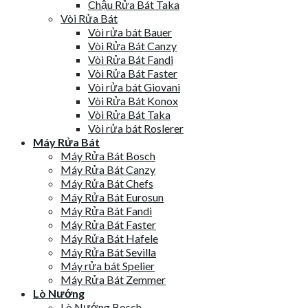
Chậu Rửa Bát Taka
Vòi Rửa Bát
Vòi rửa bát Bauer
Vòi Rửa Bát Canzy
Vòi Rửa Bát Fandi
Vòi Rửa Bát Faster
Vòi rửa bát Giovani
Vòi Rửa Bát Konox
Vòi Rửa Bát Taka
Vòi rửa bát Roslerer
Máy Rửa Bát
Máy Rửa Bát Bosch
Máy Rửa Bát Canzy
Máy Rửa Bát Chefs
Máy Rửa Bát Eurosun
Máy Rửa Bát Fandi
Máy Rửa Bát Faster
Máy Rửa Bát Hafele
Máy Rửa Bát Sevilla
Máy rửa bát Spelier
Máy Rửa Bát Zemmer
Lò Nướng
Lò Nướng Bosch