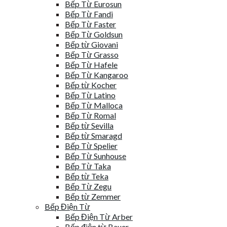
Bếp Từ Eurosun
Bếp Từ Fandi
Bếp Từ Faster
Bếp Từ Goldsun
Bếp từ Giovani
Bếp Từ Grasso
Bếp Từ Hafele
Bếp Từ Kangaroo
Bếp từ Kocher
Bếp Từ Latino
Bếp Từ Malloca
Bếp Từ Romal
Bếp từ Sevilla
Bếp từ Smaragd
Bếp Từ Spelier
Bếp Từ Sunhouse
Bếp Từ Taka
Bếp từ Teka
Bếp Từ Zegu
Bếp từ Zemmer
Bếp Điện Từ
Bếp Điện Từ Arber
Bếp điện từ Bauer