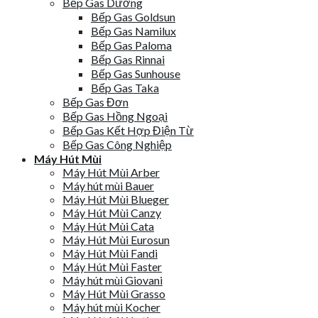
Bếp Gas Dương
Bếp Gas Goldsun
Bếp Gas Namilux
Bếp Gas Paloma
Bếp Gas Rinnai
Bếp Gas Sunhouse
Bếp Gas Taka
Bếp Gas Đơn
Bếp Gas Hồng Ngoại
Bếp Gas Kết Hợp Điện Từ
Bếp Gas Công Nghiệp
Máy Hút Mùi
Máy Hút Mùi Arber
Máy hút mùi Bauer
Máy Hút Mùi Blueger
Máy Hút Mùi Canzy
Máy Hút Mùi Cata
Máy Hút Mùi Eurosun
Máy Hút Mùi Fandi
Máy Hút Mùi Faster
Máy hút mùi Giovani
Máy Hút Mùi Grasso
Máy hút mùi Kocher