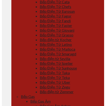
Bếp Điện Từ Cata
Bếp Điện Từ Chefs
Bếp Điện Từ Eurosun
Bếp Điện Từ Fagor
Bếp Điện Từ Fandi
Bếp Điện Từ Faster
Bếp Điện Từ Giovani
Bếp Điện Từ Grasso
Bếp điện từ Kocher
Bếp Điện Từ Latino
Bếp Điện Từ Malloca
Bếp Điện Từ Smaragd
Bếp điện từ Sevilla
Bếp Điện Từ Spelier
Bếp Điện Từ Sunhouse
Bếp Điện Từ Taka
Bếp Điện Từ Teka
Bếp Điện Từ Uber
Bếp Điện Từ Zegu
Bếp điện từ Zemmer
Bếp Gas
Bếp Gas Âm
Bếp Gas Âm Arber