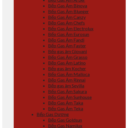
Bếp Gas Âm Binova
Bếp Gas Âm Blueger
Bếp Gas Âm Canzy
Bếp Gas Âm Chefs
Bếp Gas Âm Electrolux
Bếp Gas Âm Eurosun
Bếp Gas Âm Fandi
Bếp Gas Âm Faster
Bếp gas âm Giovani
Bếp Gas Âm Grasso
Bếp Gas Âm Latino
Bếp gas âm Kocher
Bếp Gas Âm Malloca
Bếp Gas Âm Rinnai
Bếp gas âm Sevilla
Bếp Gas Âm Sakura
Bếp Gas Âm Sunhouse
Bếp Gas Âm Taka
Bếp Gas Âm Teka
Bếp Gas Dương
Bếp Gas Goldsun
Bếp Gas Namilux