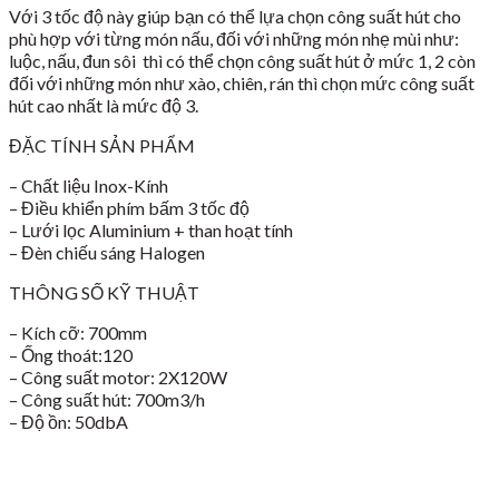
Với 3 tốc độ này giúp bạn có thể lựa chọn công suất hút cho
phù hợp với từng món nấu, đối với những món nhẹ mùi như:
luộc, nấu, đun sôi thì có thể chọn công suất hút ở mức 1, 2 còn
đối với những món như xào, chiên, rán thì chọn mức công suất
hút cao nhất là mức độ 3.
ĐẶC TÍNH SẢN PHẨM
– Chất liệu Inox-Kính
– Điều khiển phím bấm 3 tốc độ
– Lưới lọc Aluminium + than hoạt tính
– Đèn chiếu sáng Halogen
THÔNG SỐ KỸ THUẬT
– Kích cỡ: 700mm
– Ống thoát:120
– Công suất motor: 2X120W
– Công suất hút: 700m3/h
– Độ ồn: 50dbA