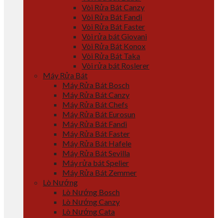
Vòi Rửa Bát Canzy
Vòi Rửa Bát Fandi
Vòi Rửa Bát Faster
Vòi rửa bát Giovani
Vòi Rửa Bát Konox
Vòi Rửa Bát Taka
Vòi rửa bát Roslerer
Máy Rửa Bát
Máy Rửa Bát Bosch
Máy Rửa Bát Canzy
Máy Rửa Bát Chefs
Máy Rửa Bát Eurosun
Máy Rửa Bát Fandi
Máy Rửa Bát Faster
Máy Rửa Bát Hafele
Máy Rửa Bát Sevilla
Máy rửa bát Spelier
Máy Rửa Bát Zemmer
Lò Nướng
Lò Nướng Bosch
Lò Nướng Canzy
Lò Nướng Cata