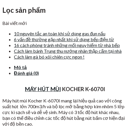
Lọc sản phẩm
Bài viết mới
10 nguyên tắc an toàn khi sử dụng gas đun nấu
6 vấn đề thường gặp nhất khi sử dụng bếp điện từ
16 cách phòng tránh những mối nguy hiểm từ nhà bếp
Cách làm bánh Trung thu nướng nhân thập cẩm tại nhà
Cách làm gà bó xôi chiên cực ngon !
Mô tả
Đánh giá (0)
MÁY HÚT MÙI
KOCHER K-6070I
Máy hút mùi Kocher K-6070I mang lại hiệu quả cao với công
suất hút lớn 700m3/h và bộ lọc mỡ bằng hợp kim nhôm 5 lớp
cực kì sạch sẽ và dễ vệ sinh. Máy có 3 tốc độ hút khác nhau,
bạn có thể điều chỉnh các tốc độ hút bằng nút bấm cơ hiện đại
với độ bền cao.