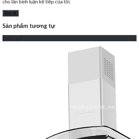
cho lần bình luận kế tiếp của tôi.
Sản phẩm tương tự
Giảm giá!