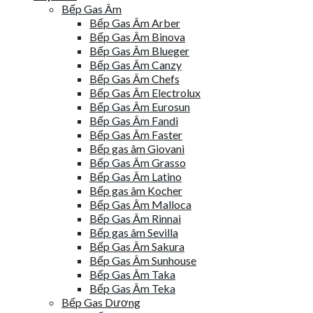
Bếp Gas Âm
Bếp Gas Âm Arber
Bếp Gas Âm Binova
Bếp Gas Âm Blueger
Bếp Gas Âm Canzy
Bếp Gas Âm Chefs
Bếp Gas Âm Electrolux
Bếp Gas Âm Eurosun
Bếp Gas Âm Fandi
Bếp Gas Âm Faster
Bếp gas âm Giovani
Bếp Gas Âm Grasso
Bếp Gas Âm Latino
Bếp gas âm Kocher
Bếp Gas Âm Malloca
Bếp Gas Âm Rinnai
Bếp gas âm Sevilla
Bếp Gas Âm Sakura
Bếp Gas Âm Sunhouse
Bếp Gas Âm Taka
Bếp Gas Âm Teka
Bếp Gas Dương