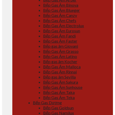
Bếp Gas Âm Binova
Bếp Gas Âm Blueger
Bếp Gas Âm Canzy
Bếp Gas Âm Chefs
Bếp Gas Âm Electrolux
Bếp Gas Âm Eurosun
Bếp Gas Âm Fandi
Bếp Gas Âm Faster
Bếp gas âm Giovani
Bếp Gas Âm Grasso
Bếp Gas Âm Latino
Bếp gas âm Kocher
Bếp Gas Âm Malloca
Bếp Gas Âm Rinnai
Bếp gas âm Sevilla
Bếp Gas Âm Sakura
Bếp Gas Âm Sunhouse
Bếp Gas Âm Taka
Bếp Gas Âm Teka
Bếp Gas Dương
Bếp Gas Goldsun
Bếp Gas Namilux