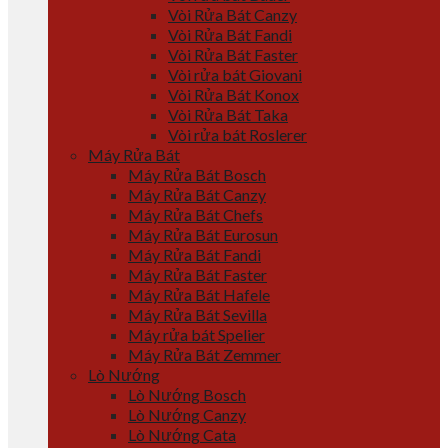
Vòi Rửa Bát Canzy
Vòi Rửa Bát Fandi
Vòi Rửa Bát Faster
Vòi rửa bát Giovani
Vòi Rửa Bát Konox
Vòi Rửa Bát Taka
Vòi rửa bát Roslerer
Máy Rửa Bát
Máy Rửa Bát Bosch
Máy Rửa Bát Canzy
Máy Rửa Bát Chefs
Máy Rửa Bát Eurosun
Máy Rửa Bát Fandi
Máy Rửa Bát Faster
Máy Rửa Bát Hafele
Máy Rửa Bát Sevilla
Máy rửa bát Spelier
Máy Rửa Bát Zemmer
Lò Nướng
Lò Nướng Bosch
Lò Nướng Canzy
Lò Nướng Cata