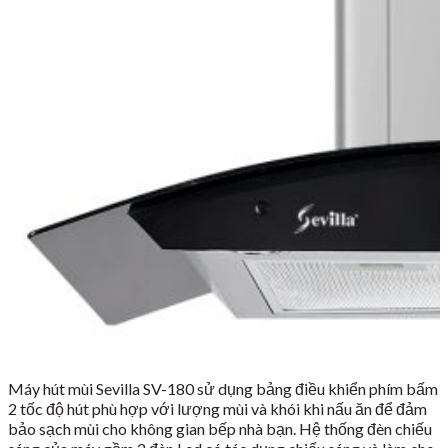
Máy hút mùi Sevilla SV-180 sử dụng bảng điều khiển phím bấm
2 tốc độ hút phù hợp với lượng mùi và khói khi nấu ăn để đảm
bảo sạch mùi cho không gian bếp nhà bạn. Hệ thống đèn chiếu