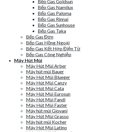
Bếp Gas Goldsun
Bếp Gas Namilux
Bếp Gas Paloma
Bếp Gas Rinnai
Bếp Gas Sunhouse
Bếp Gas Taka
Bếp Gas Đơn
Bếp Gas Hồng Ngoại
Bếp Gas Kết Hợp Điện Từ
Bếp Gas Công Nghiệp
Máy Hút Mùi
Máy Hút Mùi Arber
Máy hút mùi Bauer
Máy Hút Mùi Blueger
Máy Hút Mùi Canzy
Máy Hút Mùi Cata
Máy Hút Mùi Eurosun
Máy Hút Mùi Fandi
Máy Hút Mùi Faster
Máy hút mùi Giovani
Máy Hút Mùi Grasso
Máy hút mùi Kocher
Máy Hút Mùi Latino