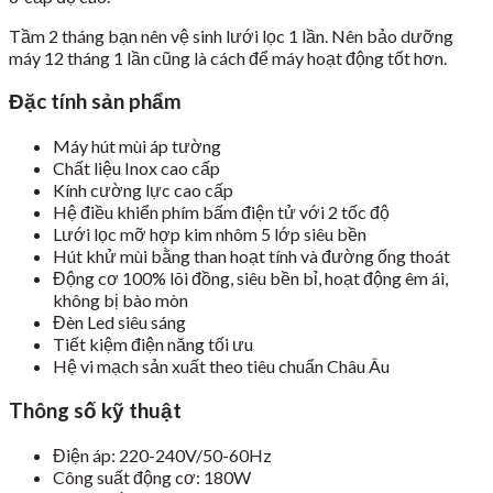
Tầm 2 tháng bạn nên vệ sinh lưới lọc 1 lần. Nên bảo dưỡng
máy 12 tháng 1 lần cũng là cách để máy hoạt động tốt hơn.
Đặc tính sản phẩm
Máy hút mùi áp tường
Chất liệu Inox cao cấp
Kính cường lực cao cấp
Hệ điều khiển phím bấm điện tử với 2 tốc độ
Lưới lọc mỡ hợp kim nhôm 5 lớp siêu bền
Hút khử mùi bằng than hoạt tính và đường ống thoát
Động cơ 100% lõi đồng, siêu bền bỉ, hoạt động êm ái,
không bị bào mòn
Đèn Led siêu sáng
Tiết kiệm điện năng tối ưu
Hệ vi mạch sản xuất theo tiêu chuẩn Châu Âu
Thông số kỹ thuật
Điện áp: 220-240V/50-60Hz
Công suất động cơ: 180W