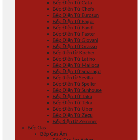
Bếp Điện Từ Cata
Bếp Điện Từ Chefs
Bếp Điện Từ Eurosun
Bếp Điện Từ Fagor
Bếp Điện Từ Fandi
Bếp Điện Từ Faster
Bếp Điện Từ Giovani
Bếp Điện Từ Grasso
Bếp điện từ Kocher
Bếp Điện Từ Latino
Bếp Điện Từ Malloca
Bếp Điện Từ Smaragd
Bếp điện từ Sevilla
Bếp Điện Từ Spelier
Bếp Điện Từ Sunhouse
Bếp Điện Từ Taka
Bếp Điện Từ Teka
Bếp Điện Từ Uber
Bếp Điện Từ Zegu
Bếp điện từ Zemmer
Bếp Gas
Bếp Gas Âm
Bếp Gas Âm Arber