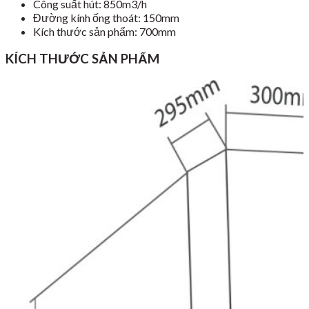
Công suất hút: 850m3/h
Đường kính ống thoát: 150mm
Kích thước sản phẩm: 700mm
KÍCH THƯỚC SẢN PHẨM