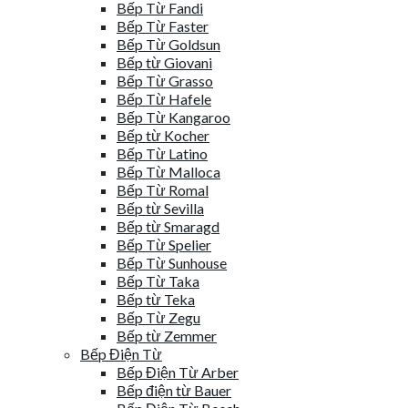
Bếp Từ Fandi
Bếp Từ Faster
Bếp Từ Goldsun
Bếp từ Giovani
Bếp Từ Grasso
Bếp Từ Hafele
Bếp Từ Kangaroo
Bếp từ Kocher
Bếp Từ Latino
Bếp Từ Malloca
Bếp Từ Romal
Bếp từ Sevilla
Bếp từ Smaragd
Bếp Từ Spelier
Bếp Từ Sunhouse
Bếp Từ Taka
Bếp từ Teka
Bếp Từ Zegu
Bếp từ Zemmer
Bếp Điện Từ
Bếp Điện Từ Arber
Bếp điện từ Bauer