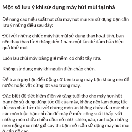
Một số lưu ý khi sử dụng máy hút mùi tại nhà
Để nâng cao hiệu suất hút của máy hút mùi khi sử dụng bạn cần
lưu ý những điều sau đây:
Đối với những chiếc máy hút mùi sử dụng than hoạt tính, bạn
nên thay than từ 6 tháng đến 1 năm một lần để đảm bảo hiệu
quả khử mùi.
Luôn lau chùi máy bằng giẻ mềm, có chất tẩy rửa.
Không sử dụng máy khi nguồn điện chập chờn.
Để tránh gây hạn đến động cơ bên trong máy bạn không nên để
nước hoặc vật cứng lọt vào trong máy.
Đặc biệt để tiết kiệm điện và tăng tuổi thọ cho máy hơn hết
bạn nên sử dụng đúng tốc độ của máy, không nên lạm dụng tốc
độ cao nhất tức đối với những món ăn không chứa dầu mỡ như
các món luộc bạn chỉ cần để máy ở mức công suất thấp, với
những món chứa nhiều dầu mỡ như: chiên, xào, rán hoặc những
món nặng mùi như giả cày thì bạn mới cần sử dụng máy hút mùi
ở cấp độ cao.