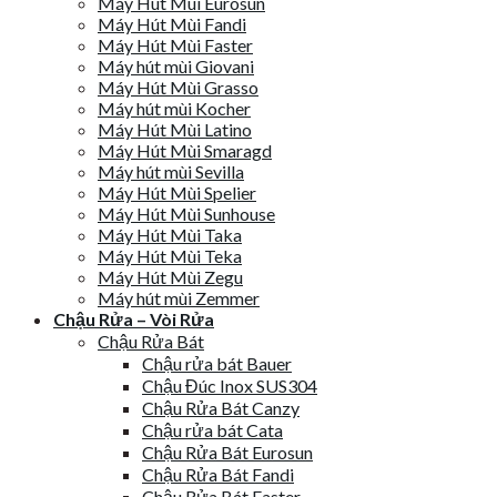
Máy Hút Mùi Eurosun
Máy Hút Mùi Fandi
Máy Hút Mùi Faster
Máy hút mùi Giovani
Máy Hút Mùi Grasso
Máy hút mùi Kocher
Máy Hút Mùi Latino
Máy Hút Mùi Smaragd
Máy hút mùi Sevilla
Máy Hút Mùi Spelier
Máy Hút Mùi Sunhouse
Máy Hút Mùi Taka
Máy Hút Mùi Teka
Máy Hút Mùi Zegu
Máy hút mùi Zemmer
Chậu Rửa – Vòi Rửa
Chậu Rửa Bát
Chậu rửa bát Bauer
Chậu Đúc Inox SUS304
Chậu Rửa Bát Canzy
Chậu rửa bát Cata
Chậu Rửa Bát Eurosun
Chậu Rửa Bát Fandi
Chậu Rửa Bát Faster