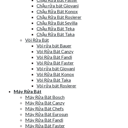
Chậu rửa bát Giovani
Chậu Rửa Bát Konox
Chậu Rửa Bát Roslerer
Chậu Rửa Bát Sevilla
Chậu Rửa Bát Teka
Chậu Rửa Bát Taka
Vòi Rửa Bát
Vòi rửa bát Bauer
Vòi Rửa Bát Canzy
Vòi Rửa Bát Fandi
Vòi Rửa Bát Faster
Vòi rửa bát Giovani
Vòi Rửa Bát Konox
Vòi Rửa Bát Taka
Vòi rửa bát Roslerer
Máy Rửa Bát
Máy Rửa Bát Bosch
Máy Rửa Bát Canzy
Máy Rửa Bát Chefs
Máy Rửa Bát Eurosun
Máy Rửa Bát Fandi
Máy Rửa Bát Faster