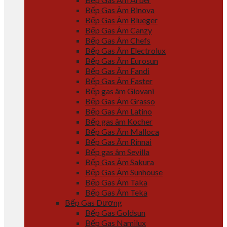
Bếp Gas Âm Binova
Bếp Gas Âm Blueger
Bếp Gas Âm Canzy
Bếp Gas Âm Chefs
Bếp Gas Âm Electrolux
Bếp Gas Âm Eurosun
Bếp Gas Âm Fandi
Bếp Gas Âm Faster
Bếp gas âm Giovani
Bếp Gas Âm Grasso
Bếp Gas Âm Latino
Bếp gas âm Kocher
Bếp Gas Âm Malloca
Bếp Gas Âm Rinnai
Bếp gas âm Sevilla
Bếp Gas Âm Sakura
Bếp Gas Âm Sunhouse
Bếp Gas Âm Taka
Bếp Gas Âm Teka
Bếp Gas Dương
Bếp Gas Goldsun
Bếp Gas Namilux