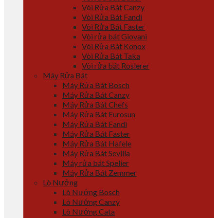
Vòi Rửa Bát Canzy
Vòi Rửa Bát Fandi
Vòi Rửa Bát Faster
Vòi rửa bát Giovani
Vòi Rửa Bát Konox
Vòi Rửa Bát Taka
Vòi rửa bát Roslerer
Máy Rửa Bát
Máy Rửa Bát Bosch
Máy Rửa Bát Canzy
Máy Rửa Bát Chefs
Máy Rửa Bát Eurosun
Máy Rửa Bát Fandi
Máy Rửa Bát Faster
Máy Rửa Bát Hafele
Máy Rửa Bát Sevilla
Máy rửa bát Spelier
Máy Rửa Bát Zemmer
Lò Nướng
Lò Nướng Bosch
Lò Nướng Canzy
Lò Nướng Cata