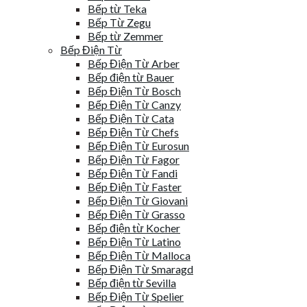
Bếp từ Teka
Bếp Từ Zegu
Bếp từ Zemmer
Bếp Điện Từ
Bếp Điện Từ Arber
Bếp điện từ Bauer
Bếp Điện Từ Bosch
Bếp Điện Từ Canzy
Bếp Điện Từ Cata
Bếp Điện Từ Chefs
Bếp Điện Từ Eurosun
Bếp Điện Từ Fagor
Bếp Điện Từ Fandi
Bếp Điện Từ Faster
Bếp Điện Từ Giovani
Bếp Điện Từ Grasso
Bếp điện từ Kocher
Bếp Điện Từ Latino
Bếp Điện Từ Malloca
Bếp Điện Từ Smaragd
Bếp điện từ Sevilla
Bếp Điện Từ Spelier