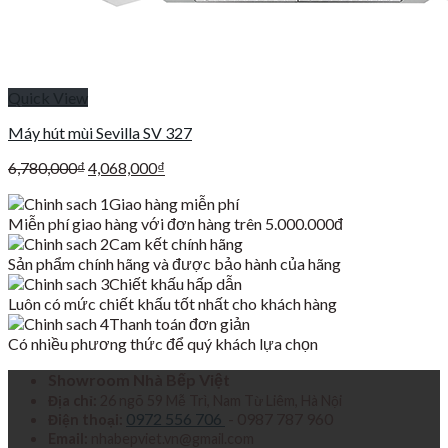
Quick View
Máy hút mùi Sevilla SV 327
Giá
Giá
6,780,000
₫
4,068,000
₫
gốc
hiện
Giao hàng miễn phí
là:
tại
Miễn phí giao hàng với đơn hàng trên 5.000.000đ
6,780,000₫.
là:
Cam kết chính hãng
4,068,000₫.
Sản phẩm chính hãng và được bảo hành của hãng
Chiết khấu hấp dẫn
Luôn có mức chiết khấu tốt nhất cho khách hàng
Thanh toán đơn giản
Có nhiều phương thức để quý khách lựa chọn
Showroom Nhà Bếp Việt
Địa chỉ:
26 ngõ 59 Mễ Trì, Nam Từ Liêm, Hà Nội
0972 556 706
- 0987 787 960
Điện thoại:
Email:
nhabepviet.vn@gmail.com