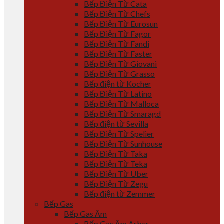
Bếp Điện Từ Cata
Bếp Điện Từ Chefs
Bếp Điện Từ Eurosun
Bếp Điện Từ Fagor
Bếp Điện Từ Fandi
Bếp Điện Từ Faster
Bếp Điện Từ Giovani
Bếp Điện Từ Grasso
Bếp điện từ Kocher
Bếp Điện Từ Latino
Bếp Điện Từ Malloca
Bếp Điện Từ Smaragd
Bếp điện từ Sevilla
Bếp Điện Từ Spelier
Bếp Điện Từ Sunhouse
Bếp Điện Từ Taka
Bếp Điện Từ Teka
Bếp Điện Từ Uber
Bếp Điện Từ Zegu
Bếp điện từ Zemmer
Bếp Gas
Bếp Gas Âm
Bếp Gas Âm Arber