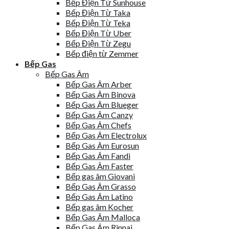
Bếp Điện Từ Sunhouse
Bếp Điện Từ Taka
Bếp Điện Từ Teka
Bếp Điện Từ Uber
Bếp Điện Từ Zegu
Bếp điện từ Zemmer
Bếp Gas
Bếp Gas Âm
Bếp Gas Âm Arber
Bếp Gas Âm Binova
Bếp Gas Âm Blueger
Bếp Gas Âm Canzy
Bếp Gas Âm Chefs
Bếp Gas Âm Electrolux
Bếp Gas Âm Eurosun
Bếp Gas Âm Fandi
Bếp Gas Âm Faster
Bếp gas âm Giovani
Bếp Gas Âm Grasso
Bếp Gas Âm Latino
Bếp gas âm Kocher
Bếp Gas Âm Malloca
Bếp Gas Âm Rinnai