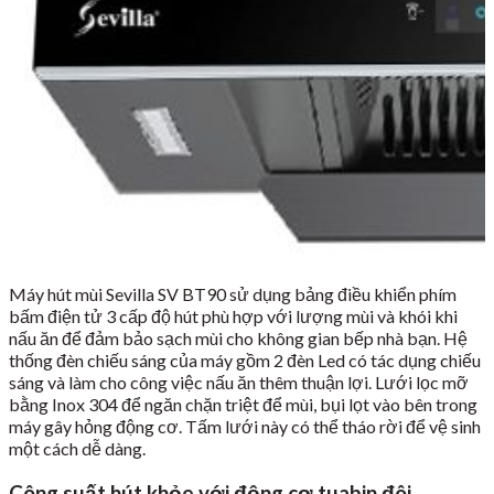
Máy hút mùi Sevilla SV BT90 sử dụng bảng điều khiển phím
bấm điện tử 3 cấp độ hút phù hợp với lượng mùi và khói khi
nấu ăn để đảm bảo sạch mùi cho không gian bếp nhà bạn. Hệ
thống đèn chiếu sáng của máy gồm 2 đèn Led có tác dụng chiếu
sáng và làm cho công việc nấu ăn thêm thuận lợi. Lưới lọc mỡ
bằng Inox 304 để ngăn chặn triệt để mùi, bụi lọt vào bên trong
máy gây hỏng động cơ. Tấm lưới này có thể tháo rời để vệ sinh
một cách dễ dàng.
Công suất hút khỏe với động cơ tuabin đôi