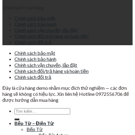
Chính sách bán hàng
Chính sách bảo mật
Chính sách bảo hành
Chính sách vận chuyển, lắp đặt
Chính sách đổi/trả hàng và hoàn tiền
Chính sách đổi trả
Chính sách bảo mật
Chính sách bảo hành
Chính sách vận chuyển, lắp đặt
Chính sách đổi/trả hàng và hoàn tiền
Chính sách đổi trả
Đây là cửa hàng demo nhằm mục đích thử nghiệm — các đơn
hàng sẽ không có hiệu lực. Xin liên hệ Hotline 0972556706 để
được hướng dẫn mua hàng
Tìm
kiếm:
Bếp Từ – Điện Từ
Bếp Từ