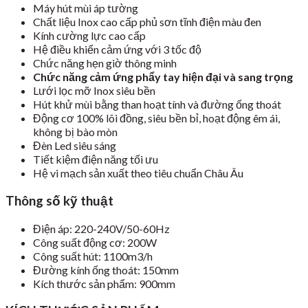
Máy hút mùi áp tường
Chất liệu Inox cao cấp phủ sơn tĩnh điện màu đen
Kính cường lực cao cấp
Hệ điều khiển cảm ứng với 3 tốc độ
Chức năng hẹn giờ thông minh
Chức năng cảm ứng phẩy tay hiện đại và sang trọng
Lưới lọc mỡ Inox siêu bền
Hút khử mùi bằng than hoạt tính và đường ống thoát
Động cơ 100% lõi đồng, siêu bền bỉ, hoạt động êm ái,
không bị bào mòn
Đèn Led siêu sáng
Tiết kiệm điện năng tối ưu
Hệ vi mạch sản xuất theo tiêu chuẩn Châu Âu
Thông số kỹ thuật
Điện áp: 220-240V/50-60Hz
Công suất động cơ: 200W
Công suất hút: 1100m3/h
Đường kính ống thoát: 150mm
Kích thước sản phẩm: 900mm