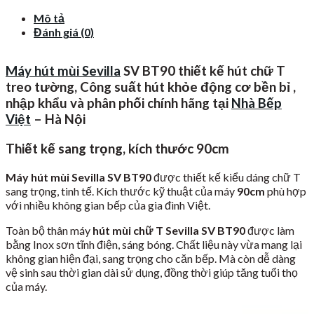
Mô tả
Đánh giá (0)
Máy hút mùi Sevilla
SV BT90 thiết kế hút chữ T
treo tường, Công suất hút khỏe động cơ bền bỉ ,
nhập khẩu và phân phối chính hãng tại
Nhà Bếp
Việt
– Hà Nội
Thiết kế sang trọng, kích thước 90cm
Máy hút mùi Sevilla SV BT90
được thiết kế kiểu dáng chữ T
sang trọng, tinh tế. Kích thước kỹ thuật của máy
90cm
phù hợp
với nhiều không gian bếp của gia đình Việt.
Toàn bộ thân máy
hút mùi chữ T Sevilla SV BT90
được làm
bằng Inox sơn tĩnh điện, sáng bóng. Chất liệu này vừa mang lại
không gian hiện đại, sang trọng cho căn bếp. Mà còn dễ dàng
vệ sinh sau thời gian dài sử dụng, đồng thời giúp tăng tuổi thọ
của máy.