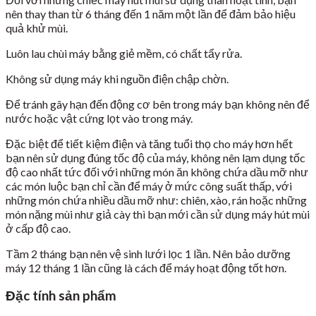
nên thay than từ 6 tháng đến 1 năm một lần để đảm bảo hiệu
quả khử mùi.
Luôn lau chùi máy bằng giẻ mềm, có chất tẩy rửa.
Không sử dụng máy khi nguồn điện chập chờn.
Để tránh gây hạn đến động cơ bên trong máy bạn không nên để
nước hoặc vật cứng lọt vào trong máy.
Đặc biệt để tiết kiệm điện và tăng tuổi thọ cho máy hơn hết
bạn nên sử dụng đúng tốc độ của máy, không nên lạm dụng tốc
độ cao nhất tức đối với những món ăn không chứa dầu mỡ như
các món luộc bạn chỉ cần để máy ở mức công suất thấp, với
những món chứa nhiều dầu mỡ như: chiên, xào, rán hoặc những
món nặng mùi như giả cày thì bạn mới cần sử dụng máy hút mùi
ở cấp độ cao.
Tầm 2 tháng bạn nên vệ sinh lưới lọc 1 lần. Nên bảo dưỡng
máy 12 tháng 1 lần cũng là cách để máy hoạt động tốt hơn.
Đặc tính sản phẩm