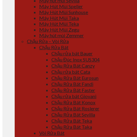
Máy hút mùi Sevilla
Máy Hút Mùi Spelier
Máy Hút Mùi Sunhouse
Máy Hút Mùi Taka
Máy Hút Mùi Teka
Máy Hút Mùi Zegu
Máy hút mùi Zemmer
Chậu Rửa – Vòi Rửa
Chậu Rửa Bát
Chậu rửa bát Bauer
Chậu Đúc Inox SUS304
Chậu Rửa Bát Canzy
Chậu rửa bát Cata
Chậu Rửa Bát Eurosun
Chậu Rửa Bát Fandi
Chậu Rửa Bát Faster
Chậu rửa bát Giovani
Chậu Rửa Bát Konox
Chậu Rửa Bát Roslerer
Chậu Rửa Bát Sevilla
Chậu Rửa Bát Teka
Chậu Rửa Bát Taka
Vòi Rửa Bát