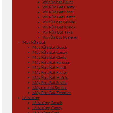
Vòi rửa bát Bauer
Vòi Rửa Bát Canzy
Vòi Rửa Bát Fandi
Vòi Rửa Bát Faster
Vòi rửa bát Giovani
Vòi Rửa Bát Konox
Vòi Rửa Bát Taka
Vòi rửa bát Roslerer
Máy Rửa Bát
Máy Rửa Bát Bosch
Máy Rửa Bát Canzy
Máy Rửa Bát Chefs
Máy Rửa Bát Eurosun
Máy Rửa Bát Fandi
Máy Rửa Bát Faster
Máy Rửa Bát Hafele
Máy Rửa Bát Sevilla
Máy rửa bát Spelier
Máy Rửa Bát Zemmer
Lò Nướng
Lò Nướng Bosch
Lò Nướng Canzy
Lò Nướng Cata