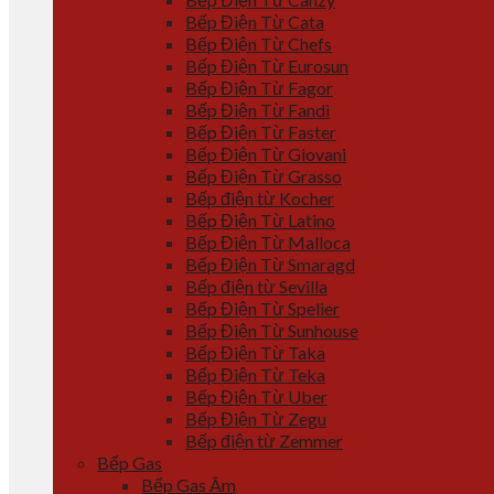
Bếp Điện Từ Cata
Bếp Điện Từ Chefs
Bếp Điện Từ Eurosun
Bếp Điện Từ Fagor
Bếp Điện Từ Fandi
Bếp Điện Từ Faster
Bếp Điện Từ Giovani
Bếp Điện Từ Grasso
Bếp điện từ Kocher
Bếp Điện Từ Latino
Bếp Điện Từ Malloca
Bếp Điện Từ Smaragd
Bếp điện từ Sevilla
Bếp Điện Từ Spelier
Bếp Điện Từ Sunhouse
Bếp Điện Từ Taka
Bếp Điện Từ Teka
Bếp Điện Từ Uber
Bếp Điện Từ Zegu
Bếp điện từ Zemmer
Bếp Gas
Bếp Gas Âm