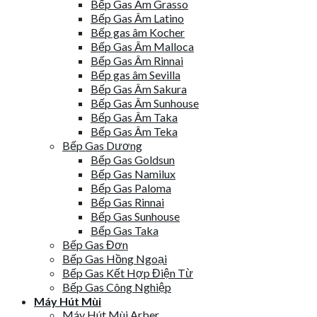
Bếp Gas Âm Grasso
Bếp Gas Âm Latino
Bếp gas âm Kocher
Bếp Gas Âm Malloca
Bếp Gas Âm Rinnai
Bếp gas âm Sevilla
Bếp Gas Âm Sakura
Bếp Gas Âm Sunhouse
Bếp Gas Âm Taka
Bếp Gas Âm Teka
Bếp Gas Dương
Bếp Gas Goldsun
Bếp Gas Namilux
Bếp Gas Paloma
Bếp Gas Rinnai
Bếp Gas Sunhouse
Bếp Gas Taka
Bếp Gas Đơn
Bếp Gas Hồng Ngoại
Bếp Gas Kết Hợp Điện Từ
Bếp Gas Công Nghiệp
Máy Hút Mùi
Máy Hút Mùi Arber