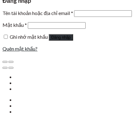
Đăng nhập
Tên tài khoản hoặc địa chỉ email
*
Mật khẩu
*
Ghi nhớ mật khẩu
Đăng nhập
Quên mật khẩu?