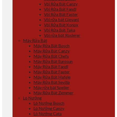
Vòi Rửa Bát Canzy
Vòi Rửa Bát Fandi
Vòi Rửa Bát Faster
Vòi rửa bát Giovani
Vòi Rửa Bát Konox
Vòi Rửa Bát Taka
Vòi rửa bát Roslerer
Máy Rửa Bát
Máy Rửa Bát Bosch
Máy Rửa Bát Canzy
Máy Rửa Bát Chefs
Máy Rửa Bát Eurosun
Máy Rửa Bát Fandi
Máy Rửa Bát Faster
Máy Rửa Bát Hafele
Máy Rửa Bát Sevilla
Máy rửa bát Spelier
Máy Rửa Bát Zemmer
Lò Nướng
Lò Nướng Bosch
Lò Nướng Canzy
Lò Nướng Cata