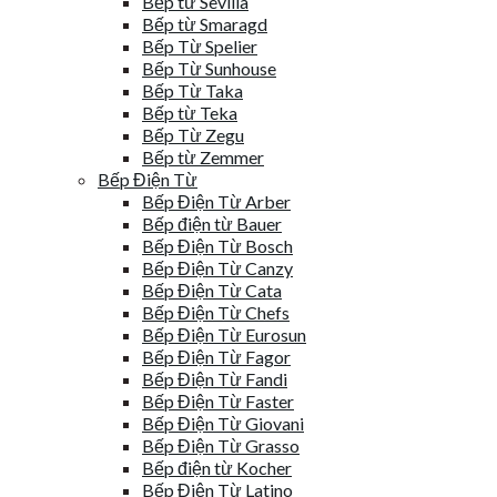
Bếp từ Sevilla
Bếp từ Smaragd
Bếp Từ Spelier
Bếp Từ Sunhouse
Bếp Từ Taka
Bếp từ Teka
Bếp Từ Zegu
Bếp từ Zemmer
Bếp Điện Từ
Bếp Điện Từ Arber
Bếp điện từ Bauer
Bếp Điện Từ Bosch
Bếp Điện Từ Canzy
Bếp Điện Từ Cata
Bếp Điện Từ Chefs
Bếp Điện Từ Eurosun
Bếp Điện Từ Fagor
Bếp Điện Từ Fandi
Bếp Điện Từ Faster
Bếp Điện Từ Giovani
Bếp Điện Từ Grasso
Bếp điện từ Kocher
Bếp Điện Từ Latino