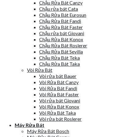
Chậu Rửa Bát Canzy
Chậu rửa bát Cata
Chậu Rửa Bát Eurosun
Chậu Rửa Bát Fandi
Chậu Rửa Bát Faster
Chậu rửa bát Giovani
Chậu Rửa Bát Konox
Chậu Rửa Bát Roslerer
Chậu Rửa Bát Sevilla
Chậu Rửa Bát Teka
Chậu Rửa Bát Taka
Vòi Rửa Bát
Vòi rửa bát Bauer
Vòi Rửa Bát Canzy
Vòi Rửa Bát Fandi
Vòi Rửa Bát Faster
Vòi rửa bát Giovani
Vòi Rửa Bát Konox
Vòi Rửa Bát Taka
Vòi rửa bát Roslerer
Máy Rửa Bát
Máy Rửa Bát Bosch