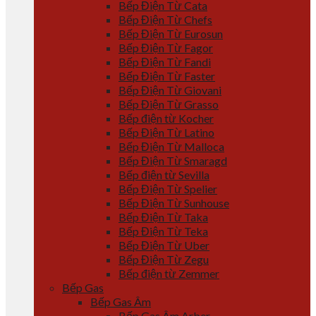
Bếp Điện Từ Cata
Bếp Điện Từ Chefs
Bếp Điện Từ Eurosun
Bếp Điện Từ Fagor
Bếp Điện Từ Fandi
Bếp Điện Từ Faster
Bếp Điện Từ Giovani
Bếp Điện Từ Grasso
Bếp điện từ Kocher
Bếp Điện Từ Latino
Bếp Điện Từ Malloca
Bếp Điện Từ Smaragd
Bếp điện từ Sevilla
Bếp Điện Từ Spelier
Bếp Điện Từ Sunhouse
Bếp Điện Từ Taka
Bếp Điện Từ Teka
Bếp Điện Từ Uber
Bếp Điện Từ Zegu
Bếp điện từ Zemmer
Bếp Gas
Bếp Gas Âm
Bếp Gas Âm Arber