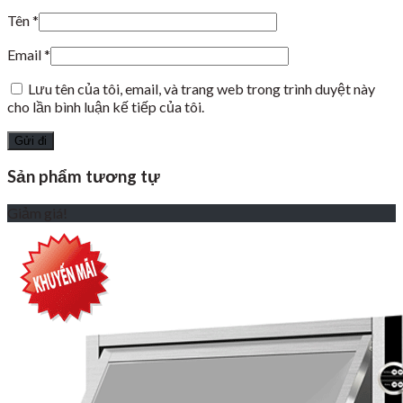
Tên
*
Email
*
Lưu tên của tôi, email, và trang web trong trình duyệt này
cho lần bình luận kế tiếp của tôi.
Sản phẩm tương tự
Giảm giá!