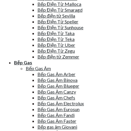
Bếp Điện Từ Malloca
Bếp Điện Từ Smaragd
Bếp điện từ Sevilla
Bếp Điện Từ Spelier
Bếp Điện Từ Sunhouse
Bếp Điện Từ Taka
Bếp Điện Từ Teka
Bếp Điện Từ Uber
Bếp Điện Từ Zegu
Bếp điện từ Zemmer
Bếp Gas
Bếp Gas Âm
Bếp Gas Âm Arber
Bếp Gas Âm Binova
Bếp Gas Âm Blueger
Bếp Gas Âm Canzy
Bếp Gas Âm Chefs
Bếp Gas Âm Electrolux
Bếp Gas Âm Eurosun
Bếp Gas Âm Fandi
Bếp Gas Âm Faster
Bếp gas âm Giovani