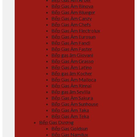
Bếp Gas Âm Binova
Bếp Gas Âm Blueger
Bếp Gas Âm Canzy
Bếp Gas Âm Chefs
Bếp Gas Âm Electrolux
Bếp Gas Âm Eurosun
Bếp Gas Âm Fandi
Bếp Gas Âm Faster
Bếp gas âm Giovani
Bếp Gas Âm Grasso
Bếp Gas Âm Latino
Bếp gas âm Kocher
Bếp Gas Âm Malloca
Bếp Gas Âm Rinnai
Bếp gas âm Sevilla
Bếp Gas Âm Sakura
Bếp Gas Âm Sunhouse
Bếp Gas Âm Taka
Bếp Gas Âm Teka
Bếp Gas Dương
Bếp Gas Goldsun
Bếp Gas Namilux