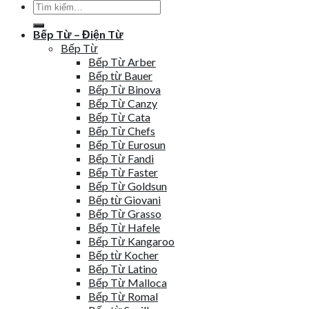
Tìm
kiếm:
Bếp Từ – Điện Từ
Bếp Từ
Bếp Từ Arber
Bếp từ Bauer
Bếp Từ Binova
Bếp Từ Canzy
Bếp Từ Cata
Bếp Từ Chefs
Bếp Từ Eurosun
Bếp Từ Fandi
Bếp Từ Faster
Bếp Từ Goldsun
Bếp từ Giovani
Bếp Từ Grasso
Bếp Từ Hafele
Bếp Từ Kangaroo
Bếp từ Kocher
Bếp Từ Latino
Bếp Từ Malloca
Bếp Từ Romal