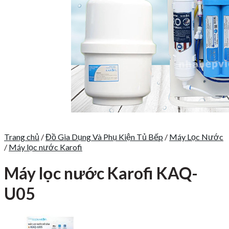
Trang chủ
/
Đồ Gia Dụng Và Phụ Kiện Tủ Bếp
/
Máy Lọc Nước
/
Máy lọc nước Karofi
Máy lọc nước Karofi KAQ-
U05