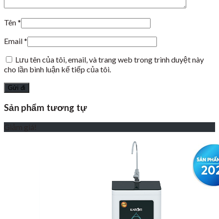
Tên
*
Email
*
Lưu tên của tôi, email, và trang web trong trình duyệt này
cho lần bình luận kế tiếp của tôi.
Sản phẩm tương tự
Giảm giá!