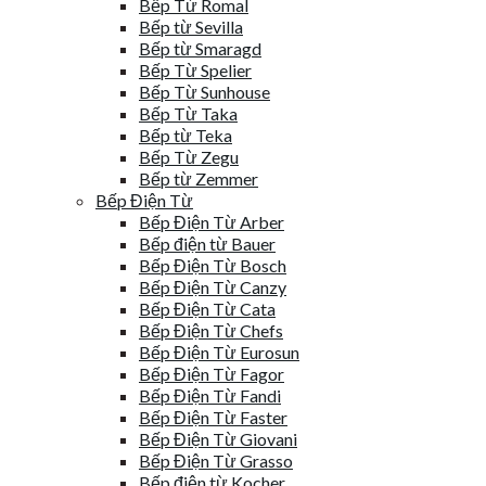
Bếp Từ Romal
Bếp từ Sevilla
Bếp từ Smaragd
Bếp Từ Spelier
Bếp Từ Sunhouse
Bếp Từ Taka
Bếp từ Teka
Bếp Từ Zegu
Bếp từ Zemmer
Bếp Điện Từ
Bếp Điện Từ Arber
Bếp điện từ Bauer
Bếp Điện Từ Bosch
Bếp Điện Từ Canzy
Bếp Điện Từ Cata
Bếp Điện Từ Chefs
Bếp Điện Từ Eurosun
Bếp Điện Từ Fagor
Bếp Điện Từ Fandi
Bếp Điện Từ Faster
Bếp Điện Từ Giovani
Bếp Điện Từ Grasso
Bếp điện từ Kocher