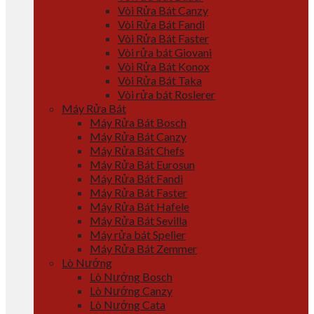
Vòi Rửa Bát Canzy
Vòi Rửa Bát Fandi
Vòi Rửa Bát Faster
Vòi rửa bát Giovani
Vòi Rửa Bát Konox
Vòi Rửa Bát Taka
Vòi rửa bát Roslerer
Máy Rửa Bát
Máy Rửa Bát Bosch
Máy Rửa Bát Canzy
Máy Rửa Bát Chefs
Máy Rửa Bát Eurosun
Máy Rửa Bát Fandi
Máy Rửa Bát Faster
Máy Rửa Bát Hafele
Máy Rửa Bát Sevilla
Máy rửa bát Spelier
Máy Rửa Bát Zemmer
Lò Nướng
Lò Nướng Bosch
Lò Nướng Canzy
Lò Nướng Cata