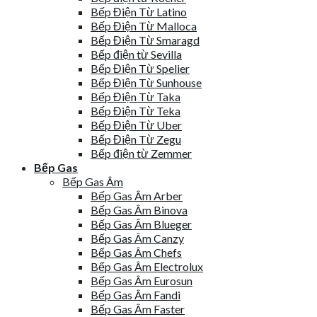
Bếp Điện Từ Latino
Bếp Điện Từ Malloca
Bếp Điện Từ Smaragd
Bếp điện từ Sevilla
Bếp Điện Từ Spelier
Bếp Điện Từ Sunhouse
Bếp Điện Từ Taka
Bếp Điện Từ Teka
Bếp Điện Từ Uber
Bếp Điện Từ Zegu
Bếp điện từ Zemmer
Bếp Gas
Bếp Gas Âm
Bếp Gas Âm Arber
Bếp Gas Âm Binova
Bếp Gas Âm Blueger
Bếp Gas Âm Canzy
Bếp Gas Âm Chefs
Bếp Gas Âm Electrolux
Bếp Gas Âm Eurosun
Bếp Gas Âm Fandi
Bếp Gas Âm Faster