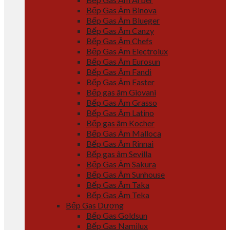
Bếp Gas Âm Binova
Bếp Gas Âm Blueger
Bếp Gas Âm Canzy
Bếp Gas Âm Chefs
Bếp Gas Âm Electrolux
Bếp Gas Âm Eurosun
Bếp Gas Âm Fandi
Bếp Gas Âm Faster
Bếp gas âm Giovani
Bếp Gas Âm Grasso
Bếp Gas Âm Latino
Bếp gas âm Kocher
Bếp Gas Âm Malloca
Bếp Gas Âm Rinnai
Bếp gas âm Sevilla
Bếp Gas Âm Sakura
Bếp Gas Âm Sunhouse
Bếp Gas Âm Taka
Bếp Gas Âm Teka
Bếp Gas Dương
Bếp Gas Goldsun
Bếp Gas Namilux