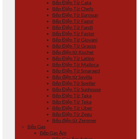
Bếp Điện Từ Cata
Bếp Điện Từ Chefs
Bếp Điện Từ Eurosun
Bếp Điện Từ Fagor
Bếp Điện Từ Fandi
Bếp Điện Từ Faster
Bếp Điện Từ Giovani
Bếp Điện Từ Grasso
Bếp điện từ Kocher
Bếp Điện Từ Latino
Bếp Điện Từ Malloca
Bếp Điện Từ Smaragd
Bếp điện từ Sevilla
Bếp Điện Từ Spelier
Bếp Điện Từ Sunhouse
Bếp Điện Từ Taka
Bếp Điện Từ Teka
Bếp Điện Từ Uber
Bếp Điện Từ Zegu
Bếp điện từ Zemmer
Bếp Gas
Bếp Gas Âm
Bếp Gas Âm Arber