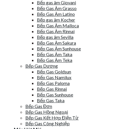
Bếp gas âm Giovani
Bếp Gas Âm Grasso
Bếp Gas Âm Latino
Bếp gas âm Kocher
Bếp Gas Âm Malloca
Bếp Gas Âm Rinnai
Bếp gas âm Sevilla
Bếp Gas Âm Sakura
Bếp Gas Âm Sunhouse
Bếp Gas Âm Taka
Bếp Gas Âm Teka
Bếp Gas Dương
Bếp Gas Goldsun
Bếp Gas Namilux
Bếp Gas Paloma
Bếp Gas Rinnai
Bếp Gas Sunhouse
Bếp Gas Taka
Bếp Gas Đơn
Bếp Gas Hồng Ngoại
Bếp Gas Kết Hợp Điện Từ
Bếp Gas Công Nghiệp